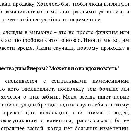
лайн-продажу. Хотелось бы, чтобы люди взглянули
но заманивают их в магазин разными уловками, и
 на что-то более удобное и современное.
 одежды в магазине – это не просто функция или
воляет попробовать что-то новое. Иногда мы ходим
овести время. Люди скучали, поэтому приходят в
чества дизайнерам? Может ли она вдохновлять?
сталкивается с социальными изменениями.
ло кого вдохновляет, поскольку чем больше мы
 хочется о них забыть. Мода всегда ищет новые
этой ситуации бренды подтолкнули себя к новому:
 презентаций коллекций, они снимают видео,
оммуникации с клиентом, рассказывают более
страшнее застой, когда нет больших изменений.