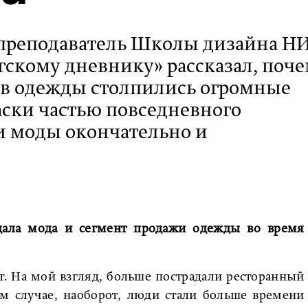
 преподаватель Школы дизайна Н
скому дневнику» рассказал, поч
ов одежды столпились огромные
аски частью повседневного
ли моды окончательно и
адала мода и сегмент продажи одежды во время
т. На мой взгляд, больше пострадали ресторанный
ем случае, наоборот, люди стали больше времени