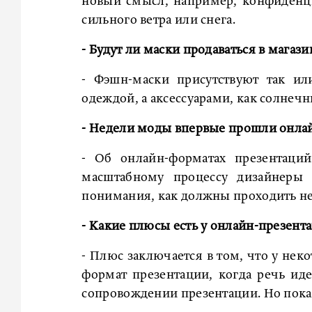
новый смысл, например, конфиденци
сильного ветра или снега.
- Будут ли маски продаваться в мага
- Фэшн-маски присутствуют так ил
одеждой, а аксессуарами, как солнечн
- Недели моды впервые прошли онлай
- Об онлайн-форматах презентаци
масштабному процессу дизайнеры 
понимания, как должны проходить н
- Какие плюсы есть у онлайн-презен
- Плюс заключается в том, что у не
формат презентации, когда речь иде
сопровождении презентации. Но пока