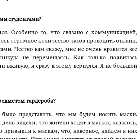
ими студентами?
лся. Особенно то, что связано с коммуникацией,
сь огромное количество часов проводить онлайн,
сами. Честно вам скажу, мне не очень нравится все
никуда не перемещаясь. Как только появилась
ми вживую, я сразу к этому вернулся. Я не большой
предметом гардероба?
 было представить, что мы будем носить маски.
день видели, что жители ходят в масках, казалось,
ко привыкли к маскам, что, наверное, найдем в них