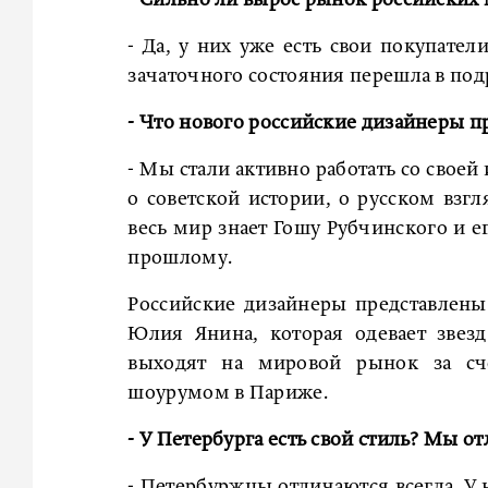
- Сильно ли вырос рынок российских
- Да, у них уже есть свои покупател
зачаточного состояния перешла в под
- Что нового российские дизайнеры
- Мы стали активно работать со свое
о советской истории, о русском взг
весь мир знает Гошу Рубчинского и е
прошлому.
Российские дизайнеры представлены
Юлия Янина, которая одевает звез
выходят на мировой рынок за сче
шоурумом в Париже.
- У Петербурга есть свой стиль? Мы 
- Петербуржцы отличаются всегда. У 