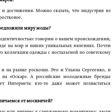
 марок?
и и достижения. Можно сказать, что индустрия из
ростковое.
 предложили миру моды?
й идентичностью: говорим о нашем происхождении,
ляде на мир и наших уникальных явлениях. Почти
го коллекции одежды с ностальгией по советскому
 и на рынке роскоши. Это и Ульяна Сергеенко, и
д на «Оскар». А российские молодежные бренды
т Интернета: кто-то даже может похвастаться
отличаемся от москвичей?
нас есть интерес к сдержанному романтизму, люди