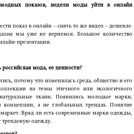
 модных показов, недели моды уйти в онлайн
ести показ в онлайн – снять то же видео – дешевле.
казам мы уже не вернемся. Большое количество
 онлайн-презентации.
ь российская мода, ее ценности?
лись, потому что изменилась среда, общество и его
оллекции на темы этичного или экологичного
 натуральные ткани. Появились молодые марки,
й концепции, а не глобальных трендах. Понятие
-маркет. Вряд ли есть современные марки одежды,
т трендовую одежду.