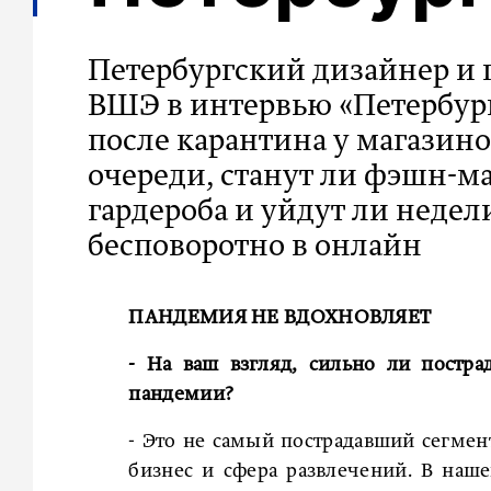
Петербургский дизайнер и
ВШЭ в интервью «Петербург
после карантина у магазин
очереди, станут ли фэшн-м
гардероба и уйдут ли неде
бесповоротно в онлайн
ПАНДЕМИЯ НЕ ВДОХНОВЛЯЕТ
- На ваш взгляд, сильно ли постр
пандемии?
- Это не самый пострадавший сегмен
бизнес и сфера развлечений. В наш