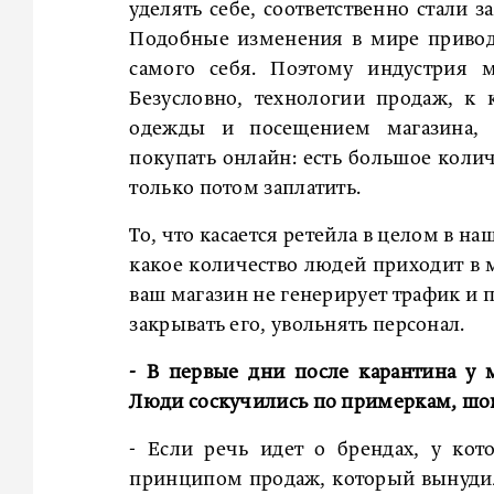
уделять себе, соответственно стали 
Подобные изменения в мире приводя
самого себя. Поэтому индустрия м
Безусловно, технологии продаж, к
одежды и посещением магазина, 
покупать онлайн: есть большое коли
только потом заплатить.
То, что касается ретейла в целом в на
какое количество людей приходит в м
ваш магазин не генерирует трафик и 
закрывать его, увольнять персонал.
- В первые дни после карантина у
Люди соскучились по примеркам, шопи
- Если речь идет о брендах, у кот
принципом продаж, который вынудил 