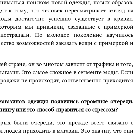
заниматься поиском новой одежды, новых образов.
т к тому, что человек пересматривает взгляд на
оды достаточно успешно существует в кризис.
 которым мы привыкли, связанные с примеркой
пострадали. Но молодое поколение научилось
чество возможностей заказать вещи с примеркой и
шей стране, он во многом зависит от трафика и того,
агазин. Это самое сложное в сегменте моды. Если
продажи не происходят, соответственно приходится
 магазинов одежды появились огромные очереди.
нгу или это способ справиться со стрессом?
орых были очереди, это прежде всего связано с
людей приходить в магазин. Это значит, что они