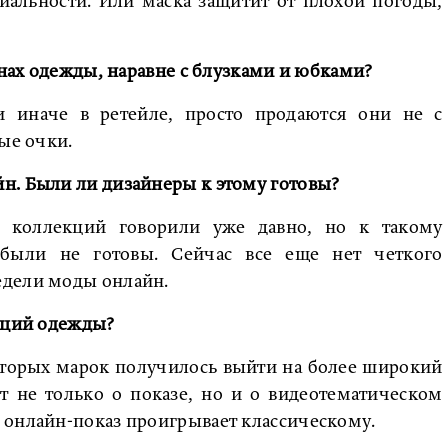
альности. Или маска защитит от плохой погоды,
зинах одежды, наравне с блузками и юбками?
и иначе в ретейле, просто продаются они не с
ые очки.
н. Были ли дизайнеры к этому готовы?
й коллекций говорили уже давно, но к такому
были не готовы. Сейчас все еще нет четкого
едели моды онлайн.
таций одежды?
которых марок получилось выйти на более широкий
т не только о показе, но и о видеотематическом
 онлайн-показ проигрывает классическому.