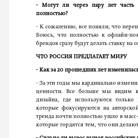
- Могут ли через пару лет часть
полностью?
- К сожалению, все поняли, что перен
Боюсь, что полностью к офлайн-по
брендов сразу будут делать ставку на
ЧТО РОССИЯ ПРЕДЛАГАЕТ МИРУ
- Как за 20 прошедших лет изменилас
- За эти годы мы кардинально измени
ценности. Все больше мы видим к
дизайна, где используются только
которые фокусируются на авторско
тренда почти полностью ушло в масс
которые гордятся тем, что они делаю