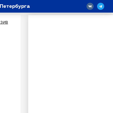
 Петербурга
18
ЗИВ