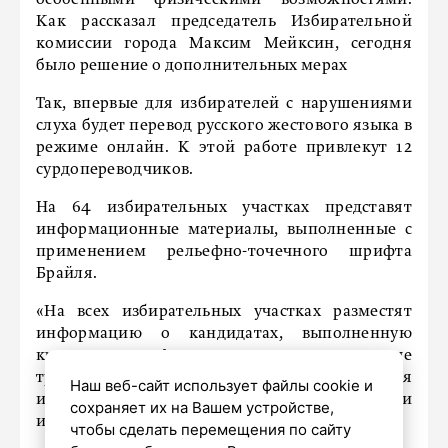
Как рассказал председатель Избирательной
комиссии города Максим Мейксин, сегодня
было решение о дополнительных мерах
Так, впервые для избирателей с нарушениями
слуха будет перевод русского жестового языка в
режиме онлайн. К этой работе привлекут 12
сурдопереводчиков.
На 64 избирательных участках представят
информационные материалы, выполненные с
применением рельефно-точечного шрифта
Брайля.
«На всех избирательных участках разместят
информацию о кандидатах, выполненную
крупным шрифтом, лупы и специальные
трафареты для самостоятельного заполнения
Наш веб-сайт использует файлы cookie и
избирательных бюллетеней слабовидящими
сохраняет их на Вашем устройстве,
избирателями», – отметил Максим Мейксин.
чтобы сделать перемещения по сайту