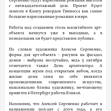
Сергиенко будут нарисованы ромашки высотой
с пятнадцатиэтажный дом. Проект будет
занесен в Книгу рекордов Гиннесса как самые
большие нарисованные ромашки в мире.
Работы над созданием столь масштабного арт-
объекта начнутся уже в выходные, а в
понедельник он будет представлен публике.
По словам художника Алексея Сергиенко,
форма для арт-объекта – рисунок на фасадах
домов – выбрана неслучайно, ведь 5 октября
отмечается также День архитектора. А
концепция музея под открытым небом, когда
жилые дома сами по себе являются
произведениями современного искусства,
максимально близка художнику, мечтающему
привезти в Петербург работы Бэнкси.
Напомним, что Алексей Сергиенко работает в
направлении поп-арт с 2009 года, а его