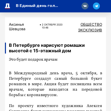
18
В Единый день голосования смогут участвовать избиратели с особенными физическими возможностями
Аксинья
ОБЩЕСТВО
2 ОКТЯБРЯ 2020
10:46
Шевцова
ЭКСКЛЮЗИВ
В Петербурге нарисуют ромашки
высотой с 15-этажный дом
Это будет подарок врачам
В Международный день врача, 5 октября, в
Петербурге создадут самый большой букет
ромашек в мире. Акция будет посвящена всем
врачам, которые находятся на передовой
борьбы с коронавирусом.
По проекту известного художника Алексея