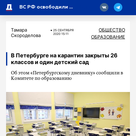
18
ВС РФ освободили Васютинское и Торецкое
Тамара
ОБЩЕСТВО
25 СЕНТЯБРЯ
2020 15:11
Скороделова
ОБРАЗОВАНИЕ
В Петербурге на карантин закрыты 26
классов и один детский сад
Об этом «Петербургскому дневнику» сообщили в
Комитете по образованию