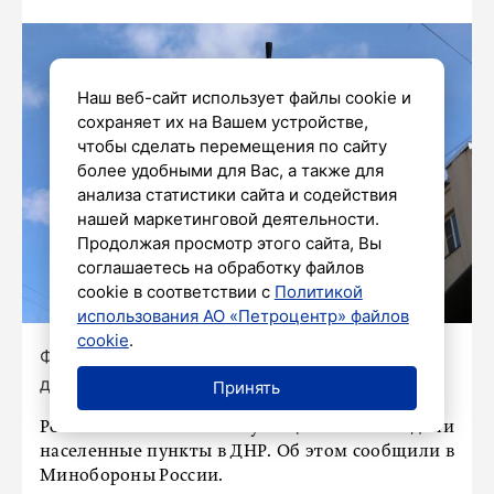
Наш веб-сайт использует файлы cookie и
сохраняет их на Вашем устройстве,
чтобы сделать перемещения по сайту
более удобными для Вас, а также для
анализа статистики сайта и содействия
нашей маркетинговой деятельности.
Продолжая просмотр этого сайта, Вы
соглашаетесь на обработку файлов
cookie в соответствии с
Политикой
использования АО «Петроцентр» файлов
cookie
.
Фото: Роман Пименов / «Петербургский
дневник»
Принять
Российские военнослужащие освободили
населенные пункты в ДНР. Об этом сообщили в
Минобороны России.