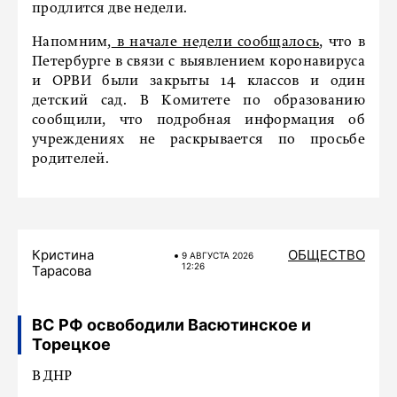
продлится две недели.
Напомним,
в начале недели сообщалось
, что в
Петербурге в связи с выявлением коронавируса
и ОРВИ были закрыты 14 классов и один
детский сад. В Комитете по образованию
сообщили, что подробная информация об
учреждениях не раскрывается по просьбе
родителей.
Кристина
ОБЩЕСТВО
9 АВГУСТА 2026
12:26
Тарасова
ВС РФ освободили Васютинское и
Торецкое
В ДНР