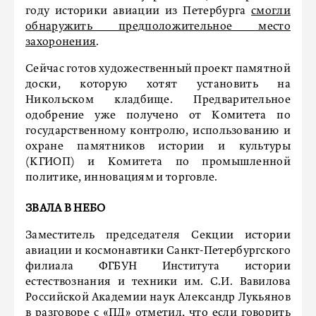
году историки авиации из Петербурга
смогли
обнаружить предположительное место
захоронения
.
Сейчас готов художественный проект памятной
доски, которую хотят установить на
Никольском кладбище. Предварительное
одобрение уже получено от Комитета по
государственному контролю, использованию и
охране памятников истории и культуры
(КГИОП) и Комитета по промышленной
политике, инновациям и торговле.
ЗВАЛА В НЕБО
Заместитель председателя Секции истории
авиации и космонавтики Санкт-Петербургского
филиала ФГБУН Института истории
естествознания и техники им. С.И. Вавилова
Российской Академии наук Александр Лукьянов
в разговоре с «ПД» отметил, что если говорить