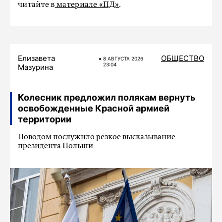
читайте в
материале «ПД»
.
Елизавета
ОБЩЕСТВО
8 АВГУСТА 2026
23:04
Мазурина
Колесник предложил полякам вернуть
освобожденные Красной армией
территории
Поводом послужило резкое высказывание
президента Польши