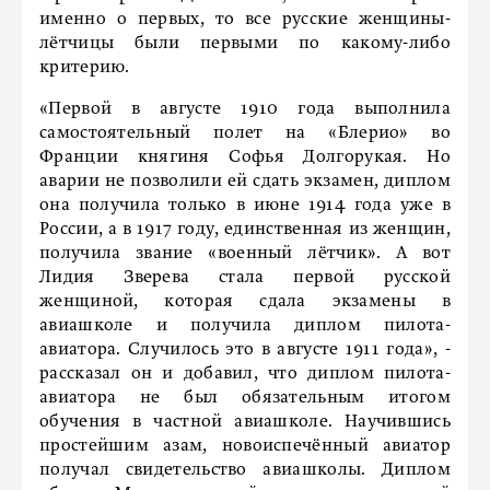
именно о первых, то все русские женщины-
лётчицы были первыми по какому-либо
критерию.
«Первой в августе 1910 года выполнила
самостоятельный полет на «Блерио» во
Франции княгиня Софья Долгорукая. Но
аварии не позволили ей сдать экзамен, диплом
она получила только в июне 1914 года уже в
России, а в 1917 году, единственная из женщин,
получила звание «военный лётчик». А вот
Лидия Зверева стала первой русской
женщиной, которая сдала экзамены в
авиашколе и получила диплом пилота-
авиатора. Случилось это в августе 1911 года», -
рассказал он и добавил, что диплом пилота-
авиатора не был обязательным итогом
обучения в частной авиашколе. Научившись
простейшим азам, новоиспечённый авиатор
получал свидетельство авиашколы. Диплом