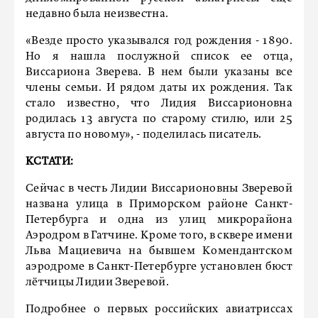
недавно была неизвестна.
«Везде просто указывался год рождения - 1890.
Но я нашла послужной список ее отца,
Виссариона Зверева. В нем были указаны все
члены семьи. И рядом даты их рождения. Так
стало известно, что Лидия Виссарионовна
родилась 13 августа по старому стилю, или 25
августа по новому», - поделилась писатель.
КСТАТИ:
Сейчас в честь Лидии Виссарионовны Зверевой
названа улица в Приморском районе Санкт-
Петербурга и одна из улиц микрорайона
Аэродром в Гатчине. Кроме того, в сквере имени
Льва Мациевича на бывшем Комендантском
аэродроме в Санкт-Петербурге установлен бюст
лётчицы Лидии Зверевой.
Подробнее о первых российских авиатриссах