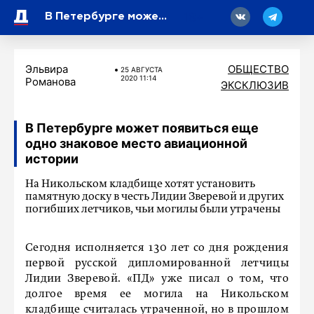
18
В Петербурге может появиться еще одно знаковое место авиационной истории
Эльвира
ОБЩЕСТВО
25 АВГУСТА
2020 11:14
Романова
ЭКСКЛЮЗИВ
В Петербурге может появиться еще
одно знаковое место авиационной
истории
На Никольском кладбище хотят установить
памятную доску в честь Лидии Зверевой и других
погибших летчиков, чьи могилы были утрачены
Сегодня исполняется 130 лет со дня рождения
первой русской дипломированной летчицы
Лидии Зверевой. «ПД» уже писал о том, что
долгое время ее могила на Никольском
кладбище считалась утраченной, но в прошлом