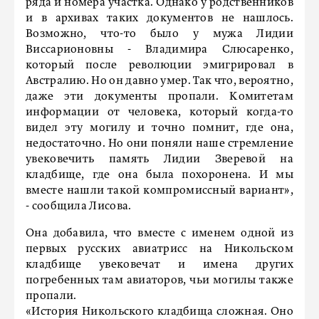
ряда и номера участка. Однако у родственников
и в архивах таких документов не нашлось.
Возможно, что-то было у мужа Лидии
Виссарионовны - Владимира Слюсаренко,
который после революции эмигрировал в
Австралию. Но он давно умер. Так что, вероятно,
даже эти документы пропали. Комитетам
информации от человека, который когда-то
видел эту могилу и точно помнит, где она,
недостаточно. Но они поняли наше стремление
увековечить память Лидии Зверевой на
кладбище, где она была похоронена. И мы
вместе нашли такой компромиссный вариант»,
- сообщила Лисова.
Она добавила, что вместе с именем одной из
первых русских авиатрисс на Никольском
кладбище увековечат и имена других
погребенных там авиаторов, чьи могилы также
пропали.
«История Никольского кладбища сложная. Оно