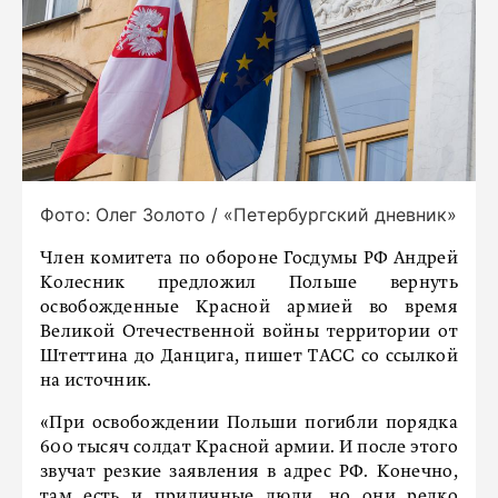
Фото: Олег Золото / «Петербургский дневник»
Член комитета по обороне Госдумы РФ Андрей
Колесник предложил Польше вернуть
освобожденные
Красной армией
во время
Великой Отечественной войны территории от
Штеттина до Данцига, пишет ТАСС со ссылкой
на источник.
«При освобождении Польши погибли порядка
600 тысяч солдат Красной армии. И после этого
звучат резкие заявления в адрес РФ. Конечно,
там есть и приличные люди, но они редко