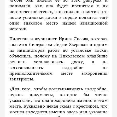
чтобы они видели её во всех ракурсах и
понимали, как она будет крепиться к их
исторической стене», - пояснил он, отметив, что
после установки доски в городе появится ещё
одно знаковое место нашей авиационной
истории.
Писатель и журналист Ирина Лисова, которая
является биографом Лидии Зверевой и одним
из инициаторов работ по установке доски,
объяснила, почему на Никольском кладбище
решили устанавливать доску, а не
восстанавливать надгробие на
предположительном месте захоронения
авиатриссы.
«Для того, чтобы восстанавливать надгробие,
нужны документы, которые бы точно
указывали, что она похоронена именно в этом
месте. Буквально некая схема с крестиком, что
могила находится именно здесь или указание