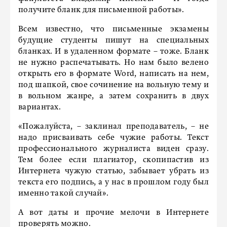
получите бланк для письменной работы».
Всем известно, что письменные экзамены
будущие студенты пишут на специальных
бланках. И в удаленном формате – тоже. Бланк
не нужно распечатывать. Но нам было велено
открыть его в формате Word, написать на нем,
под шапкой, свое сочинение на вольную тему и
в вольном жанре, а затем сохранить в двух
вариантах.
«Пожалуйста, – заклинал преподаватель, – не
надо присваивать себе чужие работы. Текст
профессионального журналиста виден сразу.
Тем более если плагиатор, скопипастив из
Интернета чужую статью, забывает убрать из
текста его подпись, а у нас в прошлом году был
именно такой случай».
А вот даты и прочие мелочи в Интернете
проверять можно.