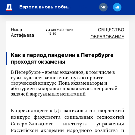
18
Европа вновь побила антирекорд по закачке газа в подземные хранилища
Нина
ОБЩЕСТВО
4 АВГУСТА 2020
13:30
Астафьева
ОБРАЗОВАНИЕ
Как в период пандемии в Петербурге
проходят экзамены
В Петербурге – время экзаменов, в том числе в
вузы, куда для зачисления нужно пройти
творческий конкурс. Пока экзаменаторы и
абитуриенты хорошо справляются с непростой
задачей виртуальных испытаний
Корреспондент «ПД» записался на творческий
конкурс факультета социальных технологий
Северо-Западного института управления
Российской академии народного хозяйства и