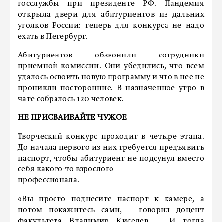
госслужбы при президенте РФ. Пандемия
открыла двери для абитуриентов из дальних
уголков России: теперь для конкурса не надо
ехать в Петербург.
Абитуриентов обзвонили сотрудники
приемной комиссии. Они убедились, что всем
удалось освоить новую программу и что в нее не
проникли посторонние. В назначенное утро в
чате собралось 120 человек.
НЕ ПРИСВАИВАЙТЕ ЧУЖОЕ
Творческий конкурс проходит в четыре этапа.
До начала первого из них требуется предъявить
паспорт, чтобы абитуриент не подсунул вместо
себя какого-то взрослого
профессионала.
«Вы просто поднесите паспорт к камере, а
потом покажитесь сами, – говорил доцент
факультета Владимир Киселев. – И тогда