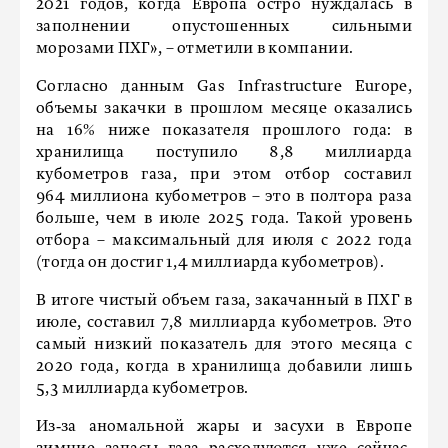
2021 годов, когда Европа остро нуждалась в
заполнении опустошенных сильными
морозами ПХГ», – отметили в компании.
Согласно данным Gas Infrastructure Europe,
объемы закачки в прошлом месяце оказались
на 16% ниже показателя прошлого года: в
хранилища поступило 8,8 миллиарда
кубометров газа, при этом отбор составил
964 миллиона кубометров – это в полтора раза
больше, чем в июле 2025 года. Такой уровень
отбора – максимальный для июля с 2022 года
(тогда он достиг 1,4 миллиарда кубометров).
В итоге чистый объем газа, закачанный в ПХГ в
июле, составил 7,8 миллиарда кубометров. Это
самый низкий показатель для этого месяца с
2020 года, когда в хранилища добавили лишь
5,3 миллиарда кубометров.
Из‑за аномальной жары и засухи в Европе