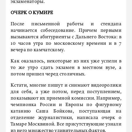
экзаменаторы.
ОЧЕРК О КУМИРЕ
После письменной работы и стендапа
начинается собеседование. Причем первыми
вызываются абитуриенты с Дальнего Востока: в
10 часов утра по московскому времени и в 7
вечера по камчатскому.
Как оказалось, некоторые из них уже успели в
то же утро сдать экзамен в местном вузе, а
потом пришел черед столичных.
Кстати, многие пишут и снимают видеоролики
для себя, а уже потом, перед поступлением,
показывают их приемной комиссии. Например,
чемпионка России и Европы по фигурному
катанию Саша Бойкова, поступающая на
отделение журналистики, написала очерк о
Тамаре Москвиной. Все присутствующие узнали
из него множество удивительных фактов.