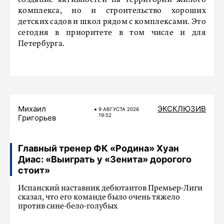
создание активностей на территории жилого
комплекса, но и строительство хороших
детских садов и школ рядом с комплексами. Это
сегодня в приоритете в том числе и для
Петербурга.
Михаил
ЭКСКЛЮЗИВ
9 АВГУСТА 2026
19:52
Григорьев
Главный тренер ФК «Родина» Хуан
Диас: «Выиграть у «Зенита» дорогого
стоит»
Испанский наставник дебютантов Премьер-Лиги
сказал, что его команде было очень тяжело
против сине-бело-голубых