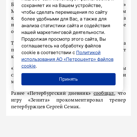
Бернабеу» и «Ноу Камп», когда хозяева «Реал»
сохраняет их на Вашем устройстве,
Мадрид и «Барселона» проигрывали скромным
чтобы сделать перемещения по сайту
командам. Для того, чтобы победить фаворита
более удобными для Вас, а также для
надо играть всем сердцем и чтобы вратарь не
анализа статистики сайта и содействия
ошибался», – заявил Хуан Диас.
нашей маркетинговой деятельности.
Продолжая просмотр этого сайта, Вы
Тренер соперников подчеркнул, что эта победа
соглашаетесь на обработку файлов
при всей ее значительности не меняет
cookie в соответствии с
Политикой
кардинально положение его команды.
использования АО «Петроцентр» файлов
cookie
.
«Мы новички элитного дивизиона, мы
скромная команда. Нам предстоит еще пройти
Принять
много испытаний», – признался Хуан Диас.
Ранее «Петербургский дневник»
сообщал
, что
игру «Зенита» прокомментировал тренер
петербуржцев Сергей Семак.
ЭКСКЛЮЗИВ