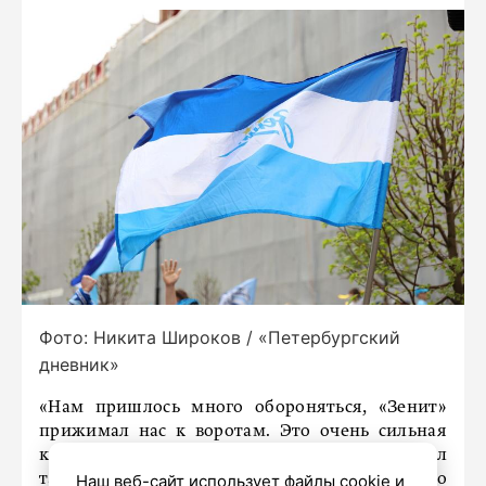
Фото: Никита Широков / «Петербургский
дневник»
«Нам пришлось много обороняться, «Зенит»
прижимал нас к воротам. Это очень сильная
команда. Но мы были сегодня смелыми. Я видел
такие матчи в Испании на стадионах «Сантьяго
Наш веб-сайт использует файлы cookie и