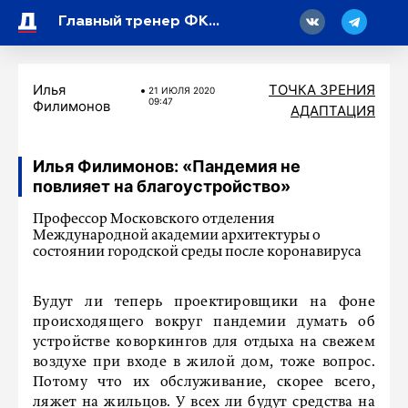
18
Главный тренер ФК «Родина» Хуан Диас: «Выиграть у «Зенита» дорогого стоит»
Илья
ТОЧКА ЗРЕНИЯ
21 ИЮЛЯ 2020
09:47
Филимонов
АДАПТАЦИЯ
Илья Филимонов: «Пандемия не
повлияет на благоустройство»
Профессор Московского отделения
Международной академии архитектуры о
состоянии городской среды после коронавируса
Будут ли теперь проектировщики на фоне
происходящего вокруг пандемии думать об
устройстве коворкингов для отдыха на свежем
воздухе при входе в жилой дом, тоже вопрос.
Потому что их обслуживание, скорее всего,
ляжет на жильцов. У всех ли будут средства на