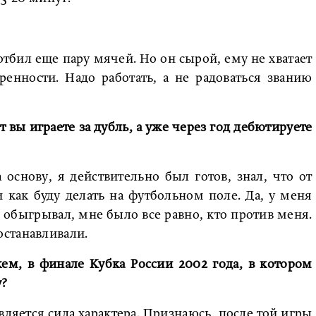
отбил еще пару мячей. Но он сырой, ему не хватает
ренности. Надо работать, а не радоваться званию
т вы играете за дубль, а уже через год дебютируете
 основу, я действительно был готов, знал, что от
и как буду делать на футбольном поле. Да, у меня
, обыгрывал, мне было все равно, кто против меня.
станавливали.
ем, в финале Кубка России 2002 года, в котором
у?
вляется сила характера. Признаюсь, после той игры