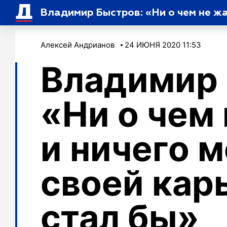
Владимир Быстров: «Ни о чем не жа
Алексей Андрианов
24 ИЮНЯ 2020 11:53
Владимир 
«Ни о чем
и ничего м
своей кар
стал бы»