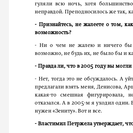
гуляли всю ночь, хотя большинств
неправдой. Преподносилось же так, к
- Признайтесь, не жалеете о том, ка
возможность?
- Ни о чем не жалею и ничего бы 
возможно, не будь их, не было бы и кар
- Правда ли, что в 2005 году вы могл
- Нет, тогда это не обсуждалось. А уй
предлагали взять меня, Денисова, Ар
какая-то смешная фигурировала, н
отказался. А в 2005-м я уходил один.
нужен «Зениту». Вот и все.
- Властимил Петржела утверждает, что 