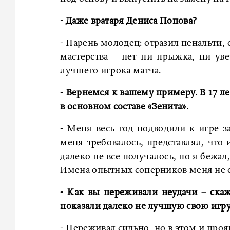
- Даже вратаря Дениса Попова?
- Парень молодец: отразил пенальти, 
мастерства – нет ни прыжка, ни уве
лучшего игрока матча.
- Вернемся к вашему примеру. В 17 ле
в основном составе «Зенита».
- Меня весь год подводили к игре за
меня требовалось, представлял, что 
далеко не все получалось, но я бежал
Имена опытных соперников меня не о
- Как вы переживали неудачи – скаж
показали далеко не лучшую свою игр
- Переживал сильно, но в этом и проя