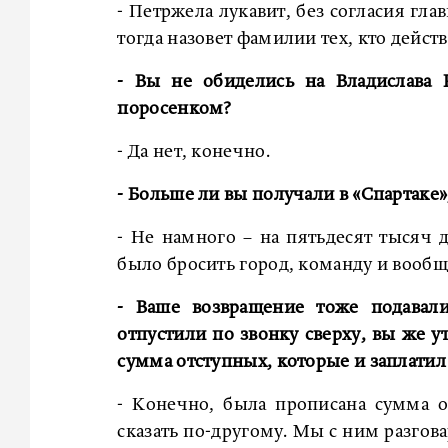
- Петржела лукавит, без согласия гла
тогда назовет фамилии тех, кто дейст
- Вы не обиделись на Владислава 
поросенком?
- Да нет, конечно.
- Больше ли вы получали в «Спартаке»
- Не намного – на пятьдесят тысяч 
было бросить город, команду и вообщ
- Ваше возвращение тоже подавали
отпустили по звонку сверху, вы же у
сумма отступных, которые и заплатил 
- Конечно, была прописана сумма о
сказать по-другому. Мы с ним разгова