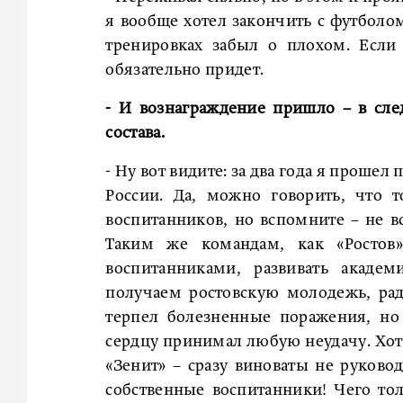
я вообще хотел закончить с футболом
тренировках забыл о плохом. Если
обязательно придет.
- И вознаграждение пришло – в сл
состава.
- Ну вот видите: за два года я прошел
России. Да, можно говорить, что 
воспитанников, но вспомните – не в
Таким же командам, как «Ростов»
воспитанниками, развивать академ
получаем ростовскую молодежь, ра
терпел болезненные поражения, но
сердцу принимал любую неудачу. Хотя
«Зенит» – сразу виноваты не руково
собственные воспитанники! Чего тол