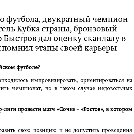
го футбола, двукратный чемпион
тель Кубка страны, бронзовый
 Быстров дал оценку скандалу в
вспомнил этапы своей карьеры
ийском футболе?
приходилось импровизировать, ориентироваться на
ить чемпионат, но в таком случае недовольных
р-лиги провести матч «Сочи»
–
«Ростов», в котором
разить свою позицию и не допустить проведения