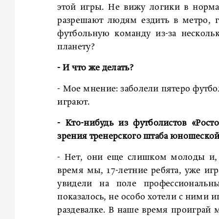
этой игры. Не вижу логики в норма
разрешают людям ездить в метро, г
футбольную команду из-за несколь
планету?
- И что же делать?
- Мое мнение: заболели пятеро футбо
играют.
- Кто-нибудь из футболистов «Рост
зрения тренерского штаба юношеской 
- Нет, они еще слишком молоды и, 
время мы, 17-летние ребята, уже иг
увидели на поле профессиональн
показалось, не особо хотели с ними и
раздевалке. В наше время проиграй м