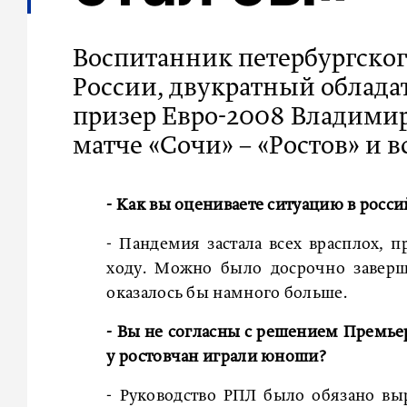
Воспитанник петербургско
России, двукратный облада
призер Евро-2008 Владимир
матче «Сочи» – «Ростов» и 
- Как вы оцениваете ситуацию в росс
- Пандемия застала всех врасплох, 
ходу. Можно было досрочно заверш
оказалось бы намного больше.
- Вы не согласны с решением Премье
у ростовчан играли юноши?
- Руководство РПЛ было обязано вы