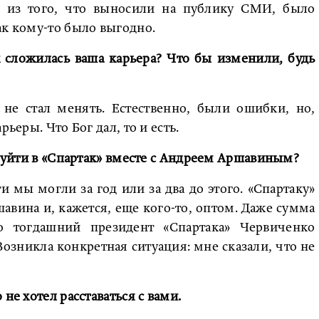
о из того, что выносили на публику СМИ, было
ак кому-то было выгодно.
к сложилась ваша карьера? Что бы изменили, будь
не стал менять. Естественно, были ошибки, но,
ьеры. Что Бог дал, то и есть.
и уйти в «Спартак» вместе с Андреем Аршавиным?
ти мы могли за год или за два до этого. «Спартаку»
шавина и, кажется, еще кого-то, оптом. Даже сумма
о тогдашний президент «Спартака» Червиченко
 Возникла конкретная ситуация: мне сказали, что не
не хотел расставаться с вами.