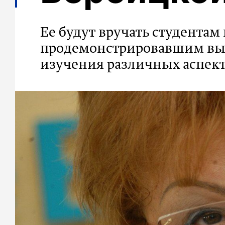
Ее будут вручать студентам
продемонстрировавшим выс
изучения различных аспект