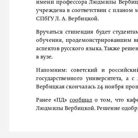
имени профессора Людмилы Вербицко
учреждена в соответствии с планом
СПбГУ Л. А. Вербицкой.
Вручаться стипендия будет студент
обучения, продемонстрировавшим вы
аспектов русского языка. Также реше
в вузе.
Напомним: советский и российский
государственного университета, а
Вербицкая скончалась 24 ноября про
Ранее «ПД»
сообщал
о том, что каф
Людмилы Вербицкой. Решение одобри