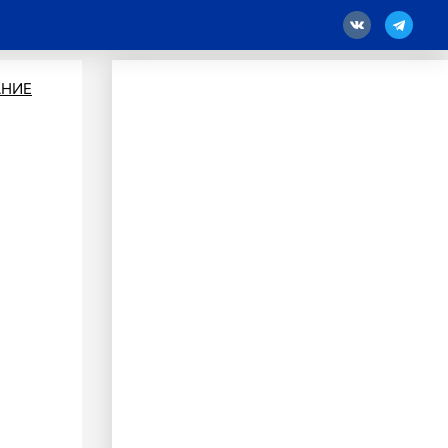
18
АНИЕ