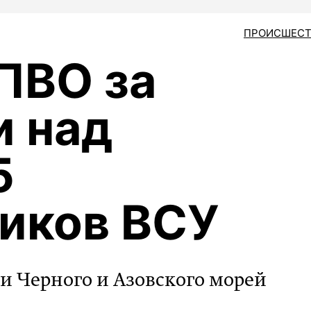
ПРОИСШЕСТ
ПВО за
и над
5
иков ВСУ
ми Черного и Азовского морей