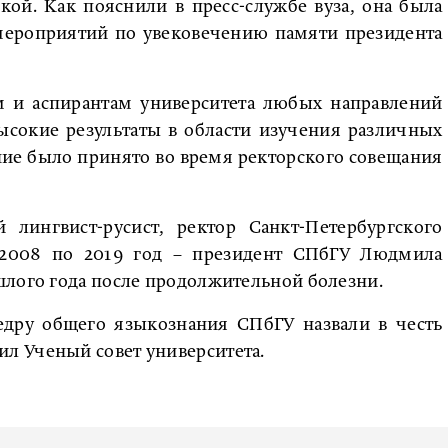
й. Как пояснили в пресс-службе вуза, она была
 мероприятий по увековечению памяти президента
ам и аспирантам университета любых направлений
сокие результаты в области изучения различных
ние было принято во время ректорского совещания
 лингвист-русист, ректор Санкт-Петербургского
 с 2008 по 2019 год – президент СПбГУ Людмила
шлого года после продолжительной болезни.
едру общего языкознания СПбГУ назвали в честь
л Ученый совет университета.