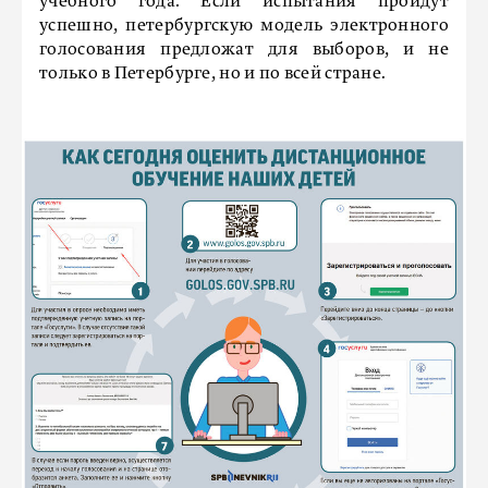
учебного года. Если испытания пройдут
успешно, петербургскую модель электронного
голосования предложат для выборов, и не
только в Петербурге, но и по всей стране.