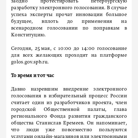
заодно протестировать петербургскую
разработку электронного голосования. В случае
успеха эксперты прочат инновации большое
будущее, вплоть до применения на
всенародном голосовании по поправкам в
Конституцию.
Сегодня, 25 мая, с 10:00 до 14:00 голосование
для всех желающих проходит на платформе
golos.gov.spb.ru.
То время и тот час
Давно назревшим внедрение электронного
голосования в избирательный процесс России
считает один из разработчиков проекта, член
городской Общественной палаты, глава
регионального Фонда развития гражданского
общества Станислав Еремеев. Он напоминает,
что люди уже повсеместно пользуются
услугами онлайн-магазинов или электронными