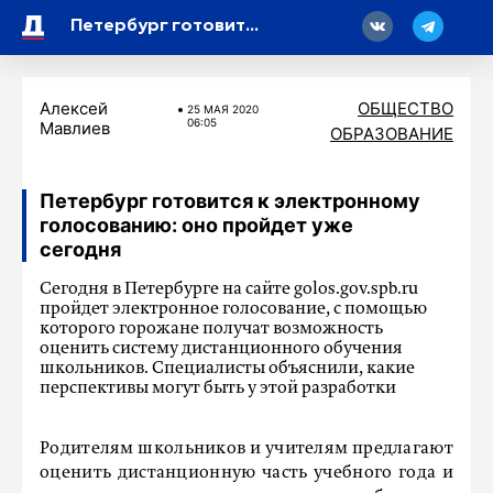
18
Петербург готовится к электронному голосованию: оно пройдет уже сегодня
Алексей
ОБЩЕСТВО
25 МАЯ 2020
06:05
Мавлиев
ОБРАЗОВАНИЕ
Петербург готовится к электронному
голосованию: оно пройдет уже
сегодня
Сегодня в Петербурге на сайте golos.gov.spb.ru
пройдет электронное голосование, с помощью
которого горожане получат возможность
оценить систему дистанционного обучения
школьников. Специалисты объяснили, какие
перспективы могут быть у этой разработки
Родителям школьников и учителям предлагают
оценить дистанционную часть учебного года и