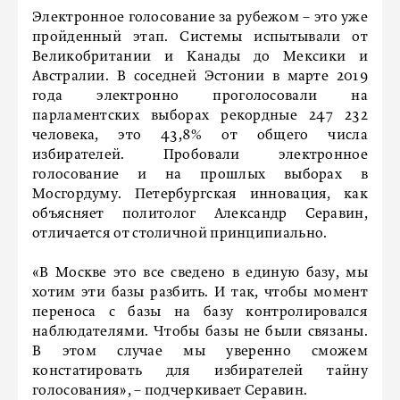
Электронное голосование за рубежом – это уже
пройденный этап. Системы испытывали от
Великобритании и Канады до Мексики и
Австралии. В соседней Эстонии в марте 2019
года электронно проголосовали на
парламентских выборах рекордные 247 232
человека, это 43,8% от общего числа
избирателей. Пробовали электронное
голосование и на прошлых выборах в
Мосгордуму. Петербургская инновация, как
объясняет политолог Александр Серавин,
отличается от столичной принципиально.
«В Москве это все сведено в единую базу, мы
хотим эти базы разбить. И так, чтобы момент
переноса с базы на базу контролировался
наблюдателями. Чтобы базы не были связаны.
В этом случае мы уверенно сможем
констатировать для избирателей тайну
голосования», – подчеркивает Серавин.