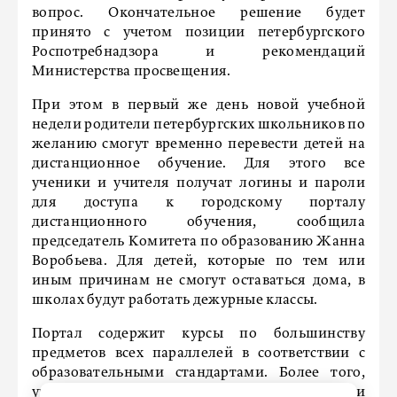
вопрос. Окончательное решение будет
принято с учетом позиции петербургского
Роспотребнадзора и рекомендаций
Министерства просвещения.
При этом в первый же день новой учебной
недели родители петербургских школьников по
желанию смогут временно перевести детей на
дистанционное обучение. Для этого все
ученики и учителя получат логины и пароли
для доступа к городскому порталу
дистанционного обучения, сообщила
председатель Комитета по образованию Жанна
Воробьева. Для детей, которые по тем или
иным причинам не смогут оставаться дома, в
школах будут работать дежурные классы.
Портал содержит курсы по большинству
предметов всех параллелей в соответствии с
образовательными стандартами. Более того,
учителя смогут дополнить курс своими