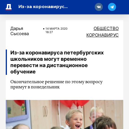
18
Из-за коронавируса петербургских школьников могут временно перевести на дистанционное обучение
Дарья
ОБЩЕСТВО
14 МАРТA 2020
16:27
Сысоева
КОРОНАВИРУС
Из-за коронавируса петербургских
школьников могут временно
перевести на дистанционное
обучение
Окончательное решение по этому вопросу
примут в понедельник