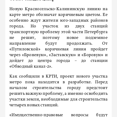
Новую Красносельско-Калининскую линию на
карте метро обозначат коричневым цветом. Ее
особенно ждут жители юго-западных районов
города. Но участок из двух станций
транспортную проблему этой части Петербурга
не решит, поэтому новое подземное
направление будут продолжать. От
«Путиловской» коричневая линия пройдет
через «Броневую», «Заставскую» и «Боровую» и
дойдет до центра города – до станции
«Обводный канал-2».
Как сообщили в КРТИ, проект нового участка
метро пока находится в разработке. Перед
началом строительства городу предстоит
решить важную проблему, а именно освободить
участки земли, необходимые для строительства
четырех новых станций.
«Имущественно-правовые вопросы будут