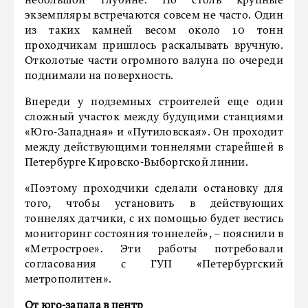
небольшой глубине. Но столь крупные
экземпляры встречаются совсем не часто. Один
из таких камней весом около 10 тонн
проходчикам пришлось раскалывать вручную.
Отколотые части огромного валуна по очереди
поднимали на поверхность.
Впереди у подземных строителей еще один
сложный участок между будущими станциями
«Юго-Западная» и «Путиловская». Он проходит
между действующими тоннелями старейшей в
Петербурге Кировско-Выборгской линии.
«Поэтому проходчики сделали остановку для
того, чтобы установить в действующих
тоннелях датчики, с их помощью будет вестись
мониторинг состояния тоннелей», – пояснили в
«Метрострое». Эти работы потребовали
согласования с ГУП «Петербургский
метрополитен».
От юго-запада в центр