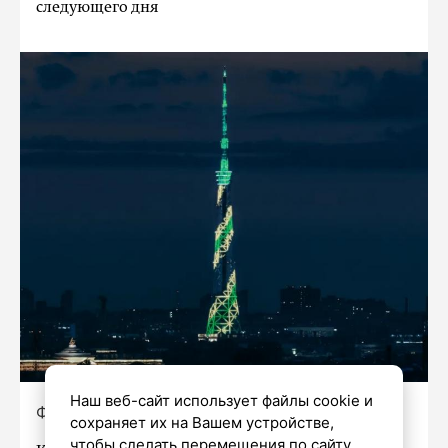
следующего дня
Наш веб-сайт использует файлы cookie и
Фото: Фото:
https://max.ru/spb/AZ_l3z8YExs
сохраняет их на Вашем устройстве,
чтобы сделать перемещения по сайту