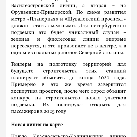
Василеостровской линии, а вторая – на
Фрунзенско-Приморской. По схеме развития
метро «Планерная» и «Шуваловский проспект»
должны стать смежными. Для петербургской
подземки это будет уникальный случай –
зеленая и фиолетовая линии впервые
пересекутся, и это произойдет не в центре, а в
одном из спальных районов Северной столицы.
Тендеры на подготовку территорий для
будущего строительства этих станций
планируют объявить до конца 2020 года.
Примерно в это же время завершится
экспертиза проектов, после чего город объявит
конкурс на строительство новых участков
подземки. Их планируют открыть для
пассажиров в 2025 году.
Новая линия на карте
Новую Красносельско-Калининскую линию