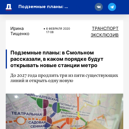
18
Подземные планы: в Смольном рассказали, в каком порядке будут открывать новые станции метро
Ирина
ТРАНСПОРТ
6 ФЕВРАЛЯ 2020
17:08
Тищенко
ЭКСКЛЮЗИВ
Подземные планы: в Смольном
рассказали, в каком порядке будут
открывать новые станции метро
До 2027 года продлить три из пяти существующих
линий и открыть одну новую