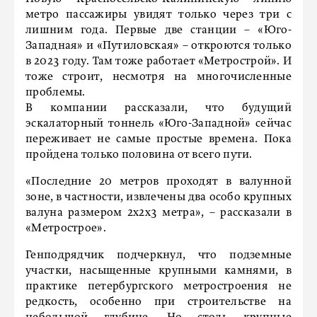
метро пассажиры увидят только через три с
лишним года. Первые две станции – «Юго-
Западная» и «Путиловская» – откроются только
в 2023 году. Там тоже работает «Метрострой». И
тоже строит, несмотря на многочисленные
проблемы.
В компании рассказали, что будущий
эскалаторный тоннель «Юго-Западной» сейчас
переживает не самые простые времена. Пока
пройдена только половина от всего пути.
«Последние 20 метров проходят в валунной
зоне, в частности, извлечены два особо крупных
валуна размером 2х2х3 метра», – рассказали в
«Метрострое».
Генподрядчик подчеркнул, что подземные
участки, насыщенные крупными камнями, в
практике петербургского метростроения не
редкость, особенно при строительстве на