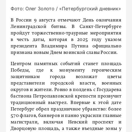
Фото: Олег Золото / «Петербургский дневник»
В России 9 августа отмечают День окончания
Ленинградской битвы. В Санкт-Петербурге
пройдут торжественно-траурные мероприятия
в честь даты, которая в 2025 году указом
президента Владимира Путина официально
признана новым Днем воинской славы России.
Центром памятных событий станет площадь
Победы, где к монументу героическим
защитникам города возложат цветы
представители городской власти, военных
округов и жители. Ровно в полдень с Государева
бастиона Петропавловской крепости прозвучит
традиционный выстрел. Впервые к этой дате
Петербург обрел праздничное убранство: более
570 флагов, баннеров и панно украсили главные
магистрали, включая Невский проспект и
Дворцовую площадь, а также въездные зоны у