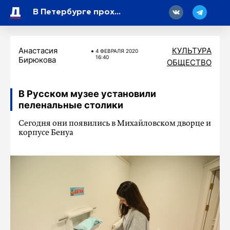
18
В Петербурге проходят торжественно-траурные мероприятия в честь Дня окончания Ленинградской битвы
Анастасия
КУЛЬТУРА
4 ФЕВРАЛЯ 2020
16:40
Бирюкова
ОБЩЕСТВО
В Русском музее установили
пеленальные столики
Сегодня они появились в Михайловском дворце и
корпусе Бенуа