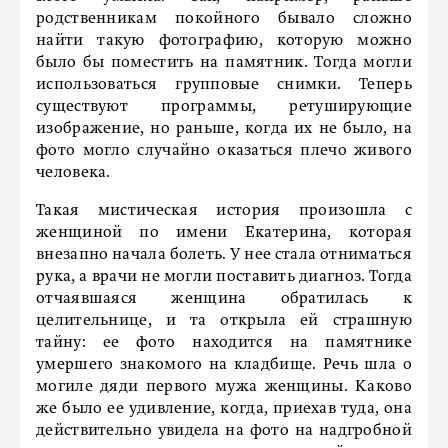
родственникам покойного бывало сложно
найти такую фотографию, которую можно
было бы поместить на памятник. Тогда могли
использоваться групповые снимки. Теперь
существуют программы, ретуширующие
изображение, но раньше, когда их не было, на
фото могло случайно оказаться плечо живого
человека.
Такая мистическая история произошла с
женщиной по имени Екатерина, которая
внезапно начала болеть. У нее стала отниматься
рука, а врачи не могли поставить диагноз. Тогда
отчаявшаяся женщина обратилась к
целительнице, и та открыла ей страшную
тайну: ее фото находится на памятнике
умершего знакомого на кладбище. Речь шла о
могиле дяди первого мужа женщины. Каково
же было ее удивление, когда, приехав туда, она
действительно увидела на фото на надгробной