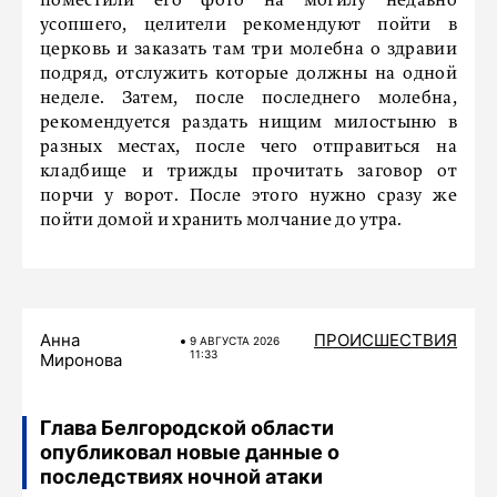
поместили его фото на могилу недавно
усопшего, целители рекомендуют пойти в
церковь и заказать там три молебна о здравии
подряд, отслужить которые должны на одной
неделе. Затем, после последнего молебна,
рекомендуется раздать нищим милостыню в
разных местах, после чего отправиться на
кладбище и трижды прочитать заговор от
порчи у ворот. После этого нужно сразу же
пойти домой и хранить молчание до утра.
Анна
ПРОИСШЕСТВИЯ
9 АВГУСТА 2026
11:33
Миронова
Глава Белгородской области
опубликовал новые данные о
последствиях ночной атаки