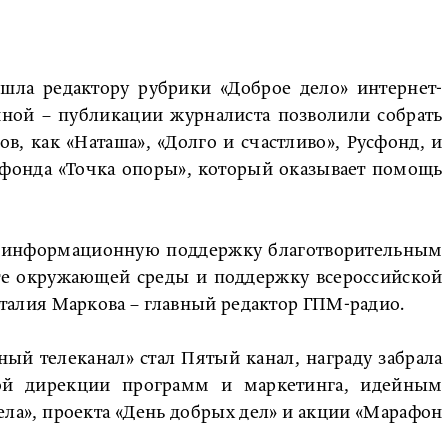
а редактору рубрики «Доброе дело» интернет-
иной – публикации журналиста позволили собрать
в, как «Наташа», «Долго и счастливо», Русфонд, и
фонда «Точка опоры», который оказывает помощь
а информационную поддержку благотворительным
ите окружающей среды и поддержку всероссийской
лия Маркова – главный редактор ГПМ-радио.
й телеканал» стал Пятый канал, награду забрала
вой дирекции программ и маркетинга, идейным
ла», проекта «День добрых дел» и акции «Марафон