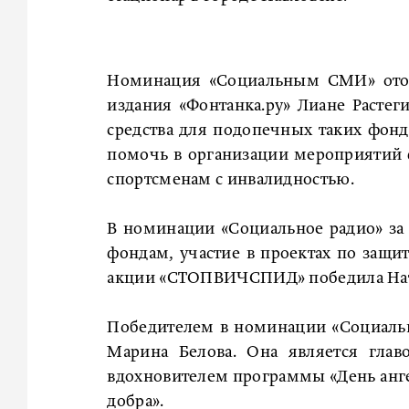
Номинация «Социальным СМИ» отошл
издания «Фонтанка.ру» Лиане Растег
средства для подопечных таких фондо
помочь в организации мероприятий 
спортсменам с инвалидностью.
В номинации «Социальное радио» з
фондам, участие в проектах по защ
акции «СТОПВИЧСПИД» победила Ната
Победителем в номинации «Социальны
Марина Белова. Она является гла
вдохновителем программы «День анге
добра».