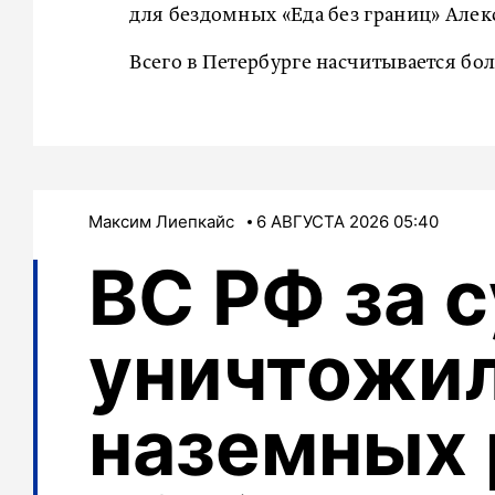
для бездомных «Еда без границ» Алек
Всего в Петербурге насчитывается бо
Максим Лиепкайс
6 АВГУСТА 2026 05:40
ВС РФ за 
уничтожил
наземных 