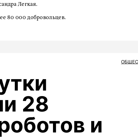
сандра Легкая.
лее 80 000 добровольцев.
ОБЩЕС
сутки
и 28
роботов и