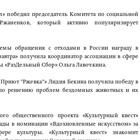
» победил председатель Комитета по социальной
Ржаненков, который активно популяризирует
темы обращения с отходами в России награду в
автра» получила координатор ассоциации в сфере
 «РазДельный Сбор» Ольга Лавочкина.
«Приют "Ржевка"» Лидия Бекина получила победу в
 по решению проблем бездомных животных и их
ого общественного проекта «Культурный квест»
рады в номинации «Вдохновленные искусством» за
фере культуры. «Культурный квест» знакомит