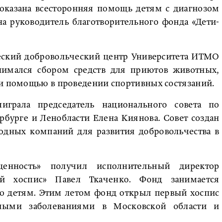
оказана всесторонняя помощь детям с диагнозом
а руководитель благотворительного фонда «Дети-
еский добровольческий центр Университета ИТМО
нимался сбором средств для приютов животных,
 и помощью в проведении спортивных состязаний.
грала председатель национального совета по
рбурге и Ленобласти Елена Киянова. Совет создан
одных компаний для развития добровольчества в
енность» получил исполнительный директор
ий хоспис» Павел Ткаченко. Фонд занимается
 детям. Этим летом фонд открыл первый хоспис
мыми заболеваниями в Московской области и