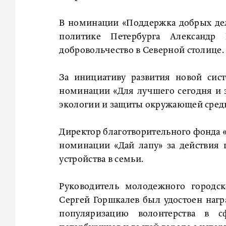
В номинации «Поддержка добрых дел
политике Петербурга Александр 
добровольчество в Северной столице.
За инициативу развития новой сис
номинации «Для лучшего сегодня и з
экологии и защиты окружающей среды
Директор благотворительного фонда 
номинации «Дай лапу» за действия
устройства в семьи.
Руководитель молодежного городск
Сергей Горшкалев был удостоен наг
популяризацию волонтерства в с