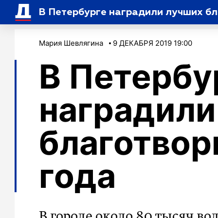
В Петербурге наградили лучших б
Мария Шевлягина
9 ДЕКАБРЯ 2019 19:00
В Петербу
наградили
благотвор
года
В городе около 80 тысяч в