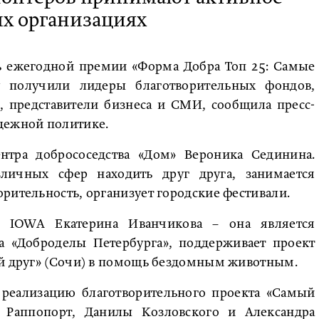
ых организациях
сь ежегодной премии «Форма Добра Топ 25: Самые
у получили лидеры благотворительных фондов,
и, представители бизнеса и СМИ, сообщила пресс-
дежной политике.
ентра добрососедства «Дом» Вероника Сединина.
личных сфер находить друг друга, занимается
рительность, организует городские фестивали.
ы IOWA Екатерина Иванчикова – она является
а «Доброделы Петербурга», поддерживает проект
ой друг» (Сочи) в помощь бездомным животным.
 реализацию благотворительного проекта «Самый
 Раппопорт, Данилы Козловского и Александра