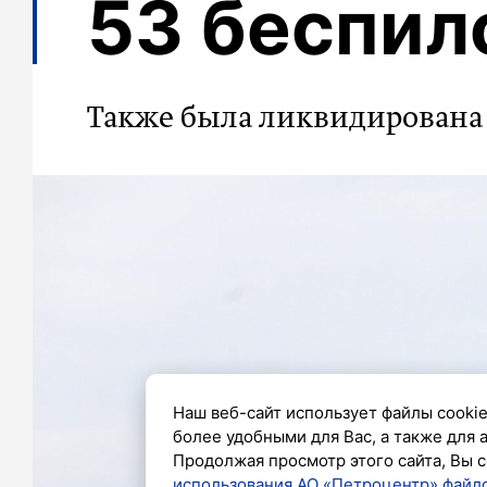
53 беспил
Также была ликвидирована 
Наш веб-сайт использует файлы cookie
более удобными для Вас, а также для 
Продолжая просмотр этого сайта, Вы с
использования АО «Петроцентр» файло