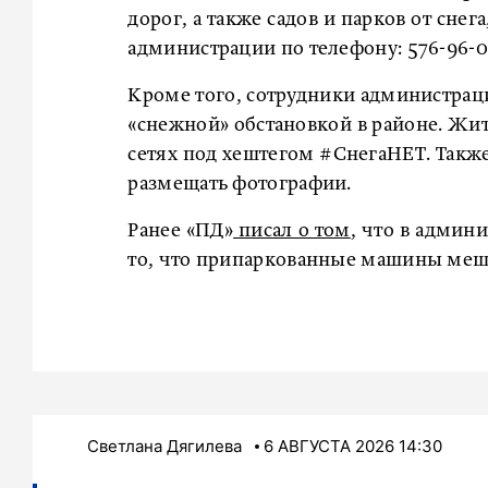
дорог, а также садов и парков от сн
администрации по телефону: 576-96-0
Кроме того, сотрудники администраци
«снежной» обстановкой в районе. Жит
сетях под хештегом #СнегаНЕТ. Также
размещать фотографии.
Ранее «ПД»
писал о том
, что в админ
то, что припаркованные машины меш
Светлана Дягилева
6 АВГУСТА 2026 14:30