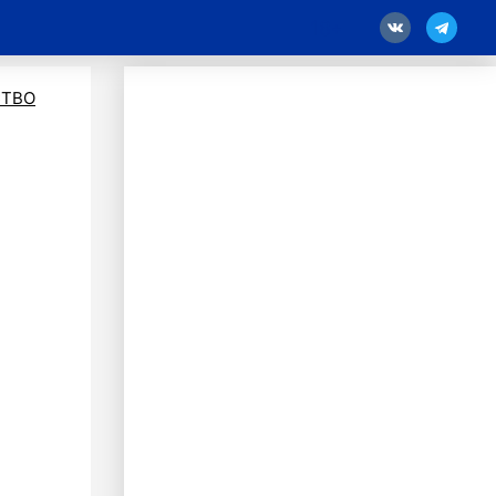
18
ТВО