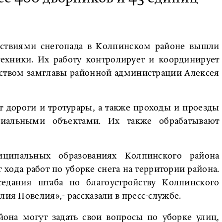
едствиями снегопада в Колпинском районе вышли
ехники. Их работу контролирует и координирует
дством замглавы районной администрации Алексея
т дороги и тротурары, а также проходы и проезды
иальными объектами. Их также обрабатывают
ципальных образованиях Колпинского района
ода работ по уборке снега на территории района.
едания штаба по благоустройству Колпинского
лия Повелия»,- рассказали в пресс-службе.
йона могут задать свои вопросы по уборке улиц,