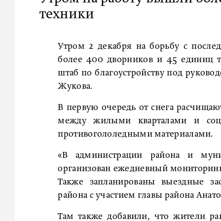
техники
Утром 2 декабря на борьбу с посл
более 400 дворников и 45 единиц т
штаб по благоустройству под руково
Жукова.
В первую очередь от снега расчищаю
между жилыми кварталами и соц
противогололедными материалами.
«В администрации района и муни
организован ежедневный мониторинг х
Также запланированы выездные зас
района с участием главы района Анато
Там также добавили, что жители ра