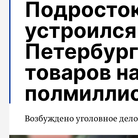
Подросто
устроился
Петербург
товаров н
полмилли
Возбуждено уголовное дело