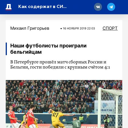
18
Как содержат в СИЗО убийцу петербургского мальчика
Михаил Григорьев
СПОРТ
16 НОЯБРЯ 2019 22:03
Наши футболисты проиграли
бельгийцам
В Петербурге прошёл матч сборных России и
Бельгии, гости победили с крупным счётом 4:1