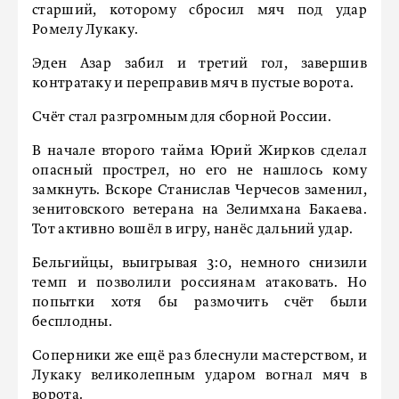
старший, которому сбросил мяч под удар
Ромелу Лукаку.
Эден Азар забил и третий гол, завершив
контратаку и переправив мяч в пустые ворота.
Счёт стал разгромным для сборной России.
В начале второго тайма Юрий Жирков сделал
опасный прострел, но его не нашлось кому
замкнуть. Вскоре Станислав Черчесов заменил,
зенитовского ветерана на Зелимхана Бакаева.
Тот активно вошёл в игру, нанёс дальний удар.
Бельгийцы, выигрывая 3:0, немного снизили
темп и позволили россиянам атаковать. Но
попытки хотя бы размочить счёт были
бесплодны.
Соперники же ещё раз блеснули мастерством, и
Лукаку великолепным ударом вогнал мяч в
ворота.