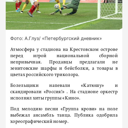
Фото: А.Глуз/ «Петербургский дневник»
Атмосфера у стадиона на Крестовском острове
перед игрой национальной сборной
непривычная. ‌Продавцы предлагали не
зенитовские шарфы и бейсболки, а товары в
цветах российского триколора.
Болельщики напевали «Катюшу» и
скандировали «Россия!» . На стадионе оркестр
исполнял хиты группы «Кино».
Под мелодию песни «Группа крови» на поле
выбежал ансамбль танца. Публика одобрила
хореографический номер.