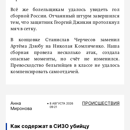
Всё же болельщикам удалось увидеть гол
сборной России. Отчаянный штурм завершился
тем, что защитник Георгий Джикия протолкнул
мяч в сетку.
В концовке Станислав Черчесов заменил
Артёма Дзюбу на Николая Комличенко. Наша
сборная провела несколько атак, создала
опасные моменты, но счёт не изменился.
Превосходство бельгийцев в классе не удалось
компенсировать самоотдачей.
Анна
ПРОИСШЕСТВИЯ
8 АВГУСТА 2026
09:21
Миронова
Как содержат в СИЗО убийцу