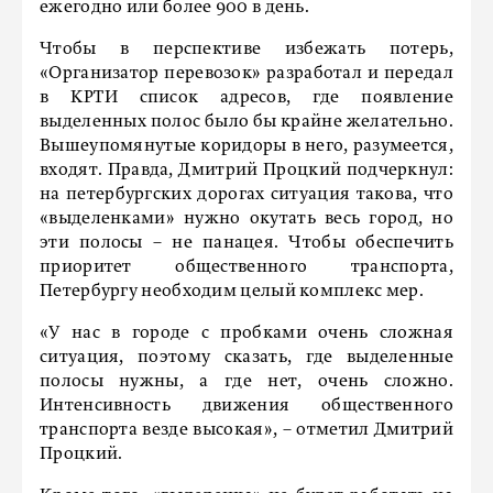
ежегодно или более 900 в день.
Чтобы в перспективе избежать потерь,
«Организатор перевозок» разработал и передал
в КРТИ список адресов, где появление
выделенных полос было бы крайне желательно.
Вышеупомянутые коридоры в него, разумеется,
входят. Правда, Дмитрий Процкий подчеркнул:
на петербургских дорогах ситуация такова, что
«выделенками» нужно окутать весь город, но
эти полосы – не панацея. Чтобы обеспечить
приоритет общественного транспорта,
Петербургу необходим целый комплекс мер.
«У нас в городе с пробками очень сложная
ситуация, поэтому сказать, где выделенные
полосы нужны, а где нет, очень сложно.
Интенсивность движения общественного
транспорта везде высокая», – отметил Дмитрий
Процкий.