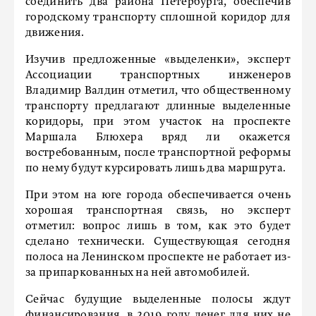
соединить два района Петербурга, обеспечив
городскому транспорту сплошной коридор для
движения.
Изучив предложенные «выделенки», эксперт
Ассоциации транспортных инженеров
Владимир Валдин отметил, что общественному
транспорту предлагают длинные выделенные
коридоры, при этом участок на проспекте
Маршала Блюхера вряд ли окажется
востребованным, после транспортной реформы
по нему будут курсировать лишь два маршрута.
При этом на юге города обеспечивается очень
хорошая транспортная связь, но эксперт
отметил: вопрос лишь в том, как это будет
сделано технически. Существующая сегодня
полоса на Ленинском проспекте не работает из-
за припаркованных на ней автомобилей.
Сейчас будущие выделенные полосы ждут
финансирования, в 2019 году денег для них не