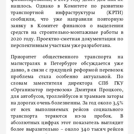
нашлось. Однако в Комитете по развитию
транспортной инфраструктуры (КРТИ)
сообщили, что уже направили повторную
заявку в Комитет финансов о выделении
средств на строительно-монтажные работы в
2020 году. Проектно-сметная документация по
перспективным участкам уже разработана.
Приоритет общественного транспорта на
магистралях в Петербурге обсуждается уже
давно, в связи с грядущей реформой перевозок
проблема стала особенно актуальной. По
словам заместителя директора СПб ГКУ
«Организатор перевозок» Дмитрия Процкого,
для автобусов, троллейбусов и трамваев заторы
на дорогах очень болезненны. За год около 3,5%
от всех выполняемых рейсов социального
транспорта теряются из-за пробок. В
абсолютных цифрах этот показатель выглядит
более выразительно – около 340 тысяч рейсов