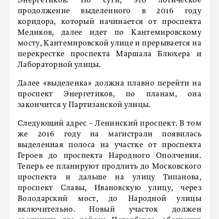
Энергетиков. По сути, это логическое
продолжение выделенного в 2016 году
коридора, который начинается от проспекта
Медиков, далее идет по Кантемировскому
мосту, Кантемировской улице и прерывается на
перекрестке проспекта Маршала Блюхера и
Лабораторной улицы.
Далее «выделенка» должна плавно перейти на
проспект Энергетиков, по планам, она
закончится у Партизанской улицы.
Следующий адрес – Ленинский проспект. В том
же 2016 году на магистрали появилась
выделенная полоса на участке от проспекта
Героев до проспекта Народного Ополчения.
Теперь ее планируют продлить до Московского
проспекта и дальше на улицу Типанова,
проспект Славы, Ивановскую улицу, через
Володарский мост, до Народной улицы
включительно. Новый участок должен