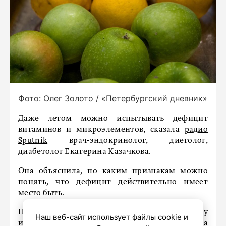
Фото: Олег Золото / «Петербургский дневник»
Даже летом можно испытывать дефицит
витаминов и микроэлементов, сказала
радио
Sputnik
врач-эндокринолог, диетолог,
диабетолог Екатерина Казачкова.
Она объяснила, по каким признакам можно
понять, что дефицит действительно имеет
место быть.
По ее словам, сперва стоит смотреть на кожу
Наш веб-сайт использует файлы cookie и
и волосы. Волосы начинают выпадать, кожа