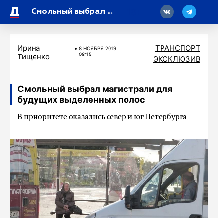
18
Смольный выбрал магистрали для будущих выделенных полос
Ирина
ТРАНСПОРТ
8 НОЯБРЯ 2019
08:15
Тищенко
ЭКСКЛЮЗИВ
Смольный выбрал магистрали для
будущих выделенных полос
В приоритете оказались север и юг Петербурга