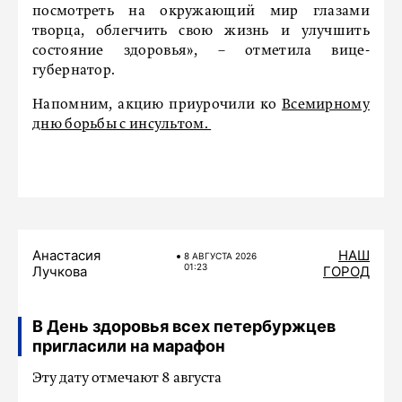
посмотреть на окружающий мир глазами
творца, облегчить свою жизнь и улучшить
состояние здоровья», – отметила вице-
губернатор.
Напомним, акцию приурочили ко
Всемирному
дню борьбы с инсультом.
Анастасия
НАШ
8 АВГУСТА 2026
01:23
Лучкова
ГОРОД
В День здоровья всех петербуржцев
пригласили на марафон
Эту дату отмечают 8 августа