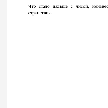
Что стало дальше с лисой, неизве
странствия.