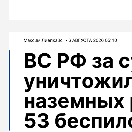
Максим Лиепкайс
6 АВГУСТА 2026 05:40
ВС РФ за 
уничтожил
наземных 
53 беспил