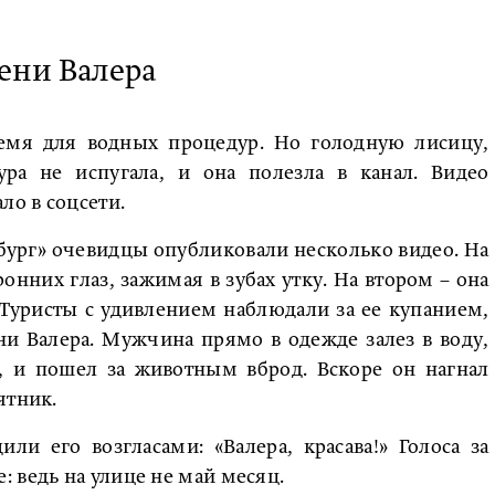
ени Валера
ремя для водных процедур. Но голодную лисицу,
ра не испугала, и она полезла в канал. Видео
о в соцсети.
бург» очевидцы опубликовали несколько видео. На
онних глаз, зажимая в зубах утку. На втором – она
 Туристы с удивлением наблюдали за ее купанием,
и Валера. Мужчина прямо в одежде залез в воду,
с, и пошел за животным вброд. Вскоре он нагнал
ятник.
и его возгласами: «Валера, красава!» Голоса за
 ведь на улице не май месяц.