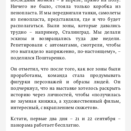
последний момент – в апреле, прямо на полу.
Ничего не было, стояла только коробка из
пенопласта. И мы передвигали танки, самолеты
из пенопласта, представляли, где и что будет
располагаться. Были зоны, которые давались
трудно – например, Сталинград. Мы делали
эскизы и возвращались туда две недели.
Репетировали с автоматами, смотрели, чтобы
это выглядело напряженно, по-настоящему», –
поделился Поштаренко.
Он отметил, что после того, как все зоны были
проработаны, команда стала продумывать
фигурки персонажей и образы людей. Он
подчеркнул, что на выставке хотелось раскрыть
историю через личностей, чтобы «получилась
не заумная книжка, а художественный фильм,
интересный, с вкраплением сюжетов».
Кстати, первые два дня – 21 и 22 сентября –
панорама работает бесплатно.