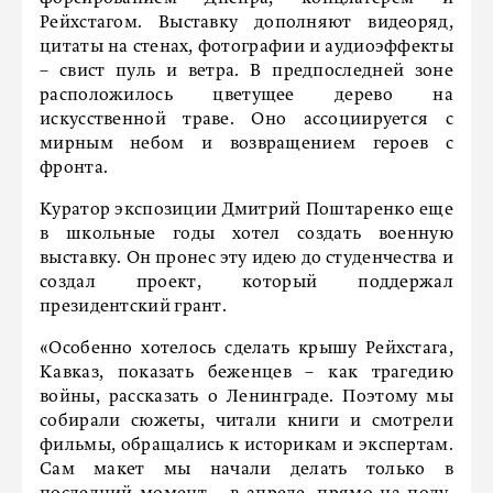
Рейхстагом. Выставку дополняют видеоряд,
цитаты на стенах, фотографии и аудиоэффекты
– свист пуль и ветра. В предпоследней зоне
расположилось цветущее дерево на
искусственной траве. Оно ассоциируется с
мирным небом и возвращением героев с
фронта.
Куратор экспозиции Дмитрий Поштаренко еще
в школьные годы хотел создать военную
выставку. Он пронес эту идею до студенчества и
создал проект, который поддержал
президентский грант.
«Особенно хотелось сделать крышу Рейхстага,
Кавказ, показать беженцев – как трагедию
войны, рассказать о Ленинграде. Поэтому мы
собирали сюжеты, читали книги и смотрели
фильмы, обращались к историкам и экспертам.
Сам макет мы начали делать только в