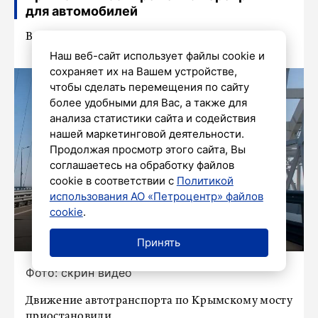
для автомобилей
Водителей призвали сохранять спокойствие
Наш веб-сайт использует файлы cookie и
сохраняет их на Вашем устройстве,
чтобы сделать перемещения по сайту
более удобными для Вас, а также для
анализа статистики сайта и содействия
нашей маркетинговой деятельности.
Продолжая просмотр этого сайта, Вы
соглашаетесь на обработку файлов
cookie в соответствии с
Политикой
использования АО «Петроцентр» файлов
cookie
.
Принять
Фото: скрин видео
Движение автотранспорта по Крымскому мосту
приостановили.