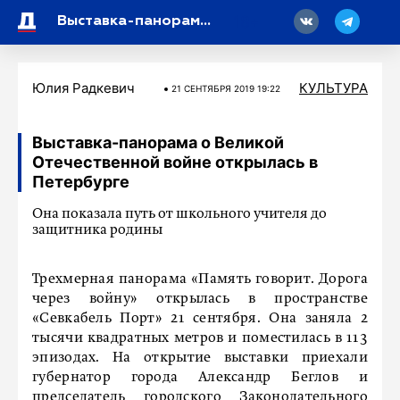
18
Выставка-панорама о Великой Отечественной войне открылась в Петербурге
Юлия Радкевич
КУЛЬТУРА
21 СЕНТЯБРЯ 2019 19:22
Выставка-панорама о Великой
Отечественной войне открылась в
Петербурге
Она показала путь от школьного учителя до
защитника родины
Трехмерная панорама «Память говорит. Дорога
через войну» открылась в пространстве
«Севкабель Порт» 21 сентября. Она заняла 2
тысячи квадратных метров и поместилась в 113
эпизодах. На открытие выставки приехали
губернатор города Александр Беглов и
председатель городского Законодательного