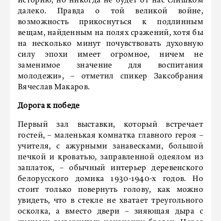
историю, но никогда не будет от нас слишком
далеко. Правда о той великой войне,
возможность прикоснуться к подлинным
вещам, найденным на полях сражений, хотя бы
на несколько минут почувствовать духовную
силу эпохи имеет огромное, ничем не
заменимое значение для воспитания
молодежи», – отметил спикер Заксобрания
Вячеслав Макаров.
Дорога к победе
Первый зал выставки, который встречает
гостей, – маленькая комнатка главного героя –
учителя, с ажурными занавесками, большой
печкой и кроватью, заправленной одеялом из
заплаток, – обычный интерьер деревенского
белорусского домика 1930-1940-х годов. Но
стоит только повернуть голову, как можно
увидеть, что в стекле не хватает треугольного
осколка, а вместо двери – зияющая дыра с