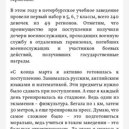
В этом году в петербургское учебное заведение
провели первый набор в 5, 6, 7 классы, всего 240
девочек из 49 регионов. Отметим, что
преимущество при поступлении получили
дочери военнослужащих, проходящих военную
службу в отдаленных гарнизонах, погибших
военнослужащих и участников боевых
действий, получивших государственные
награды.
«С конца марта я активно готовилась к
поступлению. Занималась русским, английским
языками и математикой. Эти предметы нужно
было сдавать при поступлении. А еще я каждый
день тренировалась на стадионе. Ведь один из
экзаменов – физкультура. Бегала по 1 км, затем
30 метров, а еще тренировала пресс. Думаю, что
самое сложное было – это подготовиться
морально, ведь учиться в таком заведении – это