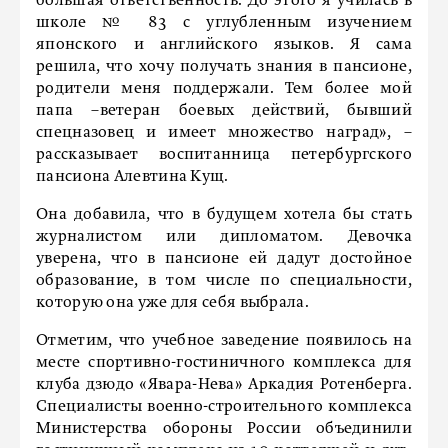
большая ответственность. До этого я училась в
школе № 83 с углубленным изучением
японского и английского языков. Я сама
решила, что хочу получать знания в пансионе,
родители меня поддержали. Тем более мой
папа –ветеран боевых действий, бывший
спецназовец и имеет множество наград», –
рассказывает воспитанница петербургского
пансиона Алевтина Кущ.
Она добавила, что в будущем хотела бы стать
журналистом или дипломатом. Девочка
уверена, что в пансионе ей дадут достойное
образование, в том числе по специальности,
которую она уже для себя выбрала.
Отметим, что учебное заведение появилось на
месте спортивно-гостиничного комплекса для
клуба дзюдо «Явара-Нева» Аркадия Ротенберга.
Специалисты военно-строительного комплекса
Министерства обороны России объединили