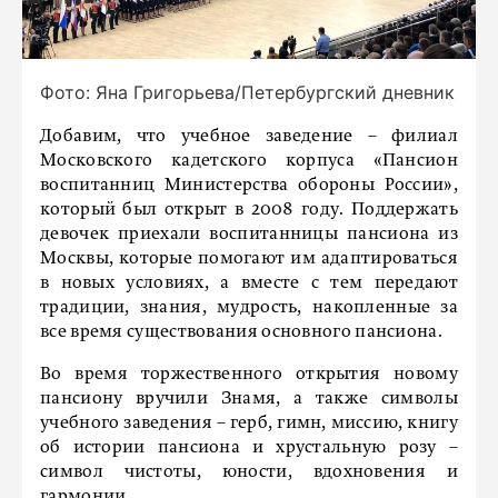
Фото: Яна Григорьева/Петербургский дневник
Добавим, что учебное заведение – филиал
Московского кадетского корпуса «Пансион
воспитанниц Министерства обороны России»,
который был открыт в 2008 году. Поддержать
девочек приехали воспитанницы пансиона из
Москвы, которые помогают им адаптироваться
в новых условиях, а вместе с тем передают
традиции, знания, мудрость, накопленные за
все время существования основного пансиона.
Во время торжественного открытия новому
пансиону вручили Знамя, а также символы
учебного заведения – герб, гимн, миссию, книгу
об истории пансиона и хрустальную розу –
символ чистоты, юности, вдохновения и
гармонии.