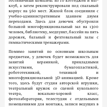
гостиничный комплекс из 10 коттеджей и яхт-
клуб, а затем реконструировали под спальный
корпус на 560 мест. Жилой блок соединили с
учебно-административным зданием двумя
переходами. Здесь для девочек обустроили
большой многофункциональный зал на 1300
человек, библиотеку, медпункт, бассейн на пять
дорожек, бальный и фехтовальный залы с
гимнастическими тренажерами.
Помимо занятий по основным школьным
предметам, у девочек будет возможность для
занятий керамикой, прикладными
искусствами, бумагопластикой,
робототехникой, техникой и
многофункциональной 3D-анимацией. Кроме
того, здесь будут студия авторской игрушки,
театральный кружок со сценой кукольного
театра, вокально-хоровой класс,
фотолаборатория, телестудия с отдельными
помещениями для монтажа, записи ведущих в