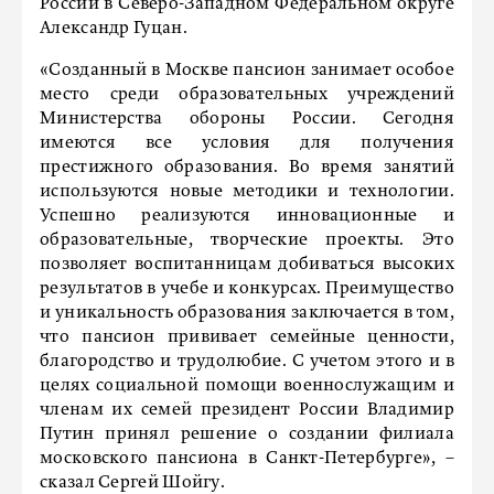
России в Северо-Западном Федеральном округе
Александр Гуцан.
«Созданный в Москве пансион занимает особое
место среди образовательных учреждений
Министерства обороны России. Сегодня
имеются все условия для получения
престижного образования. Во время занятий
используются новые методики и технологии.
Успешно реализуются инновационные и
образовательные, творческие проекты. Это
позволяет воспитанницам добиваться высоких
результатов в учебе и конкурсах. Преимущество
и уникальность образования заключается в том,
что пансион прививает семейные ценности,
благородство и трудолюбие. С учетом этого и в
целях социальной помощи военнослужащим и
членам их семей президент России Владимир
Путин принял решение о создании филиала
московского пансиона в Санкт-Петербурге», –
сказал Сергей Шойгу.