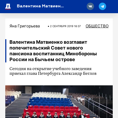
18
Валентина Матвиенко возглавит попечительский Совет нового пансиона воспитанниц Минобороны России на Бычьем острове
Яна Григорьева
ОБЩЕСТВО
2 СЕНТЯБРЯ 2019 16:37
Валентина Матвиенко возглавит
попечительский Совет нового
пансиона воспитанниц Минобороны
России на Бычьем острове
Сегодня на открытие учебного заведения
приехал глава Петербурга Александр Беглов