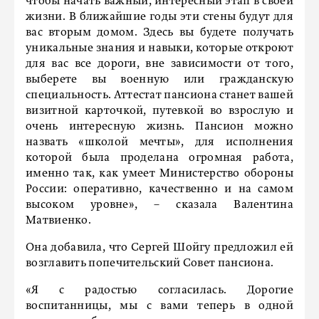
чтобы начать важный, интересный этап в своей
жизни. В ближайшие годы эти стены будут для
вас вторым домом. Здесь вы будете получать
уникальные знания и навыки, которые откроют
для вас все дороги, вне зависимости от того,
выберете вы военную или гражданскую
специальность. Аттестат пансиона станет вашей
визитной карточкой, путевкой во взрослую и
очень интересную жизнь. Пансион можно
назвать «школой мечты», для исполнения
которой была проделана огромная работа,
именно так, как умеет Министерство обороны
России: оперативно, качественно и на самом
высоком уровне», – сказала Валентина
Матвиенко.
Она добавила, что Сергей Шойгу предложил ей
возглавить попечительский Совет пансиона.
«Я с радостью согласилась. Дорогие
воспитанницы, мы с вами теперь в одной