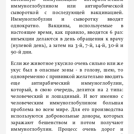
иммуноглобулином или антирабической
сывороткой с последующей вакцинацией.
Иммуноглобулин и сыворотку вводят
однократно. Вакцины, используемые в
настоящее время, как правило, вводятся 6 раз:
инъекции делаются в день обращения к врачу
(нулевой день), а затем на 3-й, 7-й, 14-й, 30-й и
90-й дни.
Если же животное укусило очень сильно или же
укус был в опасные зоны - в голову, шею, то
одновременно с прививкой желательно вводить
еще антирабический иммуноглобулин,
который, в свою очередь, делится на 2 типа:
человеческий и лошадиный. И вот именно с
человеческим иммуноглобулином большая
проблема во всем мире. Для его производства
используются добровольные доноры, которых
заражают бешенством и потом получают
иммуноглобулин. Процесс очень дорог и