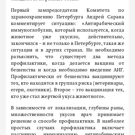
Первый зампредседателя Комитета по
здравоохранению Петербурга Андрей Сарана
комментирует ситуацию: «Антирабический
иммуноглобулин, который используется, когда
животное уже укусило, действительно,
закончился – и не только в Петербурге, такая же
ситуация и в других странах. Но необходимо
разъяснить, что существует два метода
профилактики, когда делается вакцина от
бешенства и когда необходимо введение АИГ.
Профилактически от бешенства вакцинируют
тех, кто находится в группах риска (ветеринары,
егери, охотники). Второе – это вакцинация тех,
кто уже стал жертвой укуса животного».
В зависимости от локализации, глубины раны,
множественности укусов врач принимает
решение о способе профилактики. В наиболее
простых случаях профилактика включает
пассивную иммунизацию антирабическим