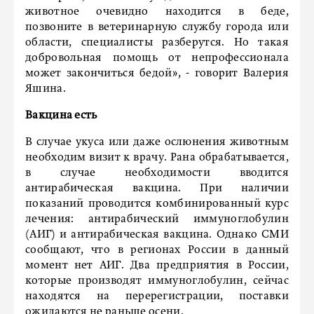
животное очевидно находится в беде,
позвоните в ветеринарную службу города или
области, специалисты разберутся. Но такая
добровольная помощь от непрофессионала
может закончиться бедой», - говорит Валерия
Яшина.
Вакцина есть
В случае укуса или даже ослюнения животным
необходим визит к врачу. Рана обрабатывается,
в случае необходимости вводится
антирабическая вакцина. При наличии
показаний проводится комбинированный курс
лечения: антирабический иммуноглобулин
(АИГ) и антирабическая вакцина. Однако СМИ
сообщают, что в регионах России в данный
момент нет АИГ. Два предприятия в России,
которые производят иммуноглобулин, сейчас
находятся на перерегистрации, поставки
ожидаются не раньше осени.