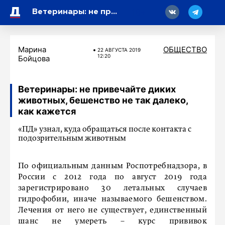
18
Ветеринары: не привечайте диких животных, бешенство не так далеко, как кажется
Марина
ОБЩЕСТВО
22 АВГУСТА 2019
12:20
Бойцова
Ветеринары: не привечайте диких
животных, бешенство не так далеко,
как кажется
«ПД» узнал, куда обращаться после контакта с
подозрительным животным
По официальным данным Роспотребнадзора, в
России с 2012 года по август 2019 года
зарегистрировано 30 летальных случаев
гидрофобии, иначе называемого бешенством.
Лечения от него не существует, единственный
шанс не умереть – курс прививок