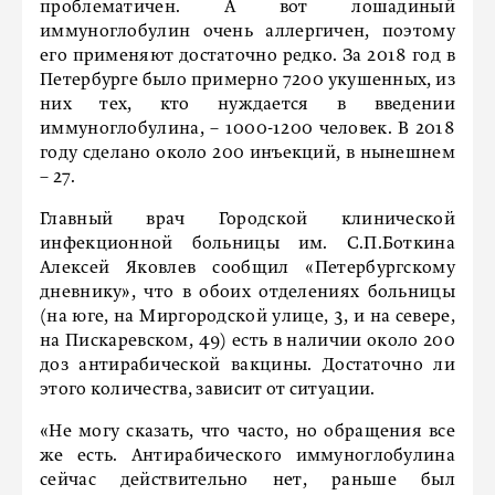
проблематичен. А вот лошадиный
иммуноглобулин очень аллергичен, поэтому
его применяют достаточно редко. За 2018 год в
Петербурге было примерно 7200 укушенных, из
них тех, кто нуждается в введении
иммуноглобулина, – 1000-1200 человек. В 2018
году сделано около 200 инъекций, в нынешнем
– 27.
Главный врач Городской клинической
инфекционной больницы им. С.П.Боткина
Алексей Яковлев сообщил «Петербургскому
дневнику», что в обоих отделениях больницы
(на юге, на Миргородской улице, 3, и на севере,
на Пискаревском, 49) есть в наличии около 200
доз антирабической вакцины. Достаточно ли
этого количества, зависит от ситуации.
«Не могу сказать, что часто, но обращения все
же есть. Антирабического иммуноглобулина
сейчас действительно нет, раньше был