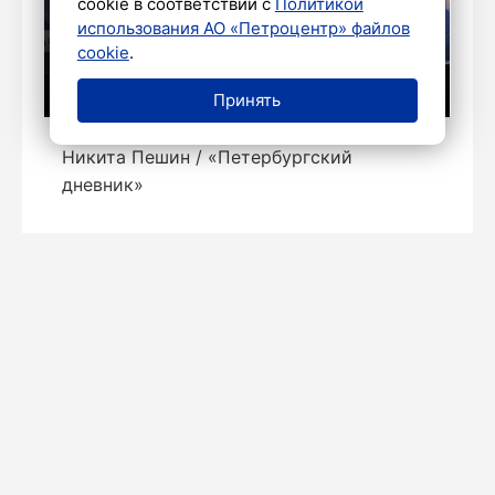
cookie в соответствии с
Политикой
использования АО «Петроцентр» файлов
cookie
.
Принять
Никита Пешин / «Петербургский
дневник»
ОБЩЕСТВО
МЧС Петербурга напомнило о
правилах безопасности детей у
воды
Сегодня в 20:57
Новости СМИ2