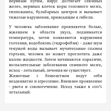
нервным путям, вирус достигает слюнных
желез, нервных клеток коры головного мозга,
гиппокампа, бульбарных центров и вызывает
тяжелые нарушения, приводящие к гибели.
У человека заболевание проявляется болью,
жжением в области укуса, поднимается
температура, затем появляются нарушения
глотания, водобоязнь (гидрофобия) – даже шум
текущей воды вызывает мучительные спазмы
гортани, человек не может проглотить даже
каплю жидкости. Затем начинаются параличи,
воспалительные заболевания спинного мозга,
исход – летальный, лечения не существует.
Животные с бешенством ведут себя
неадекватно и агрессивно. Внешнее проявление
- рвота и слюнотечение. Исход также в 100%
летальный.