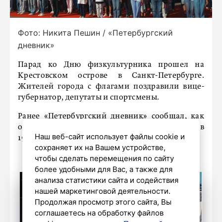
Фото: Никита Пешин / «Петербургский
дневник»
Парад ко Дню физкультурника прошел на
Крестовском острове в Санкт-Петербурге.
Жителей города с флагами поздравили вице-
губернатор, депутаты и спортсмены.
Ранее «Петербургский дневник»
сообщал
, как
отмечали День физкультурника в Ленинграде в
Наш веб-сайт использует файлы cookie и
1944 году.
сохраняет их на Вашем устройстве,
чтобы сделать перемещения по сайту
более удобными для Вас, а также для
анализа статистики сайта и содействия
нашей маркетинговой деятельности.
Продолжая просмотр этого сайта, Вы
соглашаетесь на обработку файлов