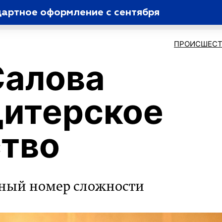
дартное оформление с сентября
ПРОИСШЕСТ
Салова
дитерское
тво
ный номер сложности