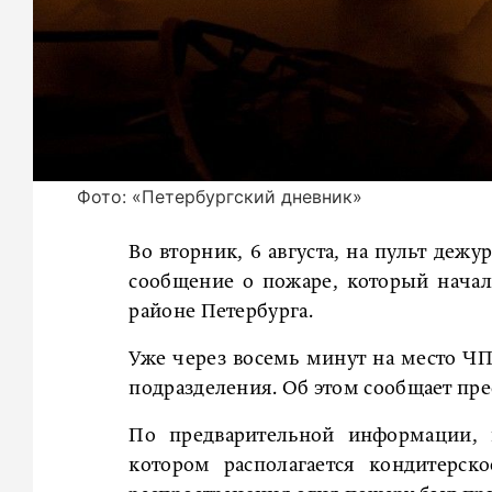
Фото: «Петербургский дневник»
Во вторник, 6 августа, на пульт деж
сообщение о пожаре, который нача
районе Петербурга.
Уже через восемь минут на место Ч
подразделения. Об этом сообщает пр
По предварительной информации, в
котором располагается кондитерско