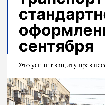
стандартн
оформлен
сентября
Это усилит защиту прав па