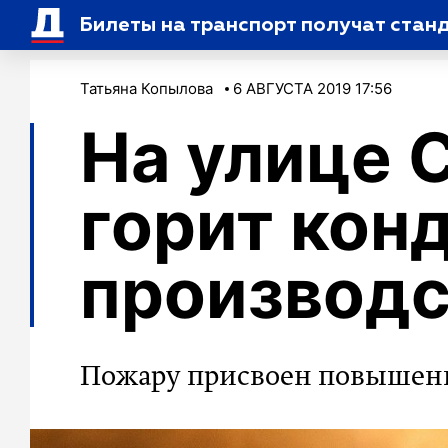
Билеты на транспорт получат стан
Татьяна Копылова
6 АВГУСТА 2019 17:56
На улице 
горит кон
производс
Пожару присвоен повышен