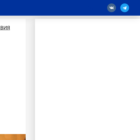
18
ВИЯ