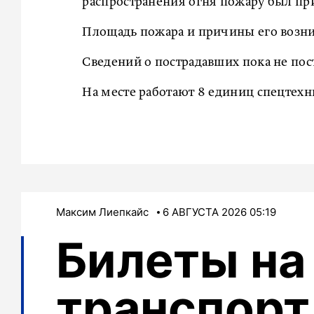
распространения огня пожару был п
Площадь пожара и причины его возн
Сведений о пострадавших пока не пос
На месте работают 8 единиц спецтехн
Максим Лиепкайс
6 АВГУСТА 2026 05:19
Билеты на
транспорт