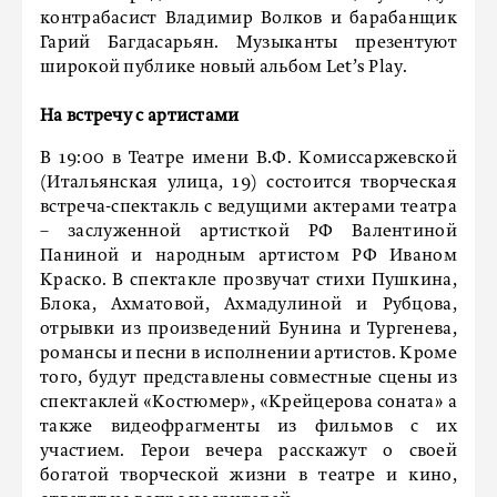
контрабасист Владимир Волков и барабанщик
Гарий Багдасарьян. Музыканты презентуют
широкой публике новый альбом Let’s Play.
На встречу с артистами
В 19:00 в Театре имени В.Ф. Комиссаржевской
(Итальянская улица, 19) состоится творческая
встреча-спектакль с ведущими актерами театра
– заслуженной артисткой РФ Валентиной
Паниной и народным артистом РФ Иваном
Краско. В спектакле прозвучат стихи Пушкина,
Блока, Ахматовой, Ахмадулиной и Рубцова,
отрывки из произведений Бунина и Тургенева,
романсы и песни в исполнении артистов. Кроме
того, будут представлены совместные сцены из
спектаклей «Костюмер», «Крейцерова соната» а
также видеофрагменты из фильмов с их
участием. Герои вечера расскажут о своей
богатой творческой жизни в театре и кино,