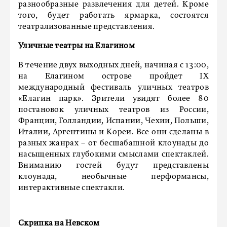
разнообразные развлечения для детей. Кроме
того, будет работать ярмарка, состоятся
театрализованные представления.
Уличные театры на Елагином
В течение двух выходных дней, начиная с 13:00,
на Елагином острове пройдет IX
международный фестиваль уличных театров
«Елагин парк». Зрители увидят более 80
постановок уличных театров из России,
Франции, Голландии, Испании, Чехии, Польши,
Италии, Аргентины и Кореи. Все они сделаны в
разных жанрах – от бесшабашной клоунады до
насыщенных глубокими смыслами спектаклей.
Вниманию гостей будут представлены
клоунада, необычные перформансы,
интерактивные спектакли.
Скрипка на Невском