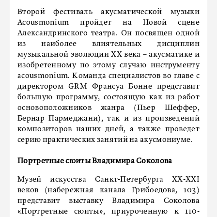
Второй фестиваль акусматической музыки
Acousmonium пройдет на Новой сцене
Александринского театра. Он посвящен одной
из наиболее влиятельных дисциплин
музыкальной эволюции ХХ века – акусматике и
изобретенному по этому случаю инструменту
acousmonium. Команда специалистов во главе с
директором GRM Франсуа Бонне представит
большую программу, состоящую как из работ
основоположников жанра (Пьер Шеффер,
Бернар Пармеджани), так и из произведений
композиторов наших дней, а также проведет
серию практических занятий на акусмониуме.
Портретные сюиты Владимира Соколова
Музей искусства Санкт-Петербурга ХХ-XXI
веков (набережная канала Грибоедова, 103)
представит выставку Владимира Соколова
«Портретные сюиты», приуроченную к 110-