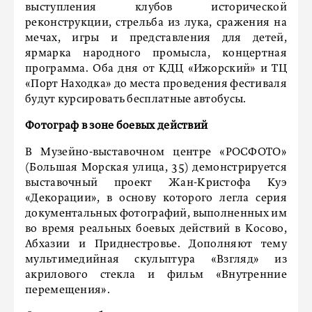
выступления клубов исторической
реконструкции, стрельба из лука, сражения на
мечах, игры и представления для детей,
ярмарка народного промысла, концертная
программа. Оба дня от КДЦ «Ижорский» и ТЦ
«Порт Находка» до места проведения фестиваля
будут курсировать бесплатные автобусы.
Фотограф в зоне боевых действий
В Музейно-выставочном центре «РОСФОТО»
(Большая Морская улица, 35) демонстрируется
выставочный проект Жан-Кристофа Куэ
«Декорации», в основу которого легла серия
документальных фотографий, выполненных им
во время реальных боевых действий в Косово,
Абхазии и Приднестровье. Дополняют тему
мультимедийная скульптура «Взгляд» из
акрилового стекла и фильм «Внутренние
перемещения».