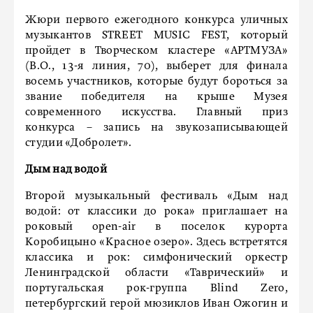
Жюри первого ежегодного конкурса уличных
музыкантов STREET MUSIC FEST, который
пройдет в Творческом кластере «АРТМУЗА»
(В.О., 13-я линия, 70), выберет для финала
восемь участников, которые будут бороться за
звание победителя на крыше Музея
современного искусства. Главный приз
конкурса – запись на звукозаписывающей
студии «Добролет».
Дым над водой
Второй музыкальный фестиваль «Дым над
водой: от классики до рока» приглашает на
роковый open-air в поселок курорта
Коробицыно «Красное озеро». Здесь встретятся
классика и рок: симфонический оркестр
Ленинградской области «Таврический» и
португальская рок-группа Blind Zero,
петербургский герой мюзиклов Иван Ожогин и