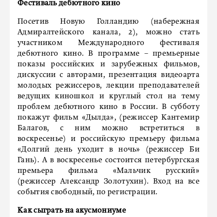
Фестиваль дебютного кино
Посетив Новую Голландию (набережная
Адмиралтейского канала, 2), можно стать
участником Международного фестиваля
дебютного кино. В программе – премьерные
показы российских и зарубежных фильмов,
дискуссии с авторами, презентация видеоарта
молодых режиссеров, лекции преподавателей
ведущих киношкол и круглый стол на тему
проблем дебютного кино в России. В субботу
покажут фильм «Дылда», (режиссер Кантемир
Балагов, с ним можно встретиться в
воскресенье) и российскую премьеру фильма
«Долгий день уходит в ночь» (режиссер Би
Гань). А в воскресенье состоится петербургская
премьера фильма «Мальчик русский»
(режиссер Александр Золотухин). Вход на все
события свободный, по регистрации.
Как сыграть на акусмониуме