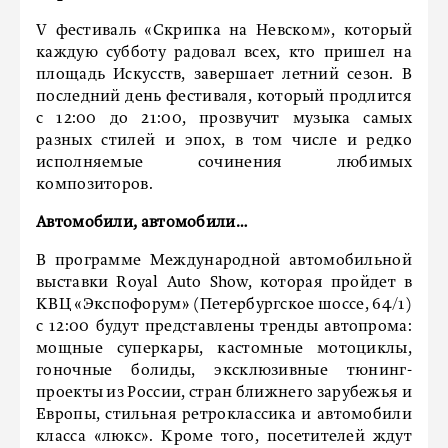
V фестиваль «Скрипка на Невском», который
каждую субботу радовал всех, кто пришел на
площадь Искусств, завершает летний сезон. В
последний день фестиваля, который продлится
с 12:00 до 21:00, прозвучит музыка самых
разных стилей и эпох, в том числе и редко
исполняемые сочинения любимых
композиторов.
Автомобили, автомобили…
В программе Международной автомобильной
выставки Royal Auto Show, которая пройдет в
КВЦ «Экспофорум» (Петербургское шоссе, 64/1)
с 12:00 будут представлены тренды автопрома:
мощные суперкары, кастомные мотоциклы,
гоночные болиды, эксклюзивные тюнинг-
проекты из России, стран ближнего зарубежья и
Европы, стильная ретроклассика и автомобили
класса «люкс». Кроме того, посетителей ждут