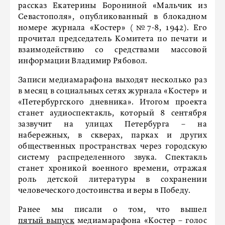
рассказ Екатерины Борониной «Мальчик из
Севастополя», опубликованный в блокадном
номере журнала «Костер» (№7-8, 1942). Его
прочитал председатель Комитета по печати и
взаимодействию со средствами массовой
информации Владимир Рябовол.
Записи медиамарафона выходят несколько раз
в месяц в социальных сетях журнала «Костер» и
«Петербургского дневника». Итогом проекта
станет аудиоспектакль, который 8 сентября
зазвучит на улицах Петербурга – на
набережных, в скверах, парках и других
общественных пространствах через городскую
систему распределенного звука. Спектакль
станет хроникой военного времени, отражая
роль детской литературы в сохранении
человеческого достоинства и веры в Победу.
Ранее мы писали о том, что вышел
пятый выпуск
медиамарафона «Костер – голос