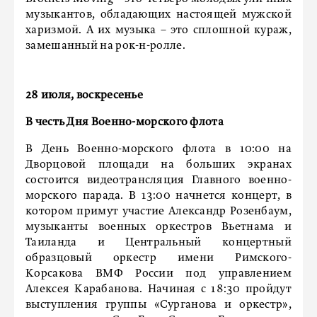
музыкантов, обладающих настоящей мужской
харизмой. А их музыка – это сплошной кураж,
замешанный на рок-н-ролле.
28 июля, воскресенье
В честь Дня Военно-морского флота
В День Военно-морского флота в 10:00 на
Дворцовой площади на больших экранах
состоится видеотрансляция Главного военно-
морского парада. В 13:00 начнется концерт, в
котором примут участие Александр Розенбаум,
музыканты военных оркестров Вьетнама и
Таиланда и Центральный концертный
образцовый оркестр имени Римского-
Корсакова ВМФ России под управлением
Алексея Карабанова. Начиная с 18:30 пройдут
выступления группы «Сурганова и оркестр»,