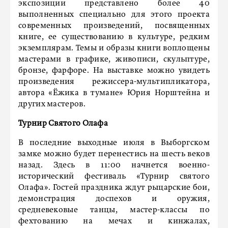
экспозиции представлено более 40
выполненных специально для этого проекта
современных произведений, посвященных
книге, ее существованию в культуре, редким
экземплярам. Темы и образы книги воплощены
мастерами в графике, живописи, скульптуре,
бронзе, фарфоре. На выставке можно увидеть
произведения режиссера-мультипликатора,
автора «Ёжика в тумане» Юрия Норштейна и
других мастеров.
Турнир Святого Олафа
В последние выходные июля в Выборгском
замке можно будет перенестись на шесть веков
назад. Здесь в 11:00 начнется военно-
исторический фестиваль «Турнир святого
Олафа». Гостей праздника ждут рыцарские бои,
демонстрация доспехов и оружия,
средневековые танцы, мастер-классы по
фехтованию на мечах и кинжалах,