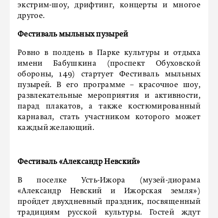
экстрим-шоу, дрифтинг, концерты и многое
другое.
Фестиваль мыльных пузырей
Ровно в полдень в Парке культуры и отдыха
имени Бабушкина (проспект Обуховской
обороны, 149) стартует Фестиваль мыльных
пузырей. В его программе – красочное шоу,
развлекательные мероприятия и активности,
парад плакатов, а также костюмированный
карнавал, стать участником которого может
каждый желающий.
Фестиваль «Александр Невский»
В поселке Усть-Ижора (музей-диорама
«Александр Невский и Ижорская земля»)
пройдет двухдневный праздник, посвященный
традициям русской культуры. Гостей ждут