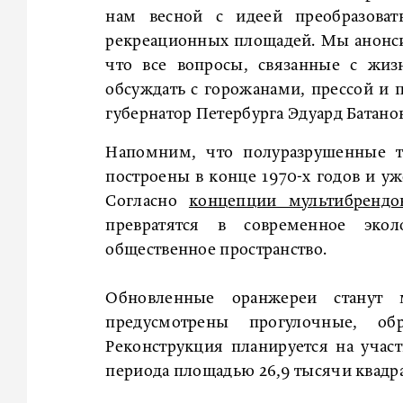
нам весной с идеей преобразоват
рекреационных площадей. Мы анонси
что все вопросы, связанные с жи
обсуждать с горожанами, прессой и п
губернатор Петербурга Эдуард Батанов
Напомним, что полуразрушенные т
построены в конце 1970-х годов и у
Согласно
концепции мультибрендо
превратятся в современное эко
общественное пространство.
Обновленные оранжереи станут 
предусмотрены прогулочные, об
Реконструкция планируется на учас
периода площадью 26,9 тысячи квадр