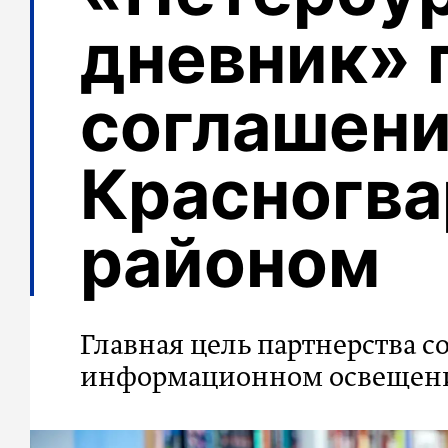
дневник» 
соглашени
Красногв
районом
Главная цель партнерства с
информационном освещении