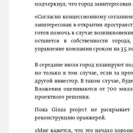
подчеркнул, что город заинтересован 
«Согласно концессионному соглашени
заинтересован в открытии пространст
готов помочь в случае возникновения
останется в собственности города
управление компании сроком на 35 лет
В середине июля город планируют под
но только в том случае, если за пре
другой инвестор. В таком случае, бу
Вложения оцениваются от 700 милли
проектного решения.
Пока Ginza project не раскрывает
реконструкцию оранжерей.
«Мне кажется, что это начало хороше