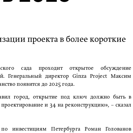
изации проекта в более короткие
ского сада проходит открытое обсуждение
й. Генеральный директор Ginza Project Максим
анство появится до 2025 года.
тавил город, открытие под ключ должно быть в
а проектирование и 34 на реконструкцию», – сказал
 по инвестициям Петербурга Роман Голованов