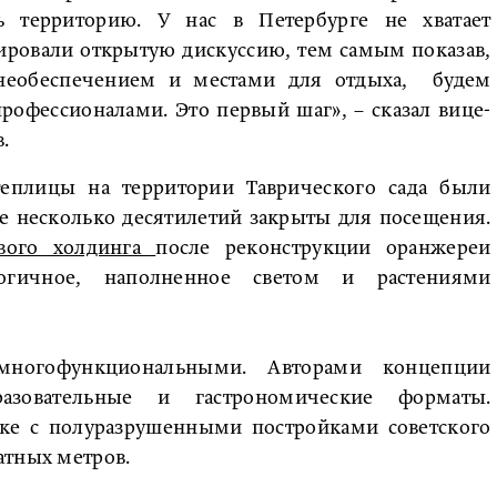
ь территорию. У нас в Петербурге не хватает
ровали открытую дискуссию, тем самым показав,
знеобеспечением и местами для отдыха, будем
рофессионалами. Это первый шаг», – сказал вице-
.
еплицы на территории Таврического сада были
же несколько десятилетий закрыты для посещения.
вого холдинга
после реконструкции оранжереи
логичное, наполненное светом и растениями
многофункциональными. Авторами концепции
разовательные и гастрономические форматы.
тке с полуразрушенными постройками советского
атных метров.