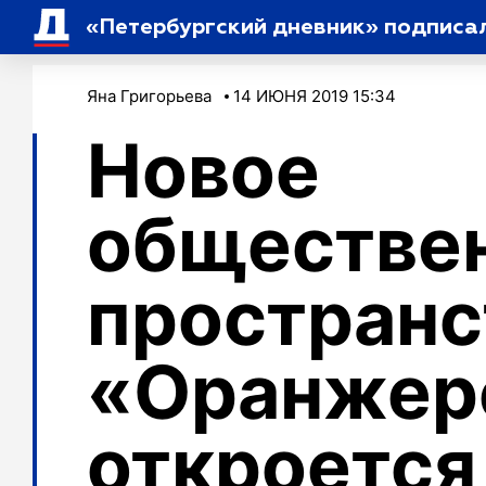
«Петербургский дневник» подписа
Яна Григорьева
14 ИЮНЯ 2019 15:34
Новое
обществе
пространс
«Оранжер
откроется