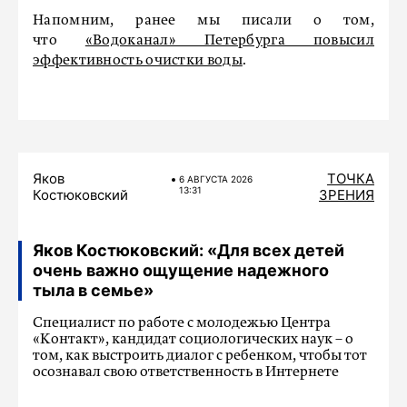
Напомним, ранее мы писали о том,
что
«Водоканал» Петербурга повысил
эффективность очистки воды
.
Яков
ТОЧКА
6 АВГУСТА 2026
13:31
Костюковский
ЗРЕНИЯ
Яков Костюковский: «Для всех детей
очень важно ощущение надежного
тыла в семье»
Специалист по работе с молодежью Центра
«Контакт», кандидат социологических наук – о
том, как выстроить диалог с ребенком, чтобы тот
осознавал свою ответственность в Интернете