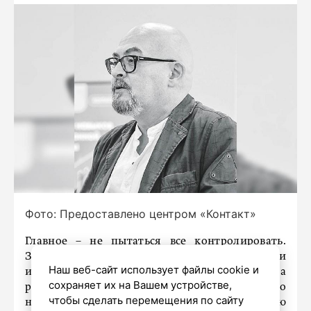
Фото: Предоставлено центром «Контакт»
Главное – не пытаться все контролировать.
Задавайте рамки, объясняйте, почему то или
Наш веб-сайт использует файлы cookie и
иное действие – это плохо, неправильно, тогда
сохраняет их на Вашем устройстве,
ребенок будет понимать, когда он что‑то
чтобы сделать перемещения по сайту
нарушает, а это первый шаг к осознанию