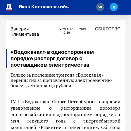
18
Яков Костюковский: «Для всех детей очень важно ощущение надежного тыла в семье»
Валерия
ОБЩЕСТВО
29 АПРЕЛЯ 2019
12:36
Климентьева
«Водоканал» в одностороннем
порядке расторг договор с
поставщиком электричества
Только за последние три года «Водоканал»
переплатил за поставленную электроэнергию
более 1,7 миллиарда рублей
ГУП «Водоканал Санкт-Петербурга» направил
уведомление о расторжении договора
энергоснабжения в одностороннем порядке с 1
мая текущего года с энергосбытовой
компанией «Развитие и инвестиции». Об этом