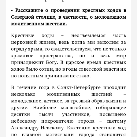
- Расскажите о проведении крестных ходов в
Северной столице, в частности, о молодежном
молитвенном шествии.
Крестные ходы – неотъемлемая часть
церковной жизни, ведь когда мы выходим за
ограду храма, то свидетельствуем, что не только
храмовое пространство, но и весь мир
принадлежит Богу. В царское время крестных
ходов было сотни, но в годы советской власти их
по понятным причинам не стало.
В течение года в Санкт-Петербурге проходит
несколько молитвенных шествий –
молодежное, детское, за трезвый образ жизни и
другие. Наиболее масштабное, собирающее
десятки тысяч участников, посвящено
небесному покровителю города – святому
Александру Невскому. Ежегодно крестный ход
по главной магистрали города становится