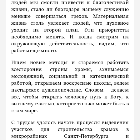
людей мы смогли привести к благочестивой
жизни, стало ли благодаря нашему служению
меньше совершаться грехов. Материальная
жизнь столь увлекает людей, что духовное
уходит на второй план. Эти приоритеты
необходимо менять. И когда смотрим на
окружающую действительность, видим, что
работы еще много.
Ищем новые методы и стараемся работать
всесторонне: строим храмы, занимаемся
молодежной, социальной и катехизической
работой, открываем воскресные школы, ведем
пастырское душепопечение. Cловом – делаем
все, чтобы открыть человеку путь к Богу, к
высшему счастью, которое только может быть в
этом мире.
С трудом удалось начать процессы выделения
участков для строительства храмов в
микрорайонах Санкт-Петербурга и