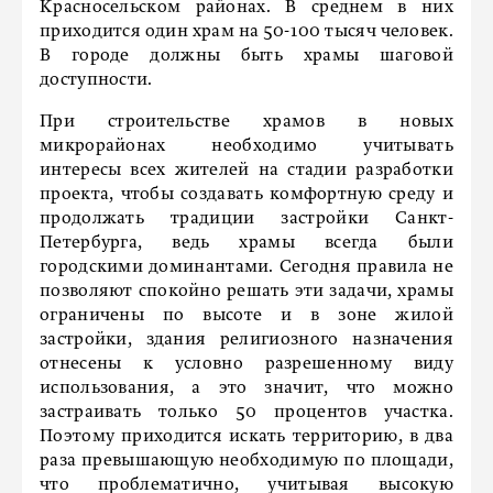
Красносельском районах. В среднем в них
приходится один храм на 50-100 тысяч человек.
В городе должны быть храмы шаговой
доступности.
При строительстве храмов в новых
микрорайонах необходимо учитывать
интересы всех жителей на стадии разработки
проекта, чтобы создавать комфортную среду и
продолжать традиции застройки Санкт-
Петербурга, ведь храмы всегда были
городскими доминантами. Сегодня правила не
позволяют спокойно решать эти задачи, храмы
ограничены по высоте и в зоне жилой
застройки, здания религиозного назначения
отнесены к условно разрешенному виду
использования, а это значит, что можно
застраивать только 50 процентов участка.
Поэтому приходится искать территорию, в два
раза превышающую необходимую по площади,
что проблематично, учитывая высокую