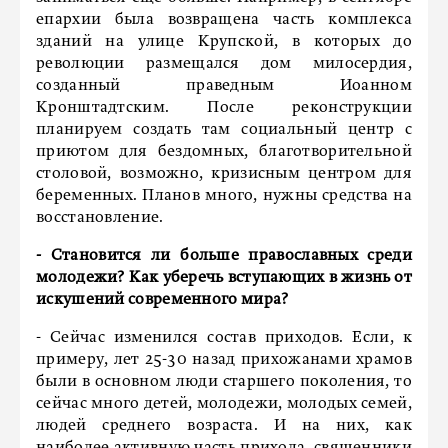
епархии была возвращена часть комплекса
зданий на улице Крупской, в которых до
революции размещался дом милосердия,
созданный праведным Иоанном
Кронштадтским. После реконструкции
планируем создать там социальный центр с
приютом для бездомных, благотворительной
столовой, возможно, кризисным центром для
беременных. Планов много, нужны средства на
восстановление.
- Становится ли больше православных среди
молодежи? Как уберечь вступающих в жизнь от
искушений современного мира?
- Сейчас изменился состав приходов. Если, к
примеру, лет 25-30 назад прихожанами храмов
были в основном люди старшего поколения, то
сейчас много детей, молодежи, молодых семей,
людей среднего возраста. И на них, как