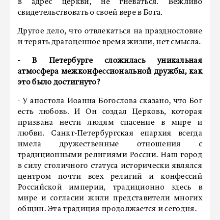
в адрес церкви, не гневаться. Вежливо
свидетельствовать о своей вере в Бога.
Другое дело, что отвлекаться на празднословие
и терять драгоценное время жизни, нет смысла.
- В Петербурге сложилась уникальная
атмосфера межконфессиональной дружбы, как
это было достигнуто?
- У апостола Иоанна Богослова сказано, что Бог
есть любовь. И Он создал Церковь, которая
призвана нести людям спасение в мире и
любви. Санкт-Петербургская епархия всегда
имела дружественные отношения с
традиционными религиями России. Наш город
в силу столичного статуса исторически являлся
центром почти всех религий и конфессий
Российской империи, традиционно здесь в
мире и согласии жили представители многих
общин. Эта традиция продолжается и сегодня.