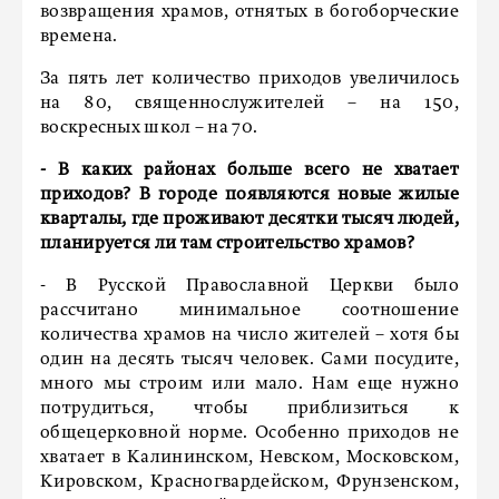
возвращения храмов, отнятых в богоборческие
времена.
За пять лет количество приходов увеличилось
на 80, священнослужителей – на 150,
воскресных школ – на 70.
- В каких районах больше всего не хватает
приходов? В городе появляются новые жилые
кварталы, где проживают десятки тысяч людей,
планируется ли там строительство храмов?
- В Русской Православной Церкви было
рассчитано минимальное соотношение
количества храмов на число жителей – хотя бы
один на десять тысяч человек. Сами посудите,
много мы строим или мало. Нам еще нужно
потрудиться, чтобы приблизиться к
общецерковной норме. Особенно приходов не
хватает в Калининском, Невском, Московском,
Кировском, Красногвардейском, Фрунзенском,