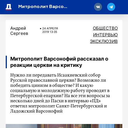
18
Митрополит Варсонофий рассказал о реакции церкви на критику
Андрей
ОБЩЕСТВО
24 АПРЕЛЯ
2019 13:35
Сергеев
ИНТЕРВЬЮ
ЭКСКЛЮЗИВ
Митрополит Варсонофий рассказал о
реакции церкви на критику
Нужно ли передавать Исаакиевский собор
Русской православной церкви? Возможно ли
победить цинизм в обществе? И какую
социальную и молодежную работу проводят в
Петербургской епархии? На все эти вопросы за
несколько дней до Пасхи в интервью «ПД»
ответил митрополит Санкт-Петербургский и
Ладожский Варсонофий