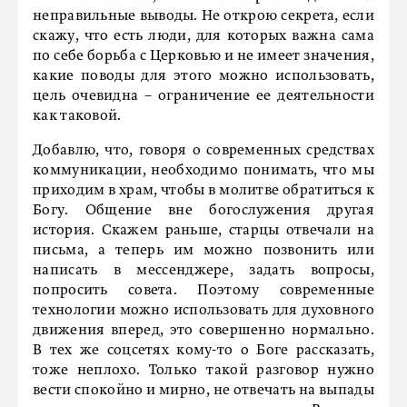
неправильные выводы. Не открою секрета, если
скажу, что есть люди, для которых важна сама
по себе борьба с Церковью и не имеет значения,
какие поводы для этого можно использовать,
цель очевидна – ограничение ее деятельности
как таковой.
Добавлю, что, говоря о современных средствах
коммуникации, необходимо понимать, что мы
приходим в храм, чтобы в молитве обратиться к
Богу. Общение вне богослужения другая
история. Скажем раньше, старцы отвечали на
письма, а теперь им можно позвонить или
написать в мессенджере, задать вопросы,
попросить совета. Поэтому современные
технологии можно использовать для духовного
движения вперед, это совершенно нормально.
В тех же соцсетях кому-то о Боге рассказать,
тоже неплохо. Только такой разговор нужно
вести спокойно и мирно, не отвечать на выпады