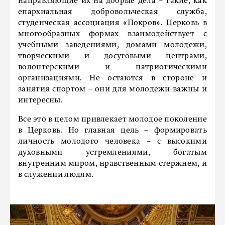
направляющие их на добрые дела – такие, как
епархиальная добровольческая служба,
студенческая ассоциация «Покров». Церковь в
многообразных формах взаимодействует с
учебными заведениями, домами молодежи,
творческими и досуговыми центрами,
волонтерскими и патриотическими
организациями. Не остаются в стороне и
занятия спортом – они для молодежи важны и
интересны.
Все это в целом привлекает молодое поколение
в Церковь. Но главная цель – формировать
личность молодого человека – с высокими
духовными устремлениями, богатым
внутренним миром, нравственным стержнем, и
в служении людям.