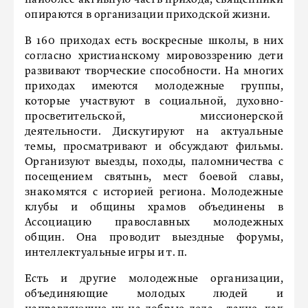
наиболее активную часть прихода, священники
опираются в организации приходской жизни.
В 160 приходах есть воскресные школы, в них
согласно христианскому мировоззрению дети
развивают творческие способности. На многих
приходах имеются молодежные группы,
которые участвуют в социальной, духовно-
просветительской, миссионерской
деятельности. Дискутируют на актуальные
темы, просматривают и обсуждают фильмы.
Организуют выезды, походы, паломничества с
посещением святынь, мест боевой славы,
знакомятся с историей региона. Молодежные
клубы и общины храмов объединены в
Ассоциацию православных молодежных
общин. Она проводит выездные форумы,
интеллектуальные игры и т. п.
Есть и другие молодежные организации,
объединяющие молодых людей и