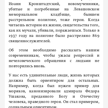
Иоанн Кронштадтский, новомученники,
убитые и погребенные на Левашовском
мемориальном кладбище, бывшем
расстрельном полигоне, тоже герои. Когда
читаешь историю их жизни, свидетельства того,
как их мучали, убивали, поражаешься. Только в
1937 году на полигоне было расстреляно 869
священнослужителей.
Об этом необходимо рассказать нашим
современникам, чтобы ужасы репрессий и
нечеловеческого обращения с людьми не
повторились вновь.
У нас есть удивительные люди, жизнь которых
должна быть ориентиром для остальных.
Например, когда был нужен пример для
моряков, канонизировали адмирала Федора
Ушакова, преданного Богу и Отечеству
человека, праведного героя. Он стал примером,
социальным ориентиром.