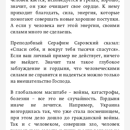
человек кается, исповедуется в грехах, хорошо,
значит, он уже очищает свое сердце. К нему
приходит благодать, сила, энергия, которые
помогают совершать новые хорошие поступки.
А если у человека нет этой энергии, своими
силами много не сделаешь.
Преподобный Серафим Саровский сказал:
«Спаси себя, и вокруг тебя тысячи спасутся».
Если ваш личный пример не действует, ничего
не выйдет. Значит там такое глубокое
заблуждение и гордыня, что человеческими
силами не справится и надеяться можно только
на вмешательство Господа.
В глобальном масштабе – войны, катастрофы,
болезни – все это не случайность. Гордыня
иначе не лечится. Например, Украина
возгордилась так, что уже стала посмешищем,
при этом дело дошло до гражданской войны.
Так и с человеком, совершив зло, человек