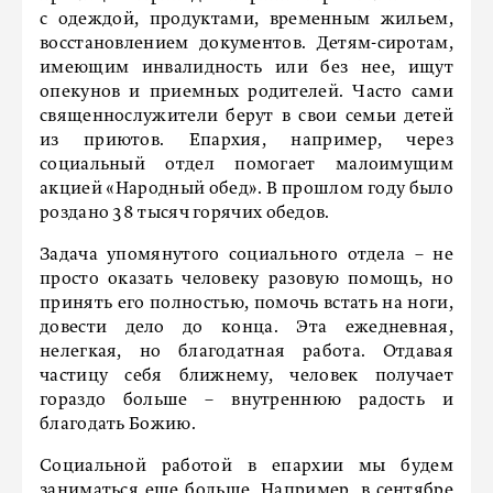
с одеждой, продуктами, временным жильем,
восстановлением документов. Детям-сиротам,
имеющим инвалидность или без нее, ищут
опекунов и приемных родителей. Часто сами
священнослужители берут в свои семьи детей
из приютов. Епархия, например, через
социальный отдел помогает малоимущим
акцией «Народный обед». В прошлом году было
роздано 38 тысяч горячих обедов.
Задача упомянутого социального отдела – не
просто оказать человеку разовую помощь, но
принять его полностью, помочь встать на ноги,
довести дело до конца. Эта ежедневная,
нелегкая, но благодатная работа. Отдавая
частицу себя ближнему, человек получает
гораздо больше – внутреннюю радость и
благодать Божию.
Социальной работой в епархии мы будем
заниматься еще больше. Например, в сентябре