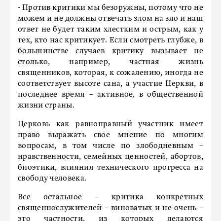
- Против критики мы безоружны, потому что не
можем и не должны отвечать злом на зло и наш
ответ не будет таким хлестким и острым, как у
тех, кто нас критикует. Если смотреть глубже, в
большинстве случаев критику вызывает не
столько, например, частная жизнь
священников, которая, к сожалению, иногда не
соответствует высоте сана, а участие Церкви, в
последнее время – активное, в общественной
жизни страны.
Церковь как равноправный участник имеет
право выражать свое мнение по многим
вопросам, в том числе по злободневным –
нравственности, семейных ценностей, абортов,
биоэтики, влияния технического прогресса на
свободу человека.
Все остальное – критика конкретных
священнослужителей – виноватых и не очень –
это частности, из которых делаются