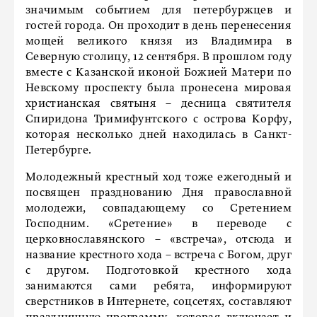
значимым событием для петербуржцев и
гостей города. Он проходит в день перенесения
мощей великого князя из Владимира в
Северную столицу, 12 сентября. В прошлом году
вместе с Казанской иконой Божией Матери по
Невскому проспекту была пронесена мировая
христианская святыня – десница святителя
Спиридона Тримифунтского с острова Корфу,
которая несколько дней находилась в Санкт-
Петербурге.
Молодежный крестный ход тоже ежегодный и
посвящен празднованию Дня православной
молодежи, совпадающему со Сретением
Господним. «Сретение» в переводе с
церковнославянского – «встреча», отсюда и
название крестного хода – встреча с Богом, друг
с другом. Подготовкой крестного хода
занимаются сами ребята, информируют
сверстников в Интернете, соцсетях, составляют