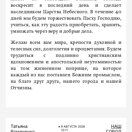
воскресит в последний день и сделает
наследником Царства Небесного. В течение 40
дней мы будем торжествовать Пасху Господню,
учиться, как эту радость приобретать, хранить,
умножать через веру и добрые дела.
Желаю всем вам мира, крепости духовной и
телесных сил, долголетия и процветания. Будем
трудиться с подлинно христианским
вдохновением и апостольской неутомимостью
на том жизненном поприще, на которое
каждый из нас поставлен Божиим промыслом,
на благо друг друга, нашего города и нашей
Отчизны.
Татьяна
НАШ
9 АВГУСТА 2026
10:11
Романенко
ГОРОД