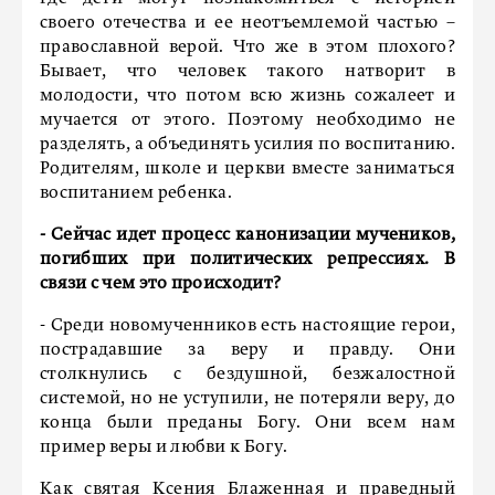
своего отечества и ее неотъемлемой частью –
православной верой. Что же в этом плохого?
Бывает, что человек такого натворит в
молодости, что потом всю жизнь сожалеет и
мучается от этого. Поэтому необходимо не
разделять, а объединять усилия по воспитанию.
Родителям, школе и церкви вместе заниматься
воспитанием ребенка.
- Сейчас идет процесс канонизации мучеников,
погибших при политических репрессиях. В
связи с чем это происходит?
- Среди новомученников есть настоящие герои,
пострадавшие за веру и правду. Они
столкнулись с бездушной, безжалостной
системой, но не уступили, не потеряли веру, до
конца были преданы Богу. Они всем нам
пример веры и любви к Богу.
Как святая Ксения Блаженная и праведный