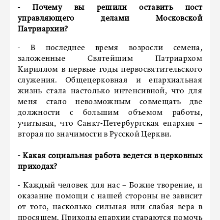
- Почему вы решили оставить пост
управляющего делами Московской
Патриархии?
- В последнее время возросли семена,
заложенные Святейшим Патриархом
Кириллом в первые годы первосвятительского
служения. Общецерковная и епархиальная
жизнь стала настолько интенсивной, что для
меня стало невозможным совмещать две
должности с большим объемом работы,
учитывая, что Санкт-Петербургская епархия –
вторая по значимости в Русской Церкви.
- Какая социальная работа ведется в церковных
приходах?
- Каждый человек для нас – Божие творение, и
оказание помощи с нашей стороны не зависит
от того, насколько сильная или слабая вера в
просящем. Приходы епархии стараются помочь