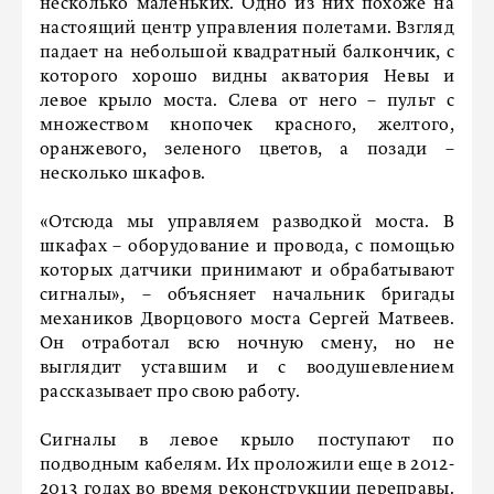
несколько маленьких. Одно из них похоже на
настоящий центр управления полетами. Взгляд
падает на небольшой квадратный балкончик, с
которого хорошо видны акватория Невы и
левое крыло моста. Слева от него – пульт с
множеством кнопочек красного, желтого,
оранжевого, зеленого цветов, а позади –
несколько шкафов.
«Отсюда мы управляем разводкой моста. В
шкафах – оборудование и провода, с помощью
которых датчики принимают и обрабатывают
сигналы», – объясняет начальник бригады
механиков Дворцового моста Сергей Матвеев.
Он отработал всю ночную смену, но не
выглядит уставшим и с воодушевлением
рассказывает про свою работу.
Сигналы в левое крыло поступают по
подводным кабелям. Их проложили еще в 2012-
2013 годах во время реконструкции переправы.