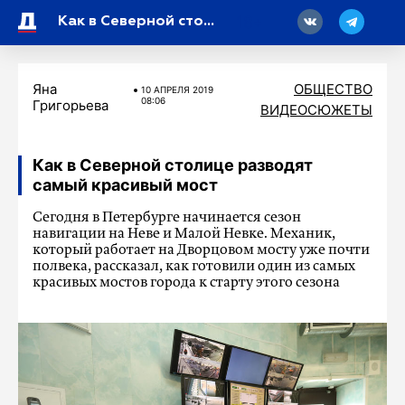
18
Как в Северной столице разводят самый красивый мост
Яна
ОБЩЕСТВО
10 АПРЕЛЯ 2019
08:06
Григорьева
ВИДЕОСЮЖЕТЫ
Как в Северной столице разводят
самый красивый мост
Сегодня в Петербурге начинается сезон
навигации на Неве и Малой Невке. Механик,
который работает на Дворцовом мосту уже почти
полвека, рассказал, как готовили один из самых
красивых мостов города к старту этого сезона