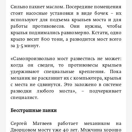
Сильно пахнет маслом. Посередине помещения
стоят насосные установки в виде бочек – их
используют для подъема крыльев моста и для
работы противовесов. Они нужны, чтобы
крылья поднимались равномерно. Кстати, одно
крыло весит 800 тонн, а разводится мост всего
за 3-5 минут.
«Самопроизвольно мост развестись не может:
когда он сведен, то противовесы крыльев
удерживают специальные крепления. Пока
механик не расклинит их с компьютера, крылья
с места не сдвинутся. Это заложено в системе
разводки любого моста», – подчеркивает
специалист.
Бесстрашные панки
Сергей Матвеев работает механиком на
Дворцовом мосту уже 40 лет. Мужчина хорошо