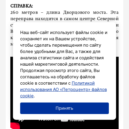
СПРАВКА:
260 метров – длина Дворцового моста. Эта
переправа находится в самом центре Северной
столицы и соединяет Адмиралтейский и
Васильевский острова. При этом длина одного
Наш веб-сайт использует файлы cookie и
крыла моста – 30 метров. При разводке крылья
сохраняет их на Вашем устройстве,
моста поднимаются на 65 градусов.
чтобы сделать перемещения по сайту
более удобными для Вас, а также для
анализа статистики сайта и содействия
нашей маркетинговой деятельности.
Продолжая просмотр этого сайта, Вы
соглашаетесь на обработку файлов
cookie в соответствии с
Политикой
использования АО «Петроцентр» файлов
cookie
.
Принять