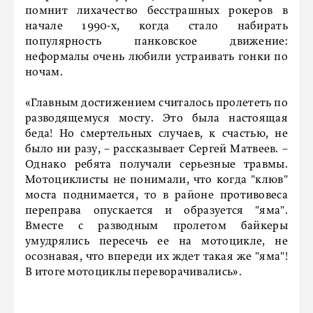
помнит лихачество бесстрашных рокеров в
начале 1990-х, когда стало набирать
популярность панковское движение:
неформалы очень любили устраивать гонки по
ночам.
«Главным достижением считалось пролететь по
разводящемуся мосту. Это была настоящая
беда! Но смертельных случаев, к счастью, не
было ни разу, – рассказывает Сергей Матвеев. –
Однако ребята получали серьезные травмы.
Мотоциклисты не понимали, что когда "клюв"
моста поднимается, то в районе противовеса
переправа опускается и образуется "яма".
Вместе с разводным пролетом байкеры
умудрялись пересечь ее на мотоцикле, не
осознавая, что впереди их ждет такая же "яма"!
В итоге мотоциклы переворачивались».