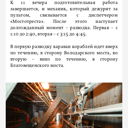
К 11 вечера подготовительная работа
завершается, и механик, который дежурит за
пультом, связывается с диспетчером
«Мостотреста». После этого наступает
долгожданный момент – разводка. Первая – с
1:10 до 2:40, вторая – с 3:15 до 4:45.
В первую разводку караван кораблей идет вверх
по течению, в сторону Володарского моста, во
вторую – вниз по течению, в сторону
Благовещенского моста.