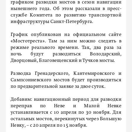
графиком разводки мостов в сезон навигации
нынешнего года. Об этом рассказали в пресс-
службе Комитета по развитию транспортной
инфраструктуры Санкт-Петербурга.
График опубликован на официальном сайте
«Мостотреста». Там за ним можно следить в
режиме реального времени. Так, два раза за
ночь будут разводиться Володарский,
Дворцовый, Благовещенский и Тучков мосты.
Разводка Гренадерского, Кантемировского и
Сампсониевского мостов будет производиться
по предварительной заявке за двое суток.
Добавим: навигационный период для разводки
переправ по Неве и Малой Невке
устанавливается с 10 апреля по 30 ноября. Для
остальных мостов, перекинутых через Большую
Невку, – с 20 апреля по 15 ноября.