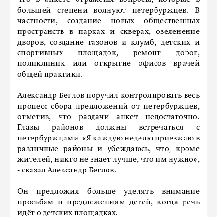
что в анкете отражены вопросы, которые в
большей степени волнуют петербуржцев. В
частности, создание новых общественных
пространств в парках и скверах, озеленение
дворов, создание газонов и клумб, детских и
спортивных площадок, ремонт дорог,
поликлиник или открытие офисов врачей
общей практики.
Александр Беглов поручил контролировать весь
процесс сбора предложений от петербуржцев,
отметив, что раздачи анкет недостаточно.
Главы районов должны встречаться с
петербуржцами. «Я каждую неделю приезжаю в
различные районы и убеждаюсь, что, кроме
жителей, никто не знает лучше, что им нужно»,
- сказал Александр Беглов.
Он предложил больше уделять внимание
просьбам и предложениям детей, когда речь
идёт о детских площадках.