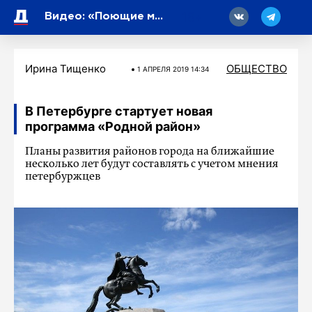
18
Видео: «Поющие мосты» вновь прозвучали ко Дню физкультурника в Петербурге
Ирина Тищенко
ОБЩЕСТВО
1 АПРЕЛЯ 2019 14:34
В Петербурге стартует новая
программа «Родной район»
Планы развития районов города на ближайшие
несколько лет будут составлять с учетом мнения
петербуржцев