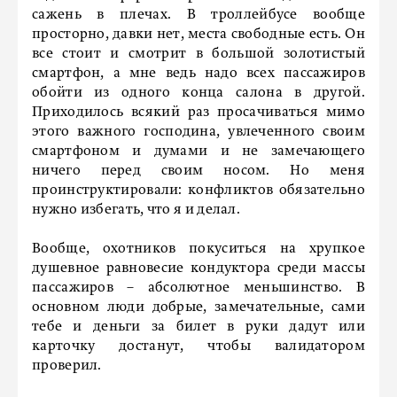
сажень в плечах. В троллейбусе вообще
просторно, давки нет, места свободные есть. Он
все стоит и смотрит в большой золотистый
смартфон, а мне ведь надо всех пассажиров
обойти из одного конца салона в другой.
Приходилось всякий раз просачиваться мимо
этого важного господина, увлеченного своим
смартфоном и думами и не замечающего
ничего перед своим носом. Но меня
проинструктировали: конфликтов обязательно
нужно избегать, что я и делал.
Вообще, охотников покуситься на хрупкое
душевное равновесие кондуктора среди массы
пассажиров – абсолютное меньшинство. В
основном люди добрые, замечательные, сами
тебе и деньги за билет в руки дадут или
карточку достанут, чтобы валидатором
проверил.