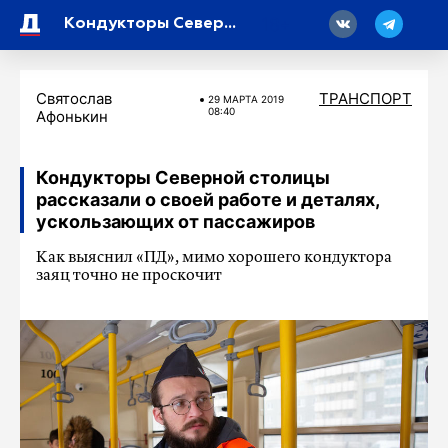
18
Кондукторы Северной столицы рассказали о своей работе и деталях, ускользающих от пассажиров
Святослав
ТРАНСПОРТ
29 МАРТA 2019
08:40
Афонькин
Кондукторы Северной столицы
рассказали о своей работе и деталях,
ускользающих от пассажиров
Как выяснил «ПД», мимо хорошего кондуктора
заяц точно не проскочит