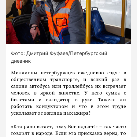
Фото: Дмитрий Фуфаев/Петербургский
дневник
Миллионы петербуржцев ежедневно ездят в
общественном транспорте, и всякий раз в
салоне автобуса или троллейбуса их встречает
человек в яркой жилетке. У него сумка с
билетами и валидатор в руке. Тяжело ли
работать кондуктором и что в этом труде
ускользает от взгляда пассажира?
«Кто рано встает, тому Бог подает!» – так часто
говорят в народе. Если эта присказка верна, то