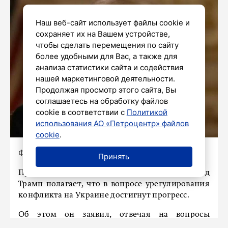
Наш веб-сайт использует файлы cookie и
сохраняет их на Вашем устройстве,
чтобы сделать перемещения по сайту
более удобными для Вас, а также для
анализа статистики сайта и содействия
нашей маркетинговой деятельности.
Продолжая просмотр этого сайта, Вы
соглашаетесь на обработку файлов
cookie в соответствии с
Политикой
использования АО «Петроцентр» файлов
cookie
.
Фото: стоп-кадр видео
Принять
Президент Соединенных Штатов Дональд
Трамп полагает, что в вопросе урегулирования
конфликта на Украине достигнут прогресс.
Об этом он заявил, отвечая на вопросы
журналистов в Белом доме. При этом