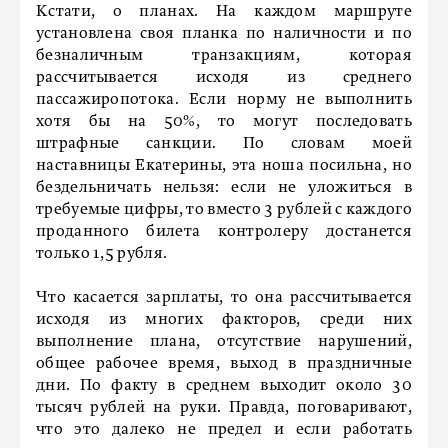
Кстати, о планах. На каждом маршруте
установлена своя планка по наличности и по
безналичным транзакциям, которая
рассчитывается исходя из среднего
пассажиропотока. Если норму не выполнить
хотя бы на 50%, то могут последовать
штрафные санкции. По словам моей
наставницы Екатерины, эта ноша посильна, но
бездельничать нельзя: если не уложиться в
требуемые цифры, то вместо 3 рублей с каждого
проданного билета контролеру достанется
только 1,5 рубля.
Что касается зарплаты, то она рассчитывается
исходя из многих факторов, среди них
выполнение плана, отсутствие нарушений,
общее рабочее время, выход в праздничные
дни. По факту в среднем выходит около 30
тысяч рублей на руки. Правда, поговаривают,
что это далеко не предел и если работать