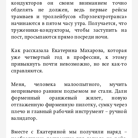
кондукторов он своим вниманием точно
обделять не должен, ведь первые рейсы
трамваев и троллейбусов «Горэлектротранса»
начинаются в пятом часу утра. Получается, что
труженики-кондукторы, чтобы заступить на
пост, просыпаются прямо посреди ночи.
Как рассказала Екатерина Махарова, которая
уже четвертый год в профессии, к этому
привыкнуть почти невозможно, но все как-то
справляются.
Меня, человека малоопытного, мучить
непривычно ранним подъемом не стали. Дали
форменный оранжевый жилет, новую
отглаженную фирменную пилотку, сумку через
плечо и главный рабочий инструмент – ручной
валидатор.
Вместе с Екатериной мы получили наряд –