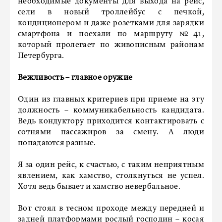
необходимые документы для выхода на рейс,
сели в новый троллейбус с печкой,
кондиционером и даже розетками для зарядки
смартфона и поехали по маршруту №41,
который пролегает по живописным районам
Петербурга.
Вежливость – главное оружие
Один из главных критериев при приеме на эту
должность – коммуникабельность кандидата.
Ведь кондуктору приходится контактировать с
сотнями пассажиров за смену. А люди
попадаются разные.
Я за один рейс, к счастью, с таким неприятным
явлением, как хамство, столкнуться не успел.
Хотя ведь бывает и хамство невербальное.
Вот стоял в тесном проходе между передней и
задней платформами рослый господин – косая