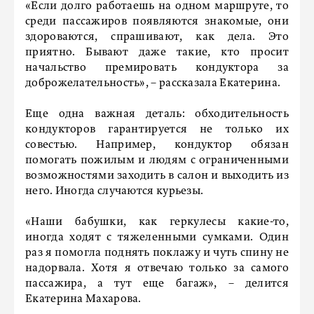
«Если долго работаешь на одном маршруте, то
среди пассажиров появляются знакомые, они
здороваются, спрашивают, как дела. Это
приятно. Бывают даже такие, кто просит
начальство премировать кондуктора за
доброжелательность», – рассказала Екатерина.
Еще одна важная деталь: обходительность
кондукторов гарантируется не только их
совестью. Например, кондуктор обязан
помогать пожилым и людям с ограниченными
возможностями заходить в салон и выходить из
него. Иногда случаются курьезы.
«Наши бабушки, как геркулесы какие-то,
иногда ходят с тяжеленными сумками. Один
раз я помогла поднять поклажу и чуть спину не
надорвала. Хотя я отвечаю только за самого
пассажира, а тут еще багаж», – делится
Екатерина Махарова.