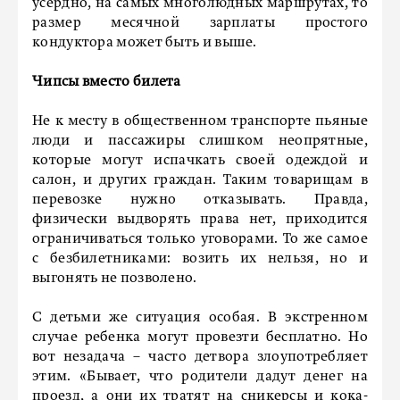
усердно, на самых многолюдных маршрутах, то
размер месячной зарплаты простого
кондуктора может быть и выше.
Чипсы вместо билета
Не к месту в общественном транспорте пьяные
люди и пассажиры слишком неопрятные,
которые могут испачкать своей одеждой и
салон, и других граждан. Таким товарищам в
перевозке нужно отказывать. Правда,
физически выдворять права нет, приходится
ограничиваться только уговорами. То же самое
с безбилетниками: возить их нельзя, но и
выгонять не позволено.
С детьми же ситуация особая. В экстренном
случае ребенка могут провезти бесплатно. Но
вот незадача – часто детвора злоупотребляет
этим. «Бывает, что родители дадут денег на
проезд, а они их тратят на сникерсы и кока-