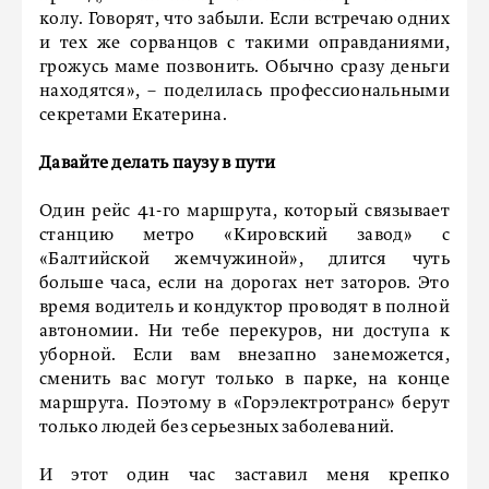
колу. Говорят, что забыли. Если встречаю одних
и тех же сорванцов с такими оправданиями,
грожусь маме позвонить. Обычно сразу деньги
находятся», – поделилась профессиональными
секретами Екатерина.
Давайте делать паузу в пути
Один рейс 41-го маршрута, который связывает
станцию метро «Кировский завод» с
«Балтийской жемчужиной», длится чуть
больше часа, если на дорогах нет заторов. Это
время водитель и кондуктор проводят в полной
автономии. Ни тебе перекуров, ни доступа к
уборной. Если вам внезапно занеможется,
сменить вас могут только в парке, на конце
маршрута. Поэтому в «Горэлектротранс» берут
только людей без серьезных заболеваний.
И этот один час заставил меня крепко