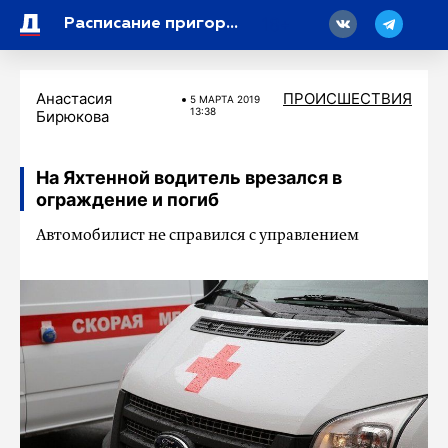
18
Расписание пригородных поездов изменилось из-за строительства ВСМ Москва – Петербург
Анастасия
ПРОИСШЕСТВИЯ
5 МАРТA 2019
13:38
Бирюкова
На Яхтенной водитель врезался в
ограждение и погиб
Автомобилист не справился с управлением