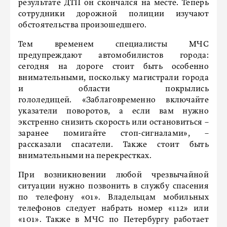
результате ДТП он скончался на месте. Теперь
сотрудники дорожной полиции изучают
обстоятельства произошедшего.
Тем временем специалисты МЧС
предупреждают автомобилистов города:
сегодня на дороге стоит быть особенно
внимательными, поскольку магистрали города
и области покрылись
гололедицей. «Заблаговременно включайте
указатели поворотов, а если вам нужно
экстренно снизить скорость или остановиться –
заранее помигайте стоп-сигналами», –
рассказали спасатели. Также стоит быть
внимательными на перекрестках.
При возникновении любой чрезвычайной
ситуации нужно позвонить в службу спасения
по телефону «01». Владельцам мобильных
телефонов следует набрать номер «112» или
«101». Также в МЧС по Петербургу работает