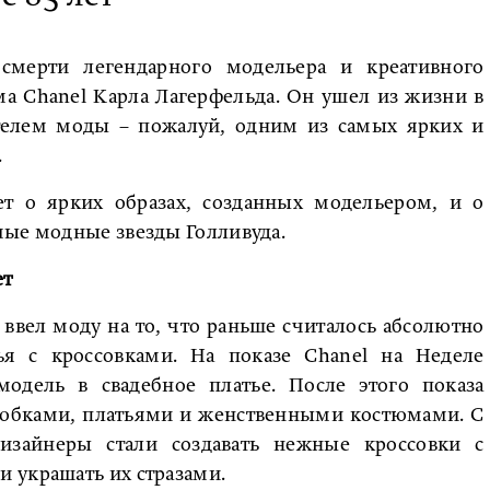
смерти легендарного модельера и креативного
а Chanel Карла Лагерфельда. Он ушел из жизни в
ателем моды – пожалуй, одним из самых ярких и
.
ет о ярких образах, созданных модельером, и о
мые модные звезды Голливуда.
ет
ввел моду на то, что раньше считалось абсолютно
я с кроссовками. На показе Chanel на Неделе
дель в свадебное платье. После этого показа
 юбками, платьями и женственными костюмами. С
изайнеры стали создавать нежные кроссовки с
 украшать их стразами.