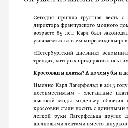
Сегодня пришла грустная весть о 
директора французского модного дом
возрасте 85 лет. Карл был законод
узнаваемых во всем мире модельеров
«Петербургский дневник» вспомина
трендах, которых придерживались са
Кроссовки и платья? А почему бы и н
Именно Карл Лагерфельд в 2013 году 
несовместимым – элегантные плать
высокой моды модельер облачил мо
кроссовки стали носить с длинными
легкой руки Лагерфельда другие д
шелковыми лентами вместо шнурков и