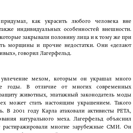
придумал, как украсить любого человека вне
 также индивидуальных особенностей внешности.
которые закрывали половину лица и к тому же при
ть морщины и прочие недостатки. Они «делают
ивых», говорил Лагерфельд.
 увлечение мехом, которым он украшал много
е годы. В отличие от многих современных
 защиту животных, эпатажный законодатель моды
ех может стать настоящим украшением. Такого
ь. В 2001 году Карла атаковали активисты PETA,
ования натурального меха. Лагерфельд объяснил
т растиражировали многие зарубежные СМИ. Он