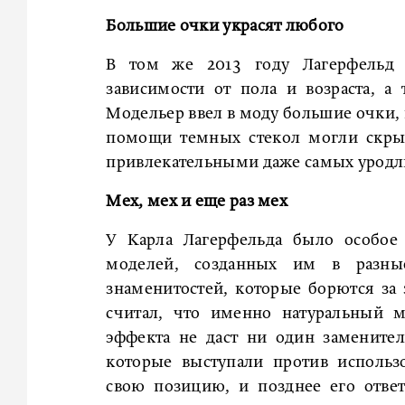
Большие очки украсят любого
В том же 2013 году Лагерфельд 
зависимости от пола и возраста, а
Модельер ввел в моду большие очки, 
помощи темных стекол могли скры
привлекательными даже самых уродл
Мех, мех и еще раз мех
У Карла Лагерфельда было особое
моделей, созданных им в разны
знаменитостей, которые борются за
считал, что именно натуральный м
эффекта не даст ни один заменител
которые выступали против использ
свою позицию, и позднее его отве