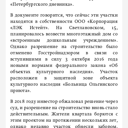
«Петербургского дневника».
В документе говорится, что сейчас эти участки
находятся в собственности ООО «Корпорация
«ЛЭК Истейт». На Светлановском, 15,
планировалось возвести многоэтажный дом со
«встроенным дошкольным учреждением».
Однако разрешение на строительство было
отменено Госстройнадзором в связи со
вступившими в силу 3 октября 2016 года
новыми нормами федерального закона «Об
объектах культурного наследия». Участок
расположен в защитной зоне объекта
культурного наследия «Больница Ольгинского
приюта».
В 2018 году инвестор обжаловал решение через
суд, и разрешение на строительство вновь стало
действительным. Жители квартала борются с
этим проектом на протяжении нескольких лет,
однако недавно участок обнесли забором.