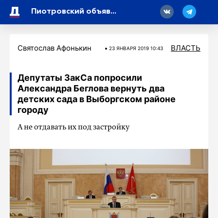
18
Пиотровский объявил об открытии новой трассы для профессиональных бегунов
Святослав Афонькин
ВЛАСТЬ
23 ЯНВАРЯ 2019 10:43
Депутаты ЗакСа попросили
Александра Беглова вернуть два
детских сада в Выборгском районе
городу
А не отдавать их под застройку