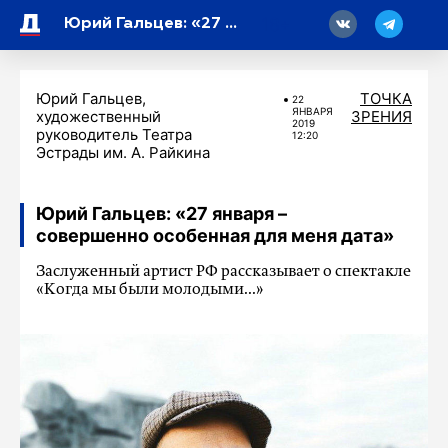
18
Юрий Гальцев: «27 января – совершенно особенная для меня дата»
Юрий Гальцев,
ТОЧКА
22
ЯНВАРЯ
художественный
ЗРЕНИЯ
2019
руководитель Театра
12:20
Эстрады им. А. Райкина
Юрий Гальцев: «27 января –
совершенно особенная для меня дата»
Заслуженный артист РФ рассказывает о спектакле
«Когда мы были молодыми...»