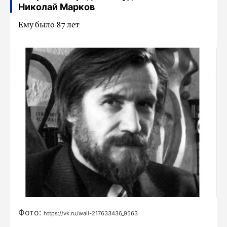
Николай Марков
Ему было 87 лет
Фото:
https://vk.ru/wall-217633436_9563