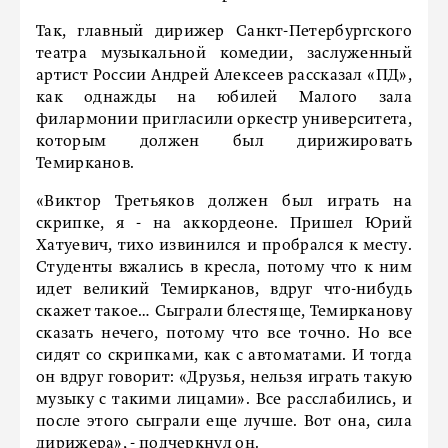
Так, главный дирижер Санкт-Петербургского
театра музыкальной комедии, заслуженный
артист России Андрей Алексеев рассказал «ПД»,
как однажды на юбилей Малого зала
филармонии пригласили оркестр университета,
которым должен был дирижировать
Темирканов.
«Виктор Третьяков должен был играть на
скрипке, я - на аккордеоне. Пришел Юрий
Хатуевич, тихо извинился и пробрался к месту.
Студенты вжались в кресла, потому что к ним
идет великий Темирканов, вдруг что-нибудь
скажет такое… Сыграли блестяще, Темирканову
сказать нечего, потому что все точно. Но все
сидят со скрипками, как с автоматами. И тогда
он вдруг говорит: «Друзья, нельзя играть такую
музыку с такими лицами». Все расслабились, и
после этого сыграли еще лучше. Вот она, сила
дирижера», - подчеркнул он.