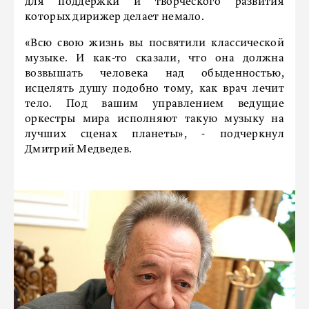
для поддержки и творческого развития
которых дирижер делает немало.
«Всю свою жизнь вы посвятили классической
музыке. И как-то сказали, что она должна
возвышать человека над обыденностью,
исцелять душу подобно тому, как врач лечит
тело. Под вашим управлением ведущие
оркестры мира исполняют такую музыку на
лучших сценах планеты», - подчеркнул
Дмитрий Медведев.