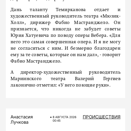
Дань таланту Темирканова отдает и
художественный руководитель театра «Мюзик-
Холл», дирижер Фабио Мастранджело. Он
признается, что никогда не забудет советы
Юрия Хатуевича по поводу оперы Вебера. «Для
него это самая совершенная опера. И я не могу
не согласиться с ним. И безмерно благодарен
ему за те советы, которые он нам дал», - говорит
Фабио Мастранджело.
А директор-художественный руководитель
Мариинского театра Валерий Гергиев
лаконично отметил: «У него поющие руки».
Анастасия
ПРОИСШЕСТВИЯ
8 АВГУСТА 2026
00:45
Лучкова