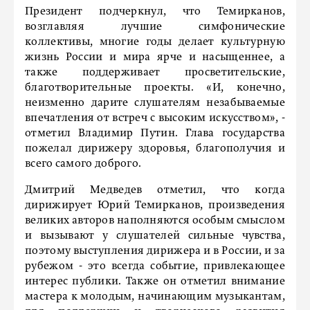
Президент подчеркнул, что Темирканов,
возглавляя лучшие симфонические
коллективы, многие годы делает культурную
жизнь России и мира ярче и насыщеннее, а
также поддерживает просветительские,
благотворительные проекты. «И, конечно,
неизменно дарите слушателям незабываемые
впечатления от встреч с высоким искусством», -
отметил Владимир Путин. Глава государства
пожелал дирижеру здоровья, благополучия и
всего самого доброго.
Дмитрий Медведев отметил, что когда
дирижирует Юрий Темирканов, произведения
великих авторов наполняются особым смыслом
и вызывают у слушателей сильные чувства,
поэтому выступления дирижера и в России, и за
рубежом - это всегда событие, привлекающее
интерес публики. Также он отметил внимание
мастера к молодым, начинающим музыкантам,