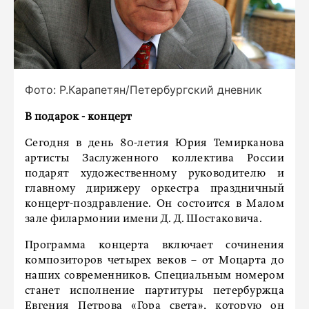
Фото: Р.Карапетян/Петербургский дневник
В подарок - концерт
Сегодня в день 80-летия Юрия Темирканова
артисты Заслуженного коллектива России
подарят художественному руководителю и
главному дирижеру оркестра праздничный
концерт-поздравление. Он состоится в Малом
зале филармонии имени Д. Д. Шостаковича.
Программа концерта включает сочинения
композиторов четырех веков – от Моцарта до
наших современников. Специальным номером
станет исполнение партитуры петербуржца
Евгения Петрова «Гора света», которую он