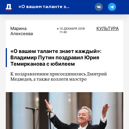
18
«О вашем таланте знает каждый»: Владимир Путин поздравил Юрия Темирканова с юбилеем
Марина
КУЛЬТУРА
10 ДЕКАБРЯ 2018
11:40
Алексеева
«О вашем таланте знает каждый»:
Владимир Путин поздравил Юрия
Темирканова с юбилеем
К поздравлениям присоединились Дмитрий
Медведев, а также коллеги маэстро