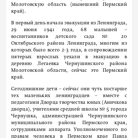
Молотовскую область (нынешний Пермский
край).
В первый день начала эвакуации из Ленинграда,
29 июня 1941 года, 68 малышей –
воспитанников детского сада № 20
Октябрьского района Ленинграда, многим из
которых было всего 2-3 года, в сопровождении
пятерых взрослых уехали в эвакуацию в
деревню Легаевка Чернушинского района
Молотовской области, сейчас это Пермский
край.
Сегодняшние дети – сейчас они чуть постарше
тех маленьких ленинградцев – вместе с
педагогами Дворца творчества юных (Аничкова
дворца), учителями средней школы № 5 города
Чернушка, администрацией Чернушинского
муниципального района Пермского края,
сотрудниками аппарата Уполномоченного по
правам человека в Пермском крае Павла