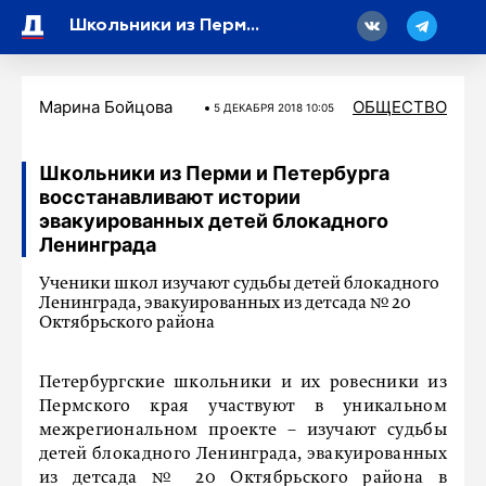
18
Школьники из Перми и Петербурга восстанавливают истории эвакуированных детей блокадного Ленинграда
Марина Бойцова
ОБЩЕСТВО
5 ДЕКАБРЯ 2018 10:05
Школьники из Перми и Петербурга
восстанавливают истории
эвакуированных детей блокадного
Ленинграда
Ученики школ изучают судьбы детей блокадного
Ленинграда, эвакуированных из детсада № 20
Октябрьского района
Петербургские школьники и их ровесники из
Пермского края участвуют в уникальном
межрегиональном проекте – изучают судьбы
детей блокадного Ленинграда, эвакуированных
из детсада № 20 Октябрьского района в