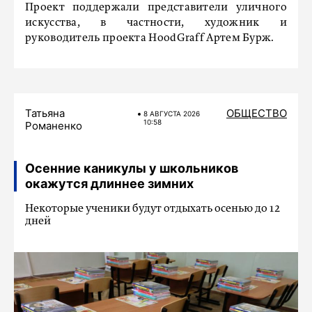
Проект поддержали представители уличного
искусства, в частности, художник и
руководитель проекта HoodGraff Артем Бурж.
Татьяна
ОБЩЕСТВО
8 АВГУСТА 2026
10:58
Романенко
Осенние каникулы у школьников
окажутся длиннее зимних
Некоторые ученики будут отдыхать осенью до 12
дней