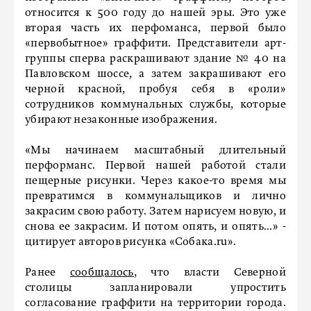
относится к 500 году до нашей эры. Это уже
вторая часть их перфоманса, первой было
«первобытное» граффити. Представители арт-
группы сперва раскрашивают здание № 40 на
Павловском шоссе, а затем закрашивают его
черной красной, пробуя себя в «роли»
сотрудников коммунальных службы, которые
убирают незаконные изображения.
«Мы начинаем масштабный длительный
перформанс. Первой нашей работой стали
пещерные рисунки. Через какое-то время мы
превратимся в коммунальщиков и лично
закрасим свою работу. Затем нарисуем новую, и
снова ее закрасим. И потом опять, и опять...» -
цитирует авторов рисунка «Собака.ru».
Ранее
сообщалось
, что власти Северной
столицы запланировали упростить
согласование граффити на территории города.