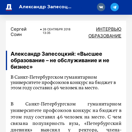
18
Александр Запесоцкий: «Высшее образование – не обслуживание и не бизнес»
Сергей
ИНТЕРВЬЮ
26 СЕНТЯБРЯ 2018
13:35
Соин
ОБРАЗОВАНИЕ
Александр Запесоцкий: «Высшее
образование – не обслуживание и не
бизнес»
В Санкт-Петербургском гуманитарном
университете профсоюзов конкурс на бюджет в
этом году составил 46 человек на место.
В Санкт-Петербургском гуманитарном
университете профсоюзов конкурс на бюджет в
этом году составил 46 человек на место. С чем
связана популярность вуза, «Петербургский
дневник» выяснял у ректора, члена-