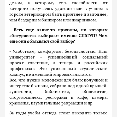
делом, к которому есть способности, от
которого получаешь удовольствие. Лучшим в
городе ветеринаром быть приятнее и выгоднее,
чем бездарным банкиром или пиарщиком.
- Есть еще какие-то причины, по которым
абитуриенты выбирают именно СПбГУП? Чем
еще они объясняют свой выбор?
- Удобством, комфортом, безопасностью. Наш
университет – успешнейший социальный
проект советских, а теперь и российских
профсоюзов. Это уникальный студенческий
кампус, не имеющий мировых аналогов.
Все, что нужно молодежи для благополучной и
интересной жизни, собрано под одной крышей:
аудитории, библиотека, общежитие,
спорткомплекс, рестораны и кафе, камеры
хранения, изумительные рекреации и др.
За годы учебы отсюда стоит выходить только