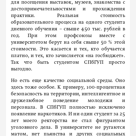
для посещения выставок, музеев, знакомства с
достопримечательностями и прохождения
практики. Реальная стоимость
образовательного процесса на одного студента
дневного обучения – свыше 450 тыс. рублей в
год. При этом профсоюзы вместе с
университетом берут на себя свыше 50 % этой
стоимости. Это касается и тех, кто обучается
платно, и тех, кто зачисляется «на госбюджет».
Так что быть студентом СПбГУП просто
выгодно.
Но есть еще качество социальной среды. Оно
здесь тоже особое. К примеру, 100-процентная
безопасность на территории, интеллигентное и
дружелюбное поведение молодежи и
персонала. В СПбГУП полностью исключено
появление наркотиков. И ни один студент за 25
лет моего ректорства не стал фигурантом
уголовного дела. В университете не ругаются
матом, нет пьянства и других социальных