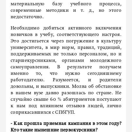
материальную базу учебного процесса,
современные методики и т. д., но этого
недостаточно.
Необходимо добиться активного включения
новичков в учебу, соответствующего настроя.
Это достигается через погружение в культуру
университета, в мир норм, правил, традиций,
поддерживаемых не только персоналом, но и
старшекурсниками, органами молодежного
самоуправления. В результате получаем
именно то, что нужно сегодняшнему
работодателю. Разумеется, и родители
довольны, и выпускники. Молва об обстановке
в нашем вузе давно разошлась по стране. Не
случайно свыше 60 % абитуриентов поступают
к нам под влиянием отзывов людей, лично
соприкасавшихся с СПбГУП.
- Как прошла приемная кампания в этом году?
Кто такие нынешние первокурсники?