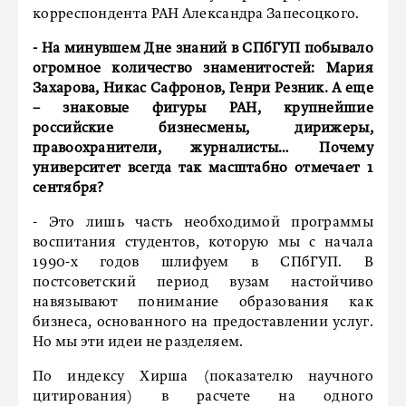
корреспондента РАН Александра Запесоцкого.
- На минувшем Дне знаний в СПбГУП побывало
огромное количество знаменитостей: Мария
Захарова, Никас Сафронов, Генри Резник. А еще
– знаковые фигуры РАН, крупнейшие
российские бизнесмены, дирижеры,
правоохранители, журналисты… Почему
университет всегда так масштабно отмечает 1
сентября?
- Это лишь часть необходимой программы
воспитания студентов, которую мы с начала
1990-х годов шлифуем в СПбГУП. В
постсоветский период вузам настойчиво
навязывают понимание образования как
бизнеса, основанного на предоставлении услуг.
Но мы эти идеи не разделяем.
По индексу Хирша (показателю научного
цитирования) в расчете на одного