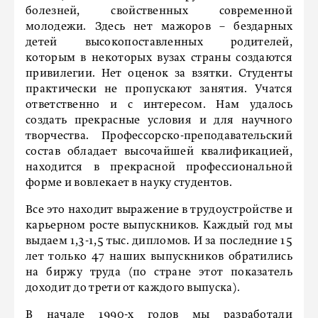
болезней, свойственных современной
молодежи. Здесь нет мажоров – бездарных
детей высокопоставленных родителей,
которым в некоторых вузах страны создаются
привилегии. Нет оценок за взятки. Студенты
практически не пропускают занятия. Учатся
ответственно и с интересом. Нам удалось
создать прекрасные условия и для научного
творчества. Профессорско-преподавательский
состав обладает высочайшей квалификацией,
находится в прекрасной профессиональной
форме и вовлекает в науку студентов.
Все это находит выражение в трудоустройстве и
карьерном росте выпускников. Каждый год мы
выдаем 1,3-1,5 тыс. дипломов. И за последние 15
лет только 47 наших выпускников обратились
на биржу труда (по стране этот показатель
доходит до трети от каждого выпуска).
В начале 1990-х годов мы разработали