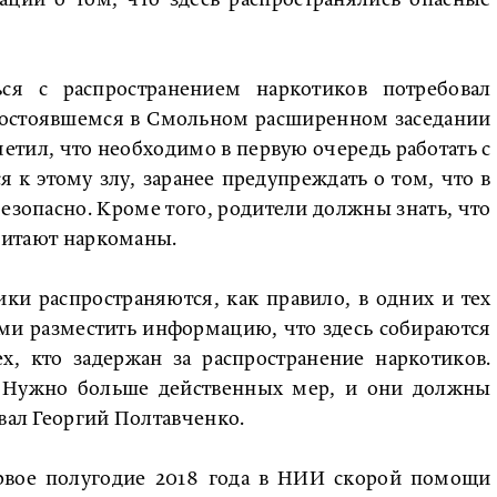
ции о том, что здесь распространялись опасные
ся с распространением наркотиков потребовал
 состоявшемся в Смольном расширенном заседании
тил, что необходимо в первую очередь работать с
я к этому злу, заранее предупреждать о том, что в
зопасно. Кроме того, родители должны знать, что
обитают наркоманы.
ки распространяются, как правило, в одних и тех
ми разместить информацию, что здесь собираются
х, кто задержан за распространение наркотиков.
». Нужно больше действенных мер, и они должны
овал Георгий Полтавченко.
рвое полугодие 2018 года в НИИ скорой помощи