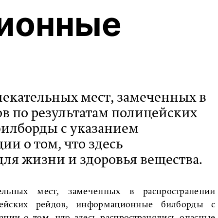
ионные
лекательных мест, замеченных в
в по результатам полицейских
илборды с указанием
и о том, что здесь
для жизни и здоровья вещества.
тельных мест, замеченных в распространении
цейских рейдов, информационные билборды с