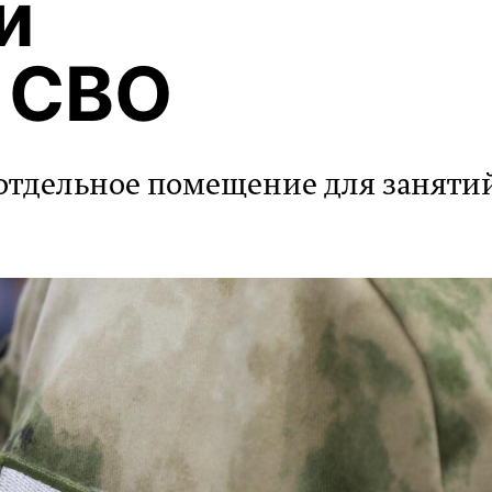
и
 СВО
 отдельное помещение для заняти