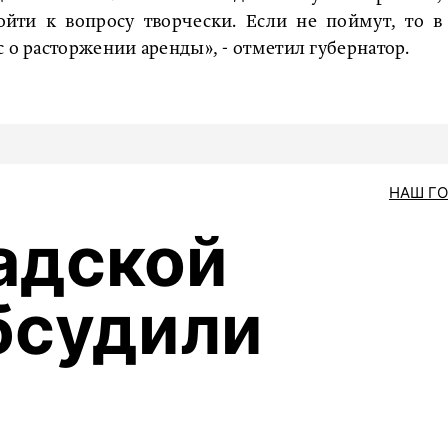
йти к вопросу творчески. Если не поймут, то в
 о расторжении аренды», - отметил губернатор.
НАШ Г
адской
бсудили