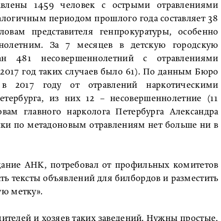
авлены 1459 человек с острыми отравлениями
налогичным периодом прошлого года составляет 38
ловам представителя генпрокуратуры, особенно
нолетним. За 7 месяцев в детскую городскую
н 481 несовершеннолетний с отравлениями
2017 год таких случаев было 61). По данным Бюро
, в 2017 году от отравлений наркотическими
тербурга, из них 12 – несовершеннолетние (11
овам главного нарколога Петербурга Александра
ики по метадоновым отравлениям нет больше ни в
едание АНК, потребовал от профильных комитетов
ть тексты объявлений для билбордов и разместить
ю метку».
ителей и хозяев таких заведений. Нужны простые,