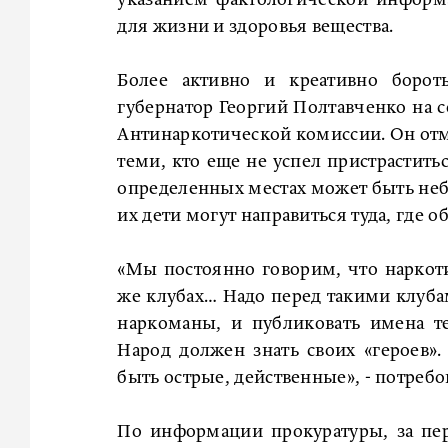
указанием фактологической информа
для жизни и здоровья вещества.
Более активно и креативно бороть
губернатор Георгий Полтавченко на
Антинаркотической комиссии. Он отме
теми, кто еще не успел пристраститьс
определенных местах может быть небе
их дети могут направиться туда, где 
«Мы постоянно говорим, что наркоти
же клубах… Надо перед такими клуба
наркоманы, и публиковать имена те
Народ должен знать своих «героев
быть острые, действенные», - потреб
По информации прокуратуры, за пе