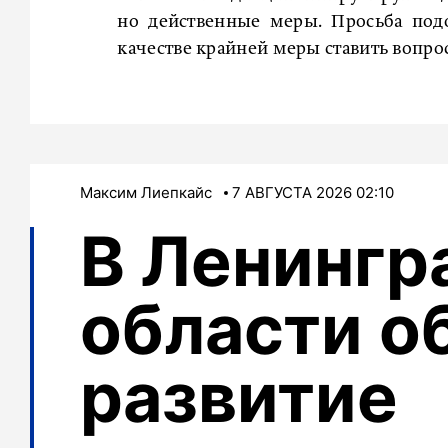
но действенные меры. Просьба подо
качестве крайней меры ставить вопрос
Максим Лиепкайс
7 АВГУСТА 2026 02:10
В Ленингр
области о
развитие