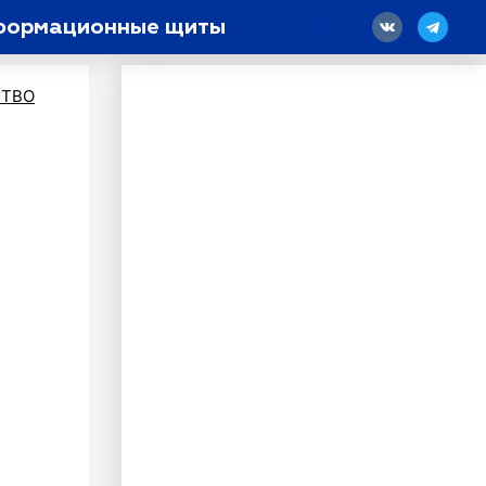
информационные щиты
18
ТВО