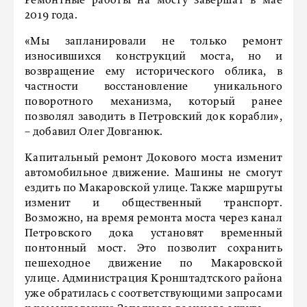
Ремонтные работы на мосту завершат в мае
2019 года.
«Мы запланировали не только ремонт
износившихся конструкций моста, но и
возвращение ему исторического облика, в
частности восстановление уникального
поворотного механизма, который ранее
позволял заводить в Петровский док корабли»,
– добавил Олег Довганюк.
Капитальный ремонт Докового моста изменит
автомобильное движение. Машины не смогут
ездить по Макаровской улице. Также маршруты
изменит и общественный транспорт.
Возможно, на время ремонта моста через канал
Петровского дока установят временный
понтонный мост. Это позволит сохранить
пешеходное движение по Макаровской
улице. Администрация Кронштадтского района
уже обратилась с соответствующими запросами