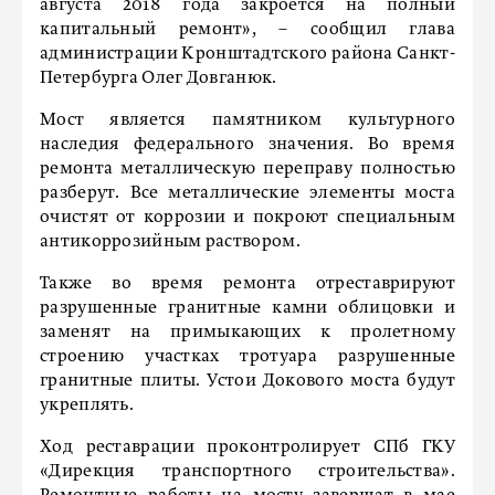
августа 2018 года закроется на полный
капитальный ремонт», – сообщил глава
администрации Кронштадтского района Санкт-
Петербурга Олег Довганюк.
Мост является памятником культурного
наследия федерального значения. Во время
ремонта металлическую переправу полностью
разберут. Все металлические элементы моста
очистят от коррозии и покроют специальным
антикоррозийным раствором.
Также во время ремонта отреставрируют
разрушенные гранитные камни облицовки и
заменят на примыкающих к пролетному
строению участках тротуара разрушенные
гранитные плиты. Устои Докового моста будут
укреплять.
Ход реставрации проконтролирует СПб ГКУ
«Дирекция транспортного строительства».