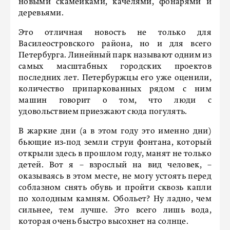
новыми скамейками, качелями, фонарями и
деревьями.
Это отличная новость не только для
Василеостровского района, но и для всего
Петербурга. Линейный парк называют одним из
самых масштабных городских проектов
последних лет. Петербуржцы его уже оценили,
количество припаркованных рядом с ним
машин говорит о том, что люди с
удовольствием приезжают сюда погулять.
В жаркие дни (а в этом году это именно дни)
бьющие из‑под земли струи фонтана, который
открыли здесь в прошлом году, манят не только
детей. Вот я – взрослый на вид человек, –
оказываясь в этом месте, не могу устоять перед
соблазном снять обувь и пройти сквозь капли
по холодным камням. Обольет? Ну ладно, чем
сильнее, тем лучше. Это всего лишь вода,
которая очень быстро высохнет на солнце.