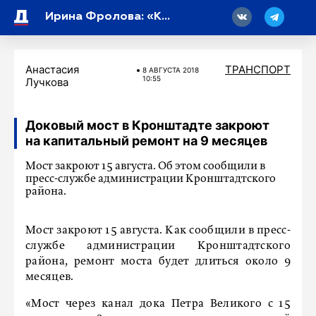
18
Ирина Фролова: «Комфортная среда будто по линеечке»
Анастасия
ТРАНСПОРТ
8 АВГУСТА 2018
10:55
Лучкова
Доковый мост в Кронштадте закроют
на капитальный ремонт на 9 месяцев
Мост закроют 15 августа. Об этом сообщили в
пресс-службе администрации Кронштадтского
района.
Мост закроют 15 августа. Как сообщили в пресс-
службе администрации Кронштадтского
района, ремонт моста будет длиться около 9
месяцев.
«Мост через канал дока Петра Великого с 15