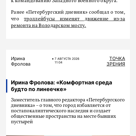
к командованию Западного военного округа.
Ранее «Петербургский дневник» сообщал о том,
что
троллейбусы изменят движение из-за
ремонта на Володарском мосту.
Ирина
ТОЧКА
7 АВГУСТА 2026
11:04
Фролова
ЗРЕНИЯ
Ирина Фролова: «Комфортная среда
будто по линеечке»
Заместитель главного редактора «Петербургского
дневника» – о том, что город избавляется от
постапокалиптического наследия и создает
общественные пространства на месте бывших
пустырей