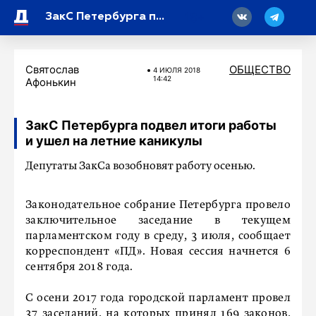
18
ЗакС Петербурга подвел итоги работы и ушел на летние каникулы
Святослав
ОБЩЕСТВО
4 ИЮЛЯ 2018
14:42
Афонькин
ЗакС Петербурга подвел итоги работы
и ушел на летние каникулы
Депутаты ЗакСа возобновят работу осенью.
Законодательное собрание Петербурга провело
заключительное заседание в текущем
парламентском году в среду, 3 июля, сообщает
корреспондент «ПД». Новая сессия начнется 6
сентября 2018 года.
С осени 2017 года городской парламент провел
37 заседаний, на которых принял 169 законов,