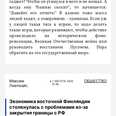
гаджет? Чтобы он уткнулся в него и не мешал. А
когда ему "башню сносит", то начинается:
"Давайте его лечить!" В казино тоже масса
людей ходят, а озверевших – единицы. Если уж
у людей такая тяга к играм, то надо делать
такие игры, которые развивают, чтобы действие
происходило на историческом фоне:
революция, Великая Отечественная война или
руководить восстанием Пугачева. Пора
обратить на это государственный взор».
Максим
ОБЩЕСТВО
7 АВГУСТА 2026
01:45
Лиепкайс
Экономика восточной Финляндии
столкнулась с проблемами из-за
закрытия границы с РФ