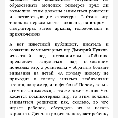
образовывать молодых геймеров вряд ли
возможно, этим должны заниматься родители
и соответствующие структуры. Рейтинг игр
таков: на первом месте – экшены, на втором –
симуляторы, затем аркады, головоломки и
приключения».
А вот известный публицист, писатель и
создатель компьютерных игр
Дмитрий Пучков
,
известный под псевдонимом «Гоблин»,
предлагает задуматься над осознанием
полезных игр, а родителям – обратить больше
внимания на детей: «А почему никому не
приходит в голову заняться любителями
чтения, например, или футбола? Почему-то мы
этим не занимаемся, а это же тоже – мания. Что
касается компьютерных игр, то этим должны
заниматься родители: как, сколько, во что
играет ребенок, обсуждать их и искать
варианты. Для чего родитель покупает ребенку