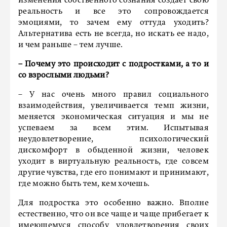
изменения собственного сознания создает свою
реальность и все это сопровождается
эмоциями, то зачем ему оттуда уходить?
Альтернатива есть не всегда, но искать ее надо,
и чем раньше – тем лучше.
– Почему это происходит с подростками, а то и
со взрослыми людьми?
– У нас очень много правил социального
взаимодействия, увеличивается темп жизни,
меняется экономическая ситуация и мы не
успеваем за всем этим. Испытывая
неудовлетворение, психологический
дискомфорт в обыденной жизни, человек
уходит в виртуальную реальность, где совсем
другие чувства, где его понимают и принимают,
где можно быть тем, кем хочешь.
Для подростка это особенно важно. Вполне
естественно, что он все чаще и чаще прибегает к
имеющемуся способу удовлетворения своих