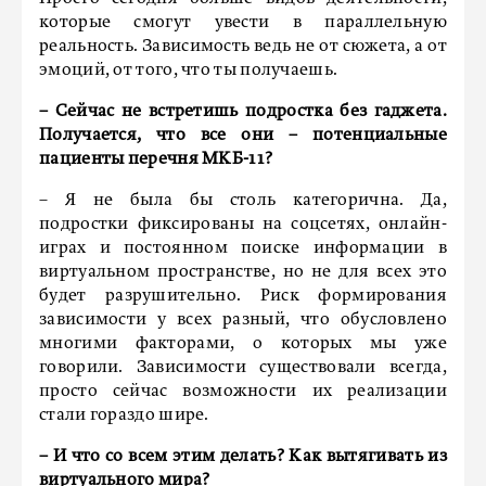
которые смогут увести в параллельную
реальность. Зависимость ведь не от сюжета, а от
эмоций, от того, что ты получаешь.
– Сейчас не встретишь подростка без гаджета.
Получается, что все они – потенциальные
пациенты перечня МКБ-11?
– Я не была бы столь категорична. Да,
подростки фиксированы на соцсетях, онлайн-
играх и постоянном поиске информации в
виртуальном пространстве, но не для всех это
будет разрушительно. Риск формирования
зависимости у всех разный, что обусловлено
многими факторами, о которых мы уже
говорили. Зависимости существовали всегда,
просто сейчас возможности их реализации
стали гораздо шире.
– И что со всем этим делать? Как вытягивать из
виртуального мира?