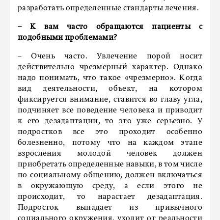
разработать определенные стандарты лечения.
– К вам часто обращаются пациенты с
подобными проблемами?
– Очень часто. Увлечение порой носит
действительно чрезмерный характер. Однако
надо понимать, что такое «чрезмерно». Когда
вид деятельности, объект, на котором
фиксируется внимание, ставится во главу угла,
подчиняет все поведение человека и приводит
к его дезадаптации, то это уже серьезно. У
подростков все это проходит особенно
болезненно, потому что на каждом этапе
взросления молодой человек должен
приобретать определенные навыки, в том числе
по социальному общению, должен включаться
в окружающую среду, а если этого не
происходит, то нарастает дезадаптация.
Подросток выпадает из привычного
социального окружения, уходит от реальности