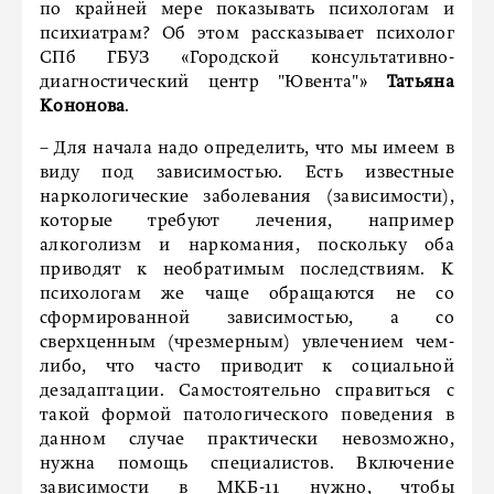
по крайней мере показывать психологам и
психиатрам? Об этом рассказывает психолог
СПб ГБУЗ «Городской консультативно-
диагностический центр "Ювента"»
Татьяна
Кононова
.
– Для начала надо определить, что мы имеем в
виду под зависимостью. Есть известные
наркологические заболевания (зависимости),
которые требуют лечения, например
алкоголизм и наркомания, поскольку оба
приводят к необратимым последствиям. К
психологам же чаще обращаются не со
сформированной зависимостью, а со
сверхценным (чрезмерным) увлечением чем-
либо, что часто приводит к социальной
дезадаптации. Самостоятельно справиться с
такой формой патологического поведения в
данном случае практически невозможно,
нужна помощь специалистов. Включение
зависимости в МКБ-11 нужно, чтобы