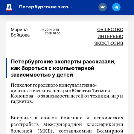
18
Петербургские эксперты рассказали, как бороться с компьютерной зависимостью у детей
Марина
ОБЩЕСТВО
29 ИЮНЯ
2018 16:36
Бойцова
ИНТЕРВЬЮ
ЭКСКЛЮЗИВ
Петербургские эксперты рассказали,
как бороться с компьютерной
зависимостью у детей
Психолог городского консультативно-
диагностического центра «Ювента» Татьяна
Кононова – о зависимости детей от техники, игр и
гаджетов.
Впервые в список болезней и психических
расстройств Международной классификации
болезней (МКБ), составляемый Всемирной