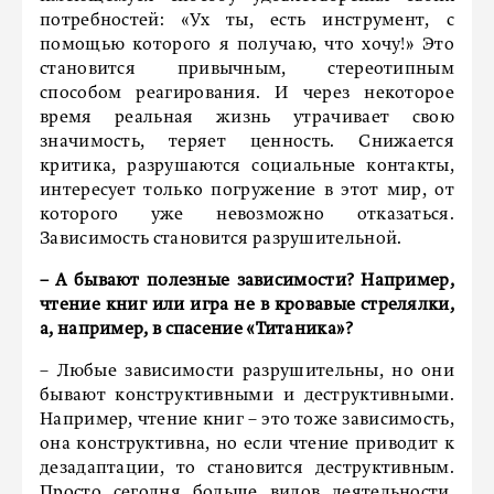
потребностей: «Ух ты, есть инструмент, с
помощью которого я получаю, что хочу!» Это
становится привычным, стереотипным
способом реагирования. И через некоторое
время реальная жизнь утрачивает свою
значимость, теряет ценность. Снижается
критика, разрушаются социальные контакты,
интересует только погружение в этот мир, от
которого уже невозможно отказаться.
Зависимость становится разрушительной.
– А бывают полезные зависимости? Например,
чтение книг или игра не в кровавые стрелялки,
а, например, в спасение «Титаника»?
– Любые зависимости разрушительны, но они
бывают конструктивными и деструктивными.
Например, чтение книг – это тоже зависимость,
она конструктивна, но если чтение приводит к
дезадаптации, то становится деструктивным.
Просто сегодня больше видов деятельности,