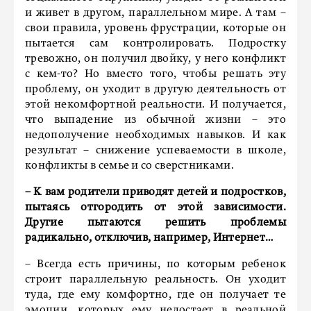
и живет в другом, параллельном мире. А там –
свои правила, уровень фрустрации, которые он
пытается сам контролировать. Подростку
тревожно, он получил двойку, у него конфликт
с кем-то? Но вместо того, чтобы решать эту
проблему, он уходит в другую деятельность от
этой некомфортной реальности. И получается,
что выпадение из обычной жизни – это
недополучение необходимых навыков. И как
результат – снижение успеваемости в школе,
конфликты в семье и со сверстниками.
– К вам родители приводят детей и подростков,
пытаясь отгородить от этой зависимости.
Другие пытаются решить проблемы
радикально, отключив, например, Интернет…
– Всегда есть причины, по которым ребенок
строит параллельную реальность. Он уходит
туда, где ему комфортно, где он получает те
эмоции, которых ему недостает в реальной