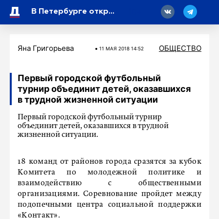
18
В Петербурге открыли выставку фронтовых художников ко Дню воинской славы
Яна Григорьева
ОБЩЕСТВО
11 МАЯ 2018 14:52
Первый городской футбольный
турнир объединит детей, оказавшихся
в трудной жизненной ситуации
Первый городской футбольный турнир
объединит детей, оказавшихся в трудной
жизненной ситуации.
18 команд от районов города сразятся за кубок
Комитета по молодежной политике и
взаимодействию с общественными
организациями. Соревнование пройдет между
подопечными центра социальной поддержки
«Контакт».