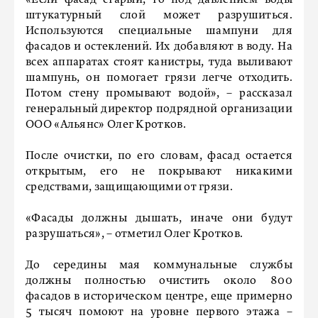
штукатурный слой может разрушиться.
Используются специальные шампуни для
фасадов и остеклений. Их добавляют в воду. На
всех аппаратах стоят канистры, туда выливают
шампунь, он помогает грязи легче отходить.
Потом стену промывают водой», – рассказал
генеральный директор подрядной организации
ООО «Альянс» Олег Кротков.
После очистки, по его словам, фасад остается
открытым, его не покрывают никакими
средствами, защищающими от грязи.
«Фасады должны дышать, иначе они будут
разрушаться», – отметил Олег Кротков.
До середины мая коммунальные службы
должны полностью очистить около 800
фасадов в историческом центре, еще примерно
5 тысяч помоют на уровне первого этажа –