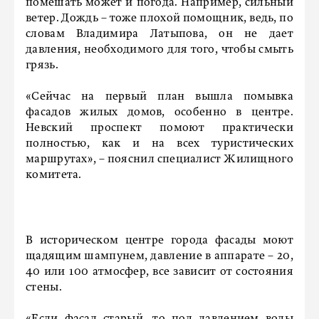
помешать может и погода. Например, сильный
ветер. Дождь – тоже плохой помощник, ведь, по
словам Владимира Латыпова, он не дает
давления, необходимого для того, чтобы смыть
грязь.
«Сейчас на первый план вышла помывка
фасадов жилых домов, особенно в центре.
Невский проспект помоют практически
полностью, как и на всех туристических
маршрутах», – пояснил специалист Жилищного
комитета.
В историческом центре города фасады моют
щадящим шампунем, давление в аппарате – 20,
40 или 100 атмосфер, все зависит от состояния
стены.
«Если фасад старый, то под давлением воды