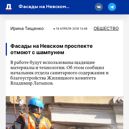
18
Фасады на Невском проспекте отмоют с шампунем
Ирина Тищенко
ОБЩЕСТВО
19 АПРЕЛЯ 2018 13:49
Фасады на Невском проспекте
отмоют с шампунем
В работе будут использованы щадящие
материалы и технологии. Об этом сообщил
начальник отдела санитарного содержания и
благоустройства Жилищного комитета
Владимир Латыпов.