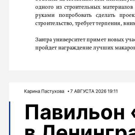
одного из строительных материалов
руками попробовать сделать проек
строительство, требует терпения, вни
Завтра университет примет новых уча
пройдет награждение лучших макаро
Карина Пастухова
7 АВГУСТА 2026 19:11
Павильон
в Ленингр