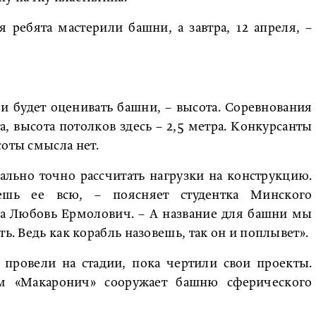
я ребята мастерили башни, а завтра, 12 апреля, –
 будет оценивать башни, – высота. Соревнования
а, высота потолков здесь – 2,5 метра. Конкурсанты
соты смысла нет.
льно точно рассчитать нагрузки на конструкцию.
ешь ее всю, – поясняет студентка Минского
жа Любовь Ермолович. – А название для башни мы
ь. Ведь как корабль назовешь, так он и поплывет».
провели на стадии, пока чертили свои проекты.
м «Макаронич» сооружает башню сферического