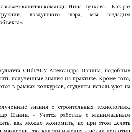
ссказывает капитан команды Нина Пучкова. – Как раз
струкции, воздушного шара, мы создадим
бъекта».
акультета СПбГАСУ Александра Панина, подобные
ить полученные знания на практике. Кроме того,
тся в рамках конкурсов, студенты используют на
олученные знания о строительных технологиях,
андр Панин. – Учатся работать с минимальным
нять, как можно экономить, но при этом делать
 макароны, так как эти изделия – некий прототип