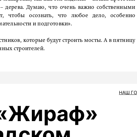
 – дерева. Думаю, что очень важно собственными
т, чтобы осознать, что любое дело, особенно
мательности и подготовки».
стников, которые будут строить мосты. А в пятницу
нных строителей.
НАШ Г
 «Жираф»
адском