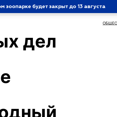
 зоопарке будет закрыт до 13 августа
ОБЩЕС
ых дел
ге
одный