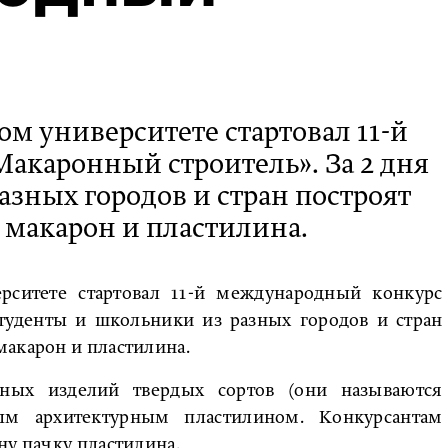
м университете стартовал 11-й
акаронный строитель». За 2 дня
азных городов и стран построят
макарон и пластилина.
ерситете стартовал 11-й международный конкурс
студенты и школьники из разных городов и стран
макарон и пластилина.
ных изделий твердых сортов (они называются
ным архитектурным пластилином. Конкурсантам
ну пачку пластилина.