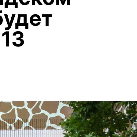
будет
 13