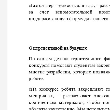
«Газгольдер – емкость для газа, – ра
за счет вспомогательной кон
поддерживающую форму для нашего о
С перспективой на будущее
По словам декана строительного ф
конкурсы помогают студентам закреп
многие разработки, которые появляю
работе.
«На конкурсе ребята закрепляют п
материалах, – рассказывает Алекс
количеством материалов, чтобы по
объекты качественно. Мы используем