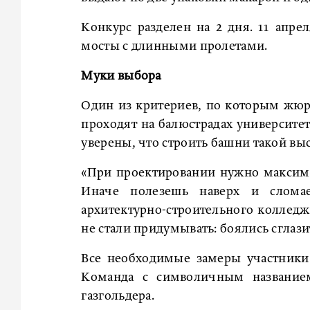
Конкурс разделен на 2 дня. 11 апрел
мосты с длинными пролетами.
Муки выбора
Один из критериев, по которым жюри
проходят на балюстрадах университет
уверены, что строить башни такой вы
«При проектировании нужно максима
Иначе полезешь наверх и слома
архитектурно-строительного коллед
не стали придумывать: боялись сглазит
Все необходимые замеры участники 
Команда с символичным название
газгольдера.