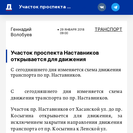
18
Участок проспекта Наставников открывается для движения
Геннадий
ТРАНСПОРТ
29 ЯНВАРЯ 2018
09:00
Волобуев
Участок проспекта Наставников
открывается для движения
С сегодняшнего дня изменяется схема движения
транспорта по пр. Наставников.
С сегодняшнего дня изменяется схема
движения транспорта по пр. Наставников.
Участок пр. Наставников от Хасанской ул. до пр.
Косыгина открывается для движения, за
исключением закрытия направления движения
транспорта от пр. Косыгина к Ленской ул.