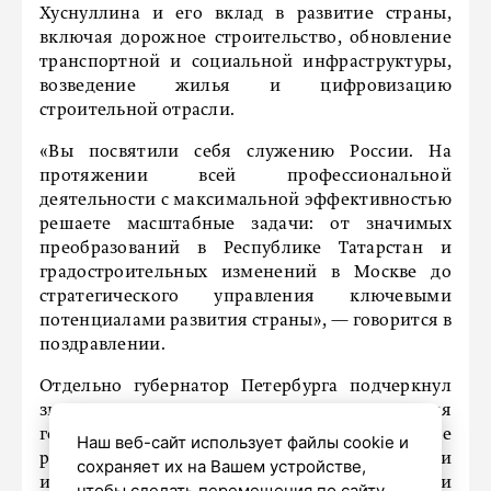
Хуснуллина и его вклад в развитие страны,
включая дорожное строительство, обновление
транспортной и социальной инфраструктуры,
возведение жилья и цифровизацию
строительной отрасли.
«Вы посвятили себя служению России. На
протяжении всей профессиональной
деятельности с максимальной эффективностью
решаете масштабные задачи: от значимых
преобразований в Республике Татарстан и
градостроительных изменений в Москве до
стратегического управления ключевыми
потенциалами развития страны», — говорится в
поздравлении.
Отдельно губернатор Петербурга подчеркнул
значение поддержки Марата Хуснуллина для
города. При его участии в Северной столице
Наш веб-сайт использует файлы cookie и
реализуются крупные транспортные и
сохраняет их на Вашем устройстве,
инфраструктурные проекты, которые стали
чтобы сделать перемещения по сайту