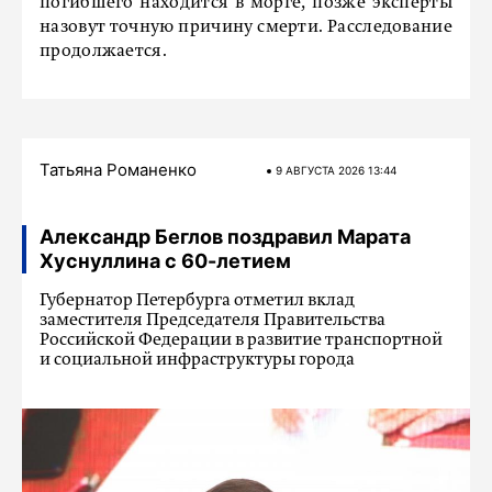
погибшего находится в морге, позже эксперты
назовут точную причину смерти. Расследование
продолжается.
Татьяна Романенко
9 АВГУСТА 2026 13:44
Александр Беглов поздравил Марата
Хуснуллина с 60-летием
Губернатор Петербурга отметил вклад
заместителя Председателя Правительства
Российской Федерации в развитие транспортной
и социальной инфраструктуры города