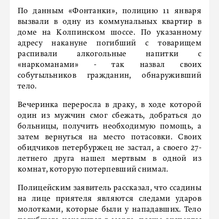
По данным «Фонтанки», полицию 11 января
вызвали в одну из коммунальных квартир в
доме на Колпинском шоссе. По указанному
адресу накануне погибший с товарищем
распивали алкогольные напитки с
«наркоманами» - так назвал своих
собутыльников гражданин, обнаруживший
тело.
Вечеринка переросла в драку, в ходе которой
один из мужчин смог сбежать, добраться до
больницы, получить необходимую помощь, а
затем вернуться на место потасовки. Своих
обидчиков петербуржец не застал, а своего 27-
летнего друга нашел мертвым в одной из
комнат, которую потерпевший снимал.
Полицейским заявитель рассказал, что ссадины
на лице приятеля являются следами ударов
молотками, которые были у нападавших. Тело