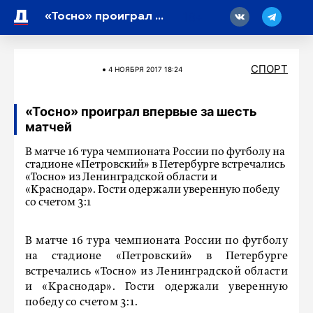
18
«Тосно» проиграл впервые за шесть матчей
СПОРТ
4 НОЯБРЯ 2017 18:24
«Тосно» проиграл впервые за шесть
матчей
В матче 16 тура чемпионата России по футболу на
стадионе «Петровский» в Петербурге встречались
«Тосно» из Ленинградской области и
«Краснодар». Гости одержали уверенную победу
со счетом 3:1
В матче 16 тура чемпионата России по футболу
на стадионе «Петровский» в Петербурге
встречались «Тосно» из Ленинградской области
и «Краснодар». Гости одержали уверенную
победу со счетом 3:1.