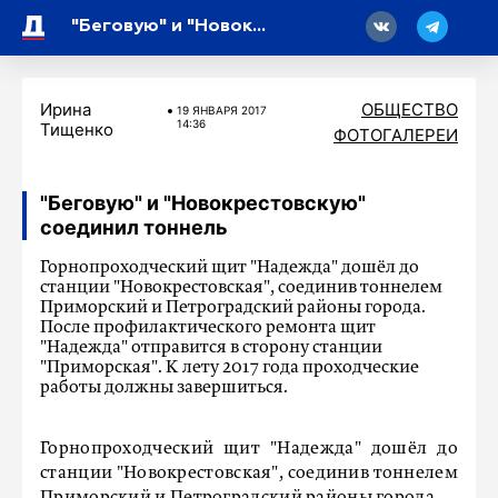
18
"Беговую" и "Новокрестовскую" соединил тоннель
Ирина
ОБЩЕСТВО
19 ЯНВАРЯ 2017
14:36
Тищенко
ФОТОГАЛЕРЕИ
"Беговую" и "Новокрестовскую"
соединил тоннель
Горнопроходческий щит "Надежда" дошёл до
станции "Новокрестовская", соединив тоннелем
Приморский и Петроградский районы города.
После профилактического ремонта щит
"Надежда" отправится в сторону станции
"Приморская". К лету 2017 года проходческие
работы должны завершиться.
Горнопроходческий щит "Надежда" дошёл до
станции "Новокрестовская", соединив тоннелем