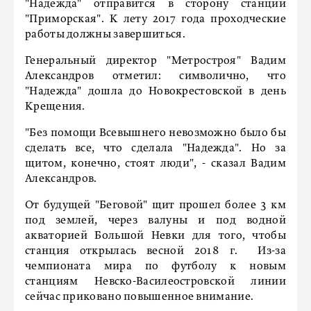
"Надежда" отправится в сторону станции
"Приморская". К лету 2017 года проходческие
работы должны завершиться.
Генеральный директор "Метростроя" Вадим
Александров отметил: символично, что
"Надежда" дошла до Новокрестовской в день
Крещения.
"Без помощи Всевышнего невозможно было бы
сделать все, что сделала "Надежда". Но за
щитом, конечно, стоят люди", - сказал Вадим
Александров.
От будущей "Беговой" щит прошел более 3 км
под землей, через валуны и под водной
акваторией Большой Невки для того, чтобы
станция открылась весной 2018 г. Из-за
чемпионата мира по футболу к новым
станциям Невско-Василеостровской линии
сейчас приковано повышенное внимание.