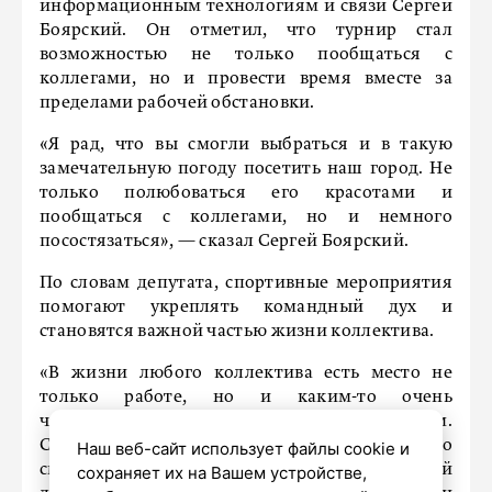
информационным технологиям и связи Сергей
Боярский. Он отметил, что турнир стал
возможностью не только пообщаться с
коллегами, но и провести время вместе за
пределами рабочей обстановки.
«Я рад, что вы смогли выбраться и в такую
замечательную погоду посетить наш город. Не
только полюбоваться его красотами и
пообщаться с коллегами, но и немного
посостязаться», — сказал Сергей Боярский.
По словам депутата, спортивные мероприятия
помогают укреплять командный дух и
становятся важной частью жизни коллектива.
«В жизни любого коллектива есть место не
только работе, но и каким-то очень
человеческим, объединяющим мероприятиям.
Среди них спортивные всегда выигрышно
Наш веб-сайт использует файлы cookie и
смотрятся: они помогают поднять командный
сохраняет их на Вашем устройстве,