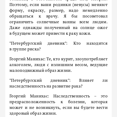
Поэтому, если ваши родинки (невусы) меняют
форму, окраску, размер, надо немедленно
обращаться к врачу. Я бы посоветовал
ограничить солнечные ванны всем людям.
Даже однажды полученный на солнце ожог
в будущем может привести к раку кожи.
"Петербургский дневник":
Кто находится
в группе риска?
Георгий Манихас:
Те, кто курит, злоупотребляет
алкоголем, люди с излишним весом, ведущие
малоподвижный образ жизни.
"Петербургский дневник":
Влияет ли
наследственность на развитие рака?
Георгий Манихас:
Наследственность – это
предрасположенность к болезни, которая
может и не возникнуть, если вы будете вести
здоровый образ жизни.