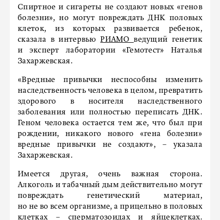
Спиртное и сигареты не создают новых «генов
болезни», но могут повреждать ДНК половых
клеток, из которых развивается ребенок,
сказала в интервью
РИАМО
ведущий генетик
и эксперт лаборатории «Гемотест» Наталья
Захаржевская.
«Вредные привычки неспособны изменить
наследственность человека в целом, превратить
здорового в носителя наследственного
заболевания или полностью переписать ДНК.
Геном человека остается тем же, что был при
рождении, никакого нового «гена болезни»
вредные привычки не создают», – указала
Захаржевская.
Имеется другая, очень важная сторона.
Алкоголь и табачный дым действительно могут
повреждать генетический материал,
но не во всем организме, а прицельно в половых
клетках – сперматозоидах и яйцеклетках.