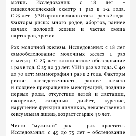
матки. Исследования: с 18 лет –
гинекологический осмотр 1 раз в 1‑2 года.
С 25 лет – УЗИ органов малого таза 1 раз в 2 года.
Факторы риска: много родов, абортов, раннее
начало половой жизни и частая смена
партнеров, эрозии.
Рак молочной железы. Исследования: с 18 лет
самообследование молочных желез 1 раз
в месяц. С 25 лет: клиническое обследование
1 раз в год. С 25 до 39 лет: УЗИ 1 раз в 2 года. С 40
до 70 лет: маммография 1 раз в 2 года. Факторы
риска: наследственность, раннее начало
и позднее прекращение менструаций, поздние
первые роды, отсутствие детей и лактации,
ожирение, сахарный диабет, курение,
нарушение функции яичников, некачественная
сексуальная жизнь, возраст старше 40 лет.
Чисто "мужской" рак – рак простаты.
Исследования: с 45 до 75 лет – обследование