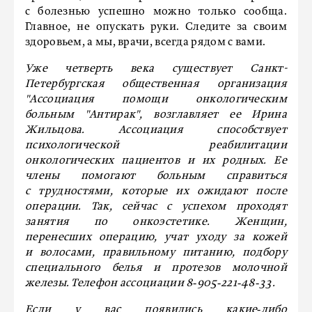
с болезнью успешно можно только сообща.
Главное, не опускать руки. Следите за своим
здоровьем, а мы, врачи, всегда рядом с вами.
Уже четверть века существует Санкт-
Петербургская общественная организация
"Ассоциация помощи онкологическим
больным "Антирак", возглавляет ее Ирина
Жильцова. Ассоциация способствует
психологической реабилитации
онкологических пациентов и их родных. Ее
члены помогают больным справиться
с трудностями, которые их ожидают после
операции. Так, сейчас с успехом проходят
занятия по онкоэстетике. Женщин,
перенесших операцию, учат уходу за кожей
и волосами, правильному питанию, подбору
специального белья и протезов молочной
железы. Телефон ассоциации 8‑905‑221‑48‑33.
Если у вас появились какие‑либо