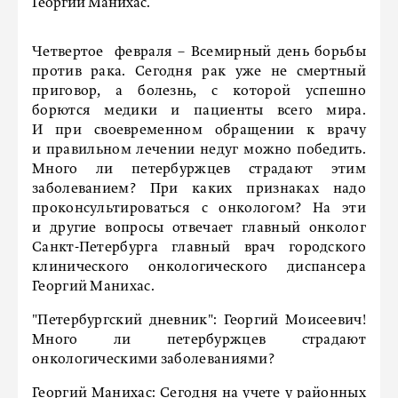
Георгий Манихас.
Четвертое февраля – Всемирный день борьбы
против рака. Сегодня рак уже не смертный
приговор, а болезнь, с которой успешно
борются медики и пациенты всего мира.
И при своевременном обращении к врачу
и правильном лечении недуг можно победить.
Много ли петербуржцев страдают этим
заболеванием? При каких признаках надо
проконсультироваться с онкологом? На эти
и другие вопросы отвечает главный онколог
Санкт-Петербурга главный врач городского
клинического онкологического диспансера
Георгий Манихас.
"Петербургский дневник":
Георгий Моисеевич!
Много ли петербуржцев страдают
онкологическими заболеваниями?
Георгий Манихас:
Сегодня на учете у районных