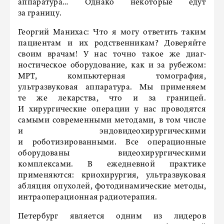
аппаратура… Однако некоторые едут
за границу.
Георгий Манихас:
Что я могу ответить таким
пациентам и их родственникам? Доверяйте
своим врачам! У нас точно такое же диаг­
ностическое оборудование, как и за рубежом:
МРТ, компьютерная томография,
ультразвуковая аппаратура. Мы применяем
те же лекарства, что и за границей.
И хирургические операции у нас проводятся
самыми современными методами, в том числе
и эндовидеохирургическими
и роботизированными. Все операционные
оборудованы видеохирургическими
комплексами. В ежедневной практике
применяются: крио­хирургия, ультразвуковая
абляция опухолей, фотодинамические методы,
интраоперационная радиотерапия.
Петербург является одним из лидеров