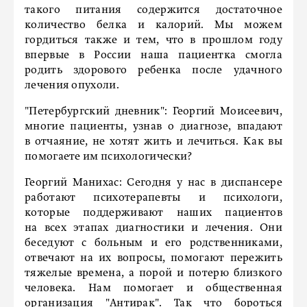
такого питания содержится достаточное
количество белка и калорий. Мы можем
гордиться также и тем, что в прошлом году
впервые в России наша пациентка смогла
родить здорового ребенка после удачного
лечения опухоли.
"Петербургский дневник":
Георгий Моисеевич,
многие пациенты, узнав о диагнозе, впадают
в отчаяние, не хотят жить и лечиться. Как вы
помогаете им психологически?
Георгий Манихас:
Сегодня у нас в диспансере
работают психотерапевты и психологи,
которые поддерживают наших пациентов
на всех этапах диаг­ностики и лечения. Они
беседуют с больным и его родственниками,
отвечают на их вопросы, помогают пережить
тяжелые времена, а порой и потерю близкого
человека. Нам помогает и общественная
организация "Антирак". Так что бороться