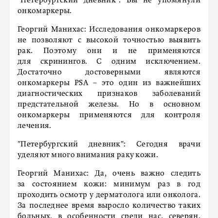
"Петербургский дневник":
Вы не упомянули
онкомаркеры.
Георгий Манихас:
Исследования онкомаркеров
не позволяют с высокой точностью выявить
рак. Поэтому они и не применяются
для скринингов. С одним исключением.
Достаточно достоверными являются
онкомаркеры PSA – это один из важнейших
диагностичес­ких признаков заболеваний
предстательной железы. Но в основном
онкомаркеры применяются для контроля
лечения.
"Петербургский дневник":
Сегодня врачи
уделяют много внимания раку кожи.
Георгий Манихас:
Да, очень важно следить
за состоянием кожи: минимум раз в год
проходить осмотр у дерматолога или онколога.
За последнее время выросло количество таких
больных, в особенности среди нас, северян.