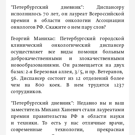
"Петербургский дневник":
Диспансеру
исполнилось 70 лет, он лауреат Всероссийской
премии в области онкологии Ассоциации
онкологов РФ. Скажите о нем пару слов?
Георгий Манихас:
Петербургский городской
клинический онкологичес­кий диспансер
осуществляет все виды помощи больным
доброкачественными и злокачественными
новообразованиями. Он размещается на двух
базах: 2‑я Березовая аллея, 3 / 5, и пр. Ветеранов,
56. Диспансер состоит из 12 отделений более
чем на 800 коек. В нем трудятся 1237
сотрудников.
"Петербургский дневник":
Недавно вы и ваш
заместитель Михаил Ханевич стали лауреатами
премии правительства РФ в области науки
и техники. То есть у нас отличные врачи,
современные технологии, прекрасная