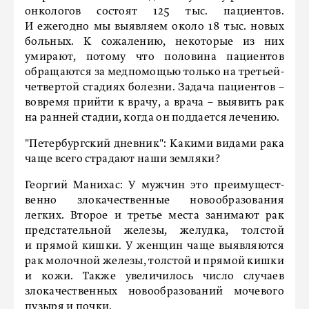
онкологов состоят 125 тыс. пациентов.
И ежегодно мы выявляем около 18 тыс. новых
больных. К сожалению, некоторые из них
умирают, потому что половина пациентов
обращаются за медпомощью только на третьей-
четвертой стадиях болезни. Задача пациентов –
вовремя прийти к врачу, а врача – выявить рак
на ранней стадии, когда он поддается лечению.
"Петербургский дневник":
Какими видами рака
чаще всего страдают наши земляки?
Георгий Манихас:
У мужчин это преимущест­
венно злокачественные новообразования
легких. Второе и третье места занимают рак
предстательной железы, желудка, толстой
и прямой кишки. У женщин чаще выявляются
рак молочной железы, толстой и прямой кишки
и кожи. Также увеличилось число случаев
злокачественных новообразований мочевого
пузыря и почки.