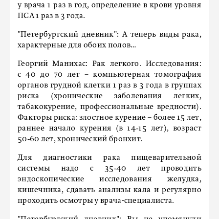
у врача 1 раз в год, определение в крови уровня
ПСА 1 раз в 3 года.
"Петербургский дневник":
А теперь виды рака,
характерные для обоих полов…
Георгий Манихас:
Рак легкого. Исследования:
с 40 до 70 лет – компьютерная томография
органов грудной клетки 1 раз в 3 года в группах
риска (хронические заболевания легких,
табакокурение, профессиональные вредности).
Факторы риска: злостное курение – более 15 лет,
раннее начало курения (в 14‑15 лет), возраст
50‑60 лет, хроничес­кий бронхит.
Для диагнос­тики рака пищеварительной
системы надо с 35‑40 лет проводить
эндоскопические исследования желудка,
кишечника, сдавать анализы кала и регулярно
проходить осмотры у врача-специалиста.