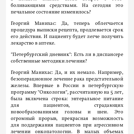
боливающими средствами. На сегодня это
печальное состояние изменилось?
Георгий Манихас:
Да, теперь облегчается
процедура выписки рецепта, продлевается срок
его действия. И пациенту будет легче получить
лекарство в аптеке.
"Петербургский дневник":
Есть ли в диспансере
собственные методики лечения?
Георгий Манихас:
Да, и их немало. Например,
безоперационное лечение рака предстательной
железы. Впервые в России в петербургскую
программу "Онкология", рассчитанную на 5 лет,
была включена строка: энтеральное питание
для пациентов, страдающих
новообразованиями головы и шеи. Это
огромный прорыв, прекрасная возможность
для поддержания пациентов при агрессивном
лечении онкопатологии. В малых объемах