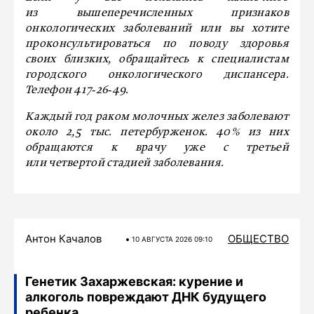
из вышеперечисленных признаков
онкологических заболеваний или вы хотите
проконсультироваться по поводу здоровья
своих близких, обращайтесь к специалис­там
городского онкологического диспансера.
Телефон 417‑26‑49.
Каждый год раком молочных желез заболевают
около 2,5 тыс. петербурженок. 40 % из них
обращаются к врачу уже с третьей
или четвертой стадией заболевания.
Антон Качалов
ОБЩЕСТВО
10 АВГУСТА 2026 09:10
Генетик Захаржевская: курение и
алкоголь повреждают ДНК будущего
ребенка